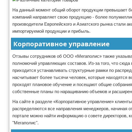
На данный момент общий оборот продукции превышает бол
компаний направляет свою продукцию - более полумиллион
производители Европейского и Азиатского рынка стали а
импортируемой продукции и прибыль.
Корпоративное управление
Отзывы сотрудников об ООО «Мегаполис» также указывают
полномочий управляющих составов. Из-за того, что сюда 
приходится устанавливать структурные рамки по распре
насчитывает более тысячи человек, которые находятся в
проходят плановое обучение и посещают общие собрания
собственные планы по наращиванию объемов и расширен
На сайте в разделе «Корпоративное управление» клиенты
распределяются все направления менеджеров, начиная от
портале можно найти информацию о совете директоров, 
"Мегаполис".