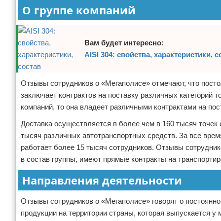
О группе компаний
Вам будет интересно:
AISI 304: свойства, характеристики, с
Отзывы сотрудников о «Мегаполисе» отмечают, что посто
заключает контрактов на поставку различных категорий т
компаний, то она владеет различными контрактами на пос
Доставка осуществляется в более чем в 160 тысяч точек 
тысяч различных автотранспортных средств. За все врем
работает более 15 тысяч сотрудников. Отзывы сотруднико
в состав группы, имеют прямые контракты на транспорти
Направления деятельности
Отзывы сотрудников о «Мегаполисе» говорят о постоянно
продукции на территории страны, которая выпускается у