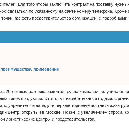
ителей. Для того чтобы заключить контракт на поставку нужны
бо связаться по указанному на сайте номеру телефона. Кроме э
 точки, где есть представительства организации, с подробными
 преимущества, применение
за 20-летнюю историю развития группа компаний получила одни
ных типов продукции. Этот опыт нарабатывался годами. Орган
шало учредителям наладить первые торговые поставки из-за ру
дин центр, открытый в Москве. Позже, с увеличением спроса, к
ои логистические центры и представительства.