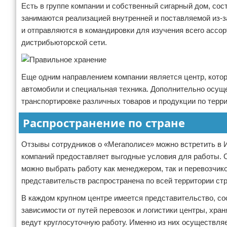
Есть в группе компании и собственный сигарный дом, со
занимаются реализацией внутренней и поставляемой из-з
и отправляются в командировки для изучения всего ассор
дистрибьюторской сети.
Еще одним направлением компании является центр, кото
автомобили и специальная техника. Дополнительно осуще
транспортировке различных товаров и продукции по терри
Распространение по стране
Отзывы сотрудников о «Мегаполисе» можно встретить в И
компаний предоставляет выгодные условия для работы. О
можно выбрать работу как менеджером, так и перевозчик
представительств распространена по всей территории стр
В каждом крупном центре имеется представительство, со
зависимости от путей перевозок и логистики центры, хра
ведут круглосуточную работу. Именно из них осуществля