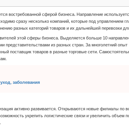
яется востребованной сферой бизнеса. Направление использует
бходимо сразу несколько компаний, которые под управлением гл
нению разных категорий товаров и их дальнейшей перевозки дл
вителей этой сферы бизнеса. Выделяется больше 10 направлен
ыми представительствами из разных стран. За многолетний опыт
жный поставщик товаров в разные торговые сети. Самостоятель
кам.
 уход, заболевания
изация активно развивается. Открываются новые филиалы по вс
озможность укрепить логистические связи и увеличить объем п
.