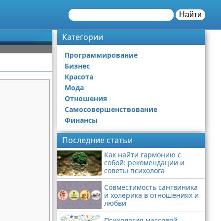
Найти
Категории
Программирование
Бизнес
Красота
Мода
Отношения
Самосовершенствование
Финансы
Последние статьи
Как найти гармонию с
собой: рекомендации и
советы психолога
Совместимость сангвиника
и холерика в отношениях и
любви
Психология массовой