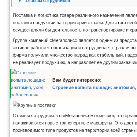
Отзывы сотрудников
Отказ от ответственности
Поставка и логистика товара различного назначения явл
поставки продукции на территории страны. Для этого нео
осуществляли бы деятельность по транспортировке и хра
Группа компаний «Мегаполис» является одним из предста
активно работает организация и сотрудничает с различн
фирма получила множество наград как стабильный, наде
не реализует продукцию, а направляет ее другим заказчи
Вам будет интересно:
Строение копыта лошади: анатомия,
Отзывы сотрудников о «Мегаполисе» отмечают, что орган
налаживаются новые транспортные маршруты. Это дает в
производимого типа продуктов на территории всей страны