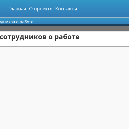
Главная
О проекте
Контакты
удников о работе
сотрудников о работе