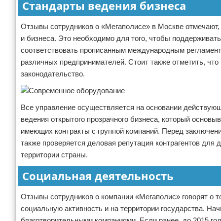
Стандарты ведения бизнеса
Отзывы сотрудников о «Мегаполисе» в Москве отмечают,
и бизнеса. Это необходимо для того, чтобы поддерживать
соответствовать прописанным международным регламента
различных предпринимателей. Стоит также отметить, что
законодательство.
Все управление осуществляется на основании действующ
ведения открытого прозрачного бизнеса, который основы
имеющих контракты с группой компаний. Перед заключени
также проверяется деловая репутация контрагентов для 
территории страны.
Социальная деятельность
Отзывы сотрудников о компании «Мегаполис» говорят о т
социальную активность и на территории государства. Нач
благотворительными компаниями. Если ранее, до 2015 го