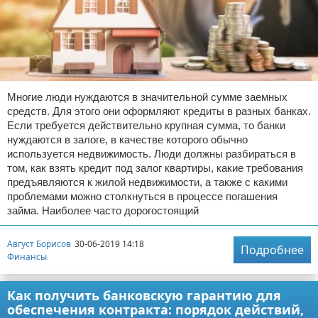
Отказ от ответственности
Многие люди нуждаются в значительной сумме заемных
средств. Для этого они оформляют кредиты в разных банках.
Если требуется действительно крупная сумма, то банки
нуждаются в залоге, в качестве которого обычно
используется недвижимость. Люди должны разбираться в
том, как взять кредит под залог квартиры, какие требования
предъявляются к жилой недвижимости, а также с какими
проблемами можно столкнуться в процессе погашения
займа. Наиболее часто дорогостоящий
Август Борисов
30-06-2019 14:18
Подробнее
Финансы
Как получить банковскую гарантию для
обеспечения контракта: порядок действий,