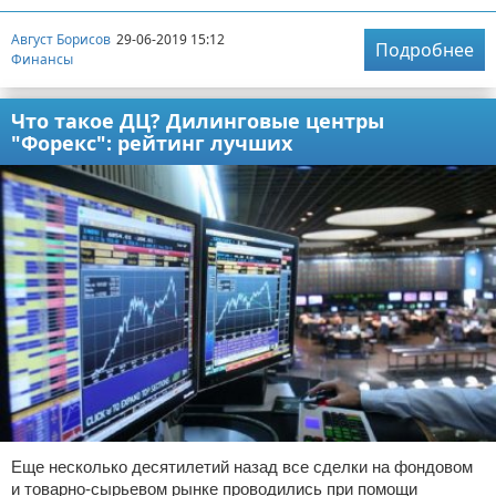
Август Борисов
29-06-2019 15:12
Подробнее
Финансы
Что такое ДЦ? Дилинговые центры
"Форекс": рейтинг лучших
Еще несколько десятилетий назад все сделки на фондовом
и товарно-сырьевом рынке проводились при помощи