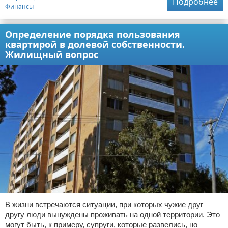
Подробнее
Финансы
Определение порядка пользования
квартирой в долевой собственности.
Жилищный вопрос
В жизни встречаются ситуации, при которых чужие друг
другу люди вынуждены проживать на одной территории. Это
могут быть, к примеру, супруги, которые развелись, но