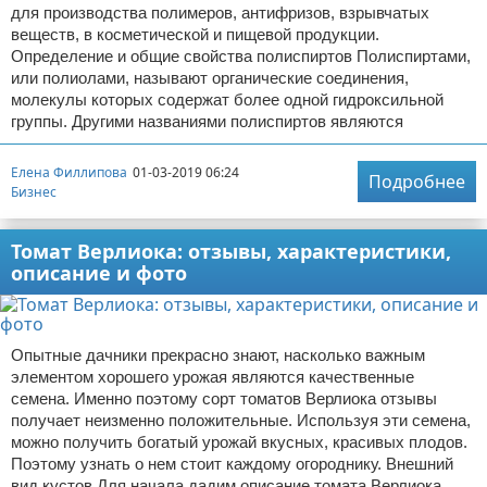
для производства полимеров, антифризов, взрывчатых
веществ, в косметической и пищевой продукции.
Определение и общие свойства полиспиртов Полиспиртами,
или полиолами, называют органические соединения,
молекулы которых содержат более одной гидроксильной
группы. Другими названиями полиспиртов являются
Елена Филлипова
01-03-2019 06:24
Подробнее
Бизнес
Томат Верлиока: отзывы, характеристики,
описание и фото
Опытные дачники прекрасно знают, насколько важным
элементом хорошего урожая являются качественные
семена. Именно поэтому сорт томатов Верлиока отзывы
получает неизменно положительные. Используя эти семена,
можно получить богатый урожай вкусных, красивых плодов.
Поэтому узнать о нем стоит каждому огороднику. Внешний
вид кустов Для начала дадим описание томата Верлиока,