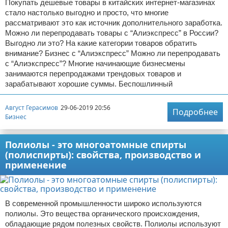
Покупать дешевые товары в китайских интернет-магазинах
стало настолько выгодно и просто, что многие
рассматривают это как источник дополнительного заработка.
Можно ли перепродавать товары с “Алиэкспресс” в России?
Выгодно ли это? На какие категории товаров обратить
внимание? Бизнес с “Алиэкспресс” Можно ли перепродавать
с “Алиэкспресс”? Многие начинающие бизнесмены
занимаются перепродажами трендовых товаров и
зарабатывают хорошие суммы. Беспошлинный
Август Герасимов
29-06-2019 20:56
Подробнее
Бизнес
Полиолы - это многоатомные спирты
(полиспирты): свойства, производство и
применение
В современной промышленности широко используются
полиолы. Это вещества органического происхождения,
обладающие рядом полезных свойств. Полиолы используют