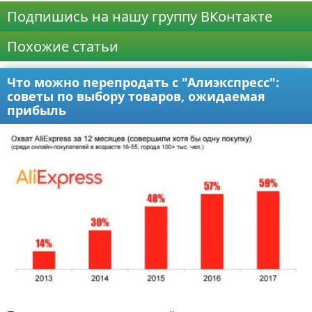
Подпишись на нашу группу ВКонтакте
Похожие статьи
Что можно перепродать с "Алиэкспресс":
советы по выбору товаров, ожидаемая
прибыль