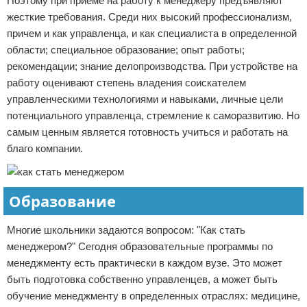
Поэтому при приеме на работу к менеджеру предъявляют
жесткие требования. Среди них высокий профессионализм,
причем и как управленца, и как специалиста в определенной
области; специальное образование; опыт работы;
рекомендации; знание делопроизводства. При устройстве на
работу оценивают степень владения соискателем
управленческими технологиями и навыками, личные цели
потенциального управленца, стремление к саморазвитию. Но
самым ценным является готовность учиться и работать на
благо компании.
Образование
Многие школьники задаются вопросом: "Как стать
менеджером?" Сегодня образовательные программы по
менеджменту есть практически в каждом вузе. Это может
быть подготовка собственно управленцев, а может быть
обучение менеджменту в определенных отраслях: медицине,