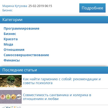
Марина Кутузова
25-02-2019 06:15
Подробнее
Бизнес
Категории
Программирование
Бизнес
Красота
Мода
Отношения
Самосовершенствование
Финансы
Последние статьи
Как найти гармонию с собой: рекомендации и
советы психолога
Совместимость сангвиника и холерика в
отношениях и любви