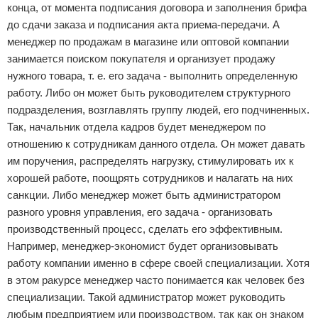
конца, от момента подписания договора и заполнения брифа
до сдачи заказа и подписания акта приема-передачи. А
менеджер по продажам в магазине или оптовой компании
занимается поиском покупателя и организует продажу
нужного товара, т. е. его задача - выполнить определенную
работу. Либо он может быть руководителем структурного
подразделения, возглавлять группу людей, его подчиненных.
Так, начальник отдела кадров будет менеджером по
отношению к сотрудникам данного отдела. Он может давать
им поручения, распределять нагрузку, стимулировать их к
хорошей работе, поощрять сотрудников и налагать на них
санкции. Либо менеджер может быть администратором
разного уровня управления, его задача - организовать
производственный процесс, сделать его эффективным.
Например, менеджер-экономист будет организовывать
работу компании именно в сфере своей специализации. Хотя
в этом ракурсе менеджер часто понимается как человек без
специализации. Такой администратор может руководить
любым предприятием или производством, так как он знаком