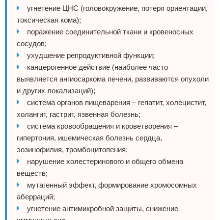
угнетение ЦНС (головокружение, потеря ориентации,
токсическая кома);
поражение соединительной ткани и кровеносных
сосудов;
ухудшение репродуктивной функции;
канцерогенное действие (наиболее часто
выявляется ангиосаркома печени, развиваются опухоли
и других локализаций);
система органов пищеварения – гепатит, холецистит,
холангит, гастрит, язвенная болезнь;
система кровообращения и кроветворения –
гипертония, ишемическая болезнь сердца,
эозинофилия, тромбоцитопения;
нарушение холестеринового и общего обмена
веществ;
мутагенный эффект, формирование хромосомных
аберраций;
угнетение антимикробной защиты, снижение