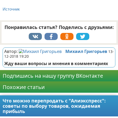
Источник
Понравилась статья? Поделись с друзьями:
Автор:
Михаил Григорьев
13-
12-2018 19:20
Жду ваши вопросы и мнения в комментариях
Подпишись на нашу группу ВКонтакте
Похожие статьи
Что можно перепродать с "Алиэкспресс":
советы по выбору товаров, ожидаемая
прибыль