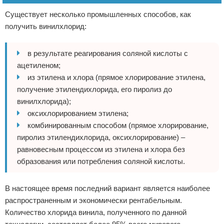
Существует несколько промышленных способов, как
получить винилхлорид:
в результате реагирования соляной кислоты с
ацетиленом;
из этилена и хлора (прямое хлорирование этилена,
получение этилендихлорида, его пиролиз до
винилхлорида);
оксихлорированием этилена;
комбинированным способом (прямое хлорирование,
пиролиз этилендихлорида, оксихлорирование) –
равновесным процессом из этилена и хлора без
образования или потребления соляной кислоты.
В настоящее время последний вариант является наиболее
распространенным и экономически рентабельным.
Количество хлорида винила, полученного по данной