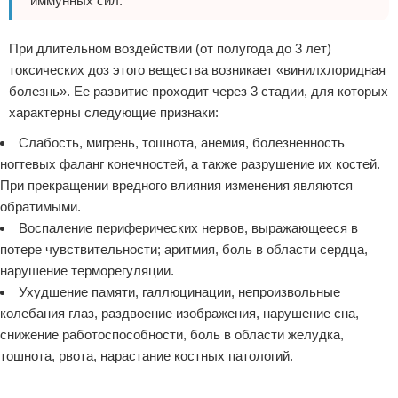
иммунных сил.
При длительном воздействии (от полугода до 3 лет)
токсических доз этого вещества возникает «винилхлоридная
болезнь». Ее развитие проходит через 3 стадии, для которых
характерны следующие признаки:
Слабость, мигрень, тошнота, анемия, болезненность
ногтевых фаланг конечностей, а также разрушение их костей.
При прекращении вредного влияния изменения являются
обратимыми.
Воспаление периферических нервов, выражающееся в
потере чувствительности; аритмия, боль в области сердца,
нарушение терморегуляции.
Ухудшение памяти, галлюцинации, непроизвольные
колебания глаз, раздвоение изображения, нарушение сна,
снижение работоспособности, боль в области желудка,
тошнота, рвота, нарастание костных патологий.