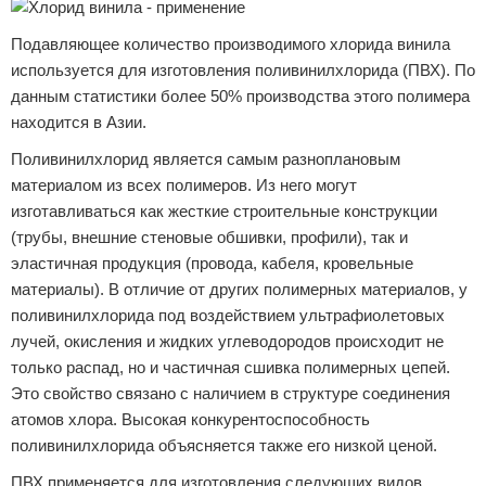
Подавляющее количество производимого хлорида винила
используется для изготовления поливинилхлорида (ПВХ). По
данным статистики более 50% производства этого полимера
находится в Азии.
Поливинилхлорид является самым разноплановым
материалом из всех полимеров. Из него могут
изготавливаться как жесткие строительные конструкции
(трубы, внешние стеновые обшивки, профили), так и
эластичная продукция (провода, кабеля, кровельные
материалы). В отличие от других полимерных материалов, у
поливинилхлорида под воздействием ультрафиолетовых
лучей, окисления и жидких углеводородов происходит не
только распад, но и частичная сшивка полимерных цепей.
Это свойство связано с наличием в структуре соединения
атомов хлора. Высокая конкурентоспособность
поливинилхлорида объясняется также его низкой ценой.
ПВХ применяется для изготовления следующих видов