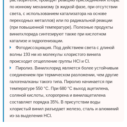
по ионному механизму (в жидкой фазе, при отсутствии
света, с использованием катализатора на основе
переходных металлов) или по радикальной реакции
(при повышенной температуре). Полезные продукты
винилхлорида синтезируют также при кислотном
катализе и гидрогенизации.
Фотодиссоциация. Под действием света с длиной
волны 193 нм из молекулы хлористого винила
происходит отщепление группы HCl и Cl.
Пиролиз. Винилхлорид является более устойчивым
соединением при термическом разложении, чем другие
галогеналканы такого типа. Пиролиз начинается при
температуре 550 °С. При 680 °С выход ацетилена,
соляной кислоты, хлоропрена и винилацетилена
составляет порядка 35%. В присутствии воды
хлористый винил разъедает железо, сталь и алюминий
из-за выделения HCl.