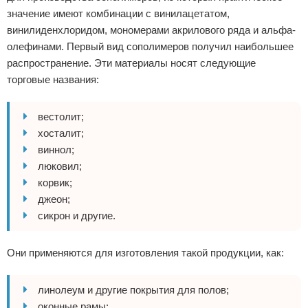
значение имеют комбинации с винилацетатом,
винилиденхлоридом, мономерами акрилового ряда и альфа-
олефинами. Первый вид сополимеров получил наибольшее
распространение. Эти материалы носят следующие
торговые названия:
вестолит;
хосталит;
виннол;
люковил;
корвик;
джеон;
сикрон и другие.
Они применяются для изготовления такой продукции, как:
линолеум и другие покрытия для полов;
оконные рамы;