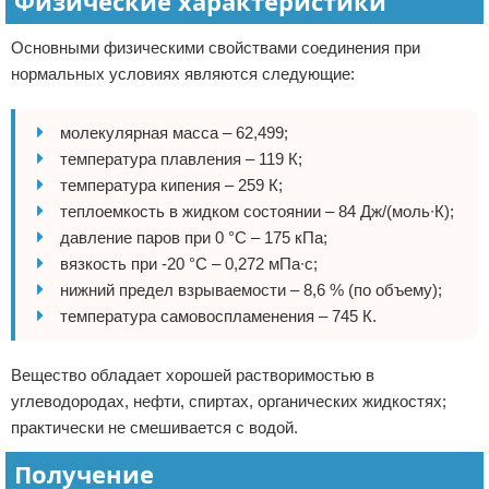
Физические характеристики
Основными физическими свойствами соединения при
нормальных условиях являются следующие:
молекулярная масса – 62,499;
температура плавления – 119 К;
температура кипения – 259 К;
теплоемкость в жидком состоянии – 84 Дж/(моль∙К);
давление паров при 0 °С – 175 кПа;
вязкость при -20 °С – 0,272 мПа∙с;
нижний предел взрываемости – 8,6 % (по объему);
температура самовоспламенения – 745 К.
Вещество обладает хорошей растворимостью в
углеводородах, нефти, спиртах, органических жидкостях;
практически не смешивается с водой.
Получение