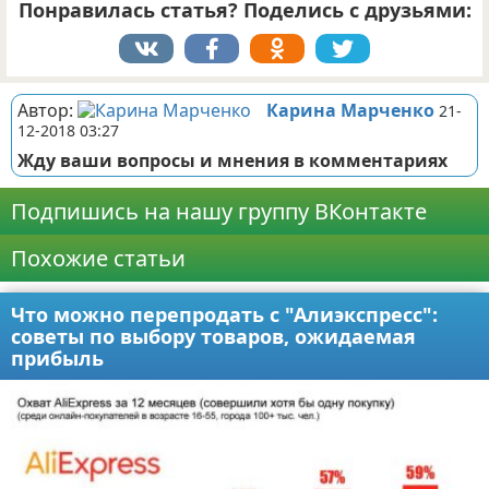
Понравилась статья? Поделись с друзьями:
Автор:
Карина Марченко
21-
12-2018 03:27
Жду ваши вопросы и мнения в комментариях
Подпишись на нашу группу ВКонтакте
Похожие статьи
Что можно перепродать с "Алиэкспресс":
советы по выбору товаров, ожидаемая
прибыль