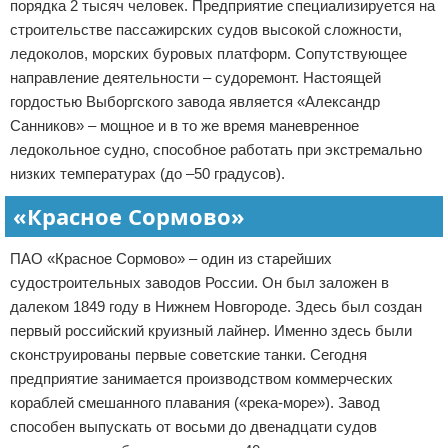
порядка 2 тысяч человек. Предприятие специализируется на
строительстве пассажирских судов высокой сложности,
ледоколов, морских буровых платформ. Сопутствующее
направление деятельности – судоремонт. Настоящей
гордостью Выборгского завода является «Александр
Санников» – мощное и в то же время маневренное
ледокольное судно, способное работать при экстремально
низких температурах (до –50 градусов).
«Красное Сормово»
ПАО «Красное Сормово» – один из старейших
судостроительных заводов России. Он был заложен в
далеком 1849 году в Нижнем Новгороде. Здесь был создан
первый российский круизный лайнер. Именно здесь были
сконструированы первые советские танки. Сегодня
предприятие занимается производством коммерческих
кораблей смешанного плавания («река-море»). Завод
способен выпускать от восьми до двенадцати судов