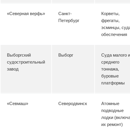
«Северная верфь»
Санкт-
Корветы,
Петербург
фрегаты,
эсминцы, суд
обеспечения
Выборгский
Выборг
Суда малого 
судостроительный
среднего
завод
тоннажа,
буровые
платформы
«Севмаш»
Северодвинск
Атомные
подводные
лодки (включ
их ремонт)