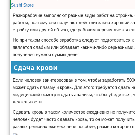
Разнорабочие выполняют разные виды работ на стройке
работы, поэтому они получают действительно хороший зар
стройку или другой объект, где рабочим перечисляется е
Но при таком способе заработка следует подготовиться 
является слабым или обладает какими-либо серьезными 
получения нужной суммы денег.
Сдача крови
Если человек заинтересован в том, чтобы заработать 5000
может сдать плазму и кровь. Для этого требуется сдать
медицинский осмотр и сдать анализы, чтобы убедиться, 
деятельности.
Сдавать кровь в таком количестве ежедневно не получитс
человек будет часто сдавать кровь, то он может получит
разных регионах ежемесячное пособие, размер которого п