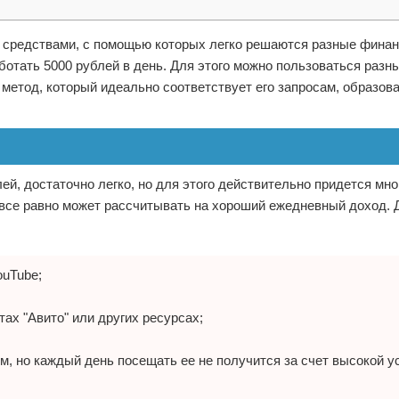
 средствами, с помощью которых легко решаются разные фина
аботать 5000 рублей в день. Для этого можно пользоваться разн
метод, который идеально соответствует его запросам, образов
ей, достаточно легко, но для этого действительно придется мно
 все равно может рассчитывать на хороший ежедневный доход. 
ouTube;
ах "Авито" или других ресурсах;
, но каждый день посещать ее не получится за счет высокой у