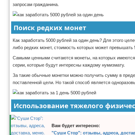
запросам гражданина.
Поиск редких монет
Как заработать 5000 рублей за один день? Для этого цел
либо редких монет, стоимость которых может превышать 5
Самыми ценными считаются монеты, на которых имеются 
серии, которые будут интересны каждому нумизмату.
За такие обычные монетки можно получить сумму в предела
поставленной цели. Но такой способ является одноразов
Использование тяжелого физичес
Вам будет интересно:
"Суши Стор": отзывы, адреса, достав