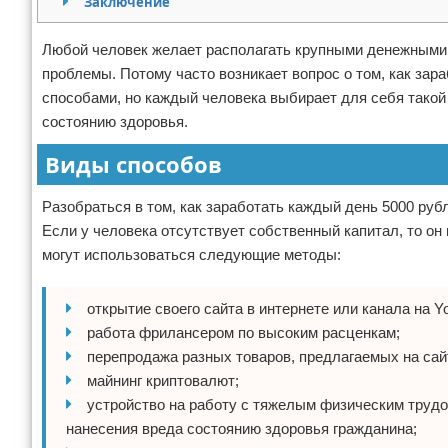
Заключение
Отказ от ответственности
Любой человек желает располагать крупными денежными
проблемы. Потому часто возникает вопрос о том, как зар
способами, но каждый человека выбирает для себя такой 
состоянию здоровья.
Виды способов
Разобраться в том, как заработать каждый день 5000 рубл
Если у человека отсутствует собственный капитал, то он
могут использоваться следующие методы:
открытие своего сайта в интернете или канала на Y
работа фрилансером по высоким расценкам;
перепродажа разных товаров, предлагаемых на сайт
майнинг криптовалют;
устройство на работу с тяжелым физическим трудом
нанесения вреда состоянию здоровья гражданина;