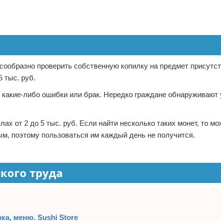
есообразно проверить собственную копилку на предмет присутст
 тыс. руб.
какие-либо ошибки или брак. Нередко граждане обнаруживают 
х от 2 до 5 тыс. руб. Если найти несколько таких монет, то м
ым, поэтому пользоваться им каждый день не получится.
кого труда
ка, меню. Sushi Store