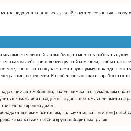
 метод подходит не для всех людей, заинтересованных в получ
данина имеется личный автомобиль, то можно заработать нужну
ться в каком-либо приложении крупной компании, чтобы стать е
ожение, после чего получает некоторую сумму от каждого заказ
или разные разрешения. К особенностям такого заработка относ
обладающим автомобилями, находящимися в оптимальном состоя
чить в какой-либо праздничный день, поэтому если выйти на р
йствительно хороший доход;
 обладают высоким рейтингом, пользуются новым и комфортаб
ревозки маленьких детей и крупногабаритных грузов.