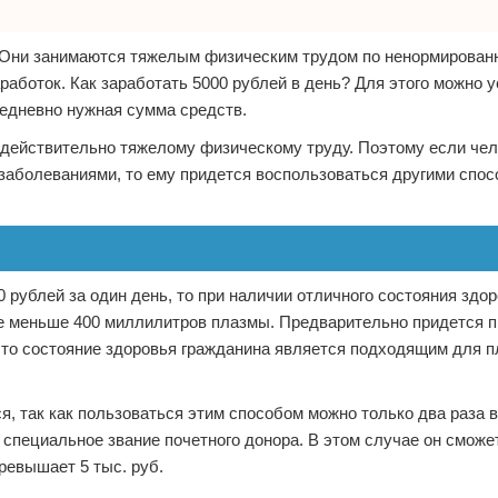
. Они занимаются тяжелым физическим трудом по ненормирован
аботок. Как заработать 5000 рублей в день? Для этого можно у
жедневно нужная сумма средств.
к действительно тяжелому физическому труду. Поэтому если че
заболеваниями, то ему придется воспользоваться другими спо
 рублей за один день, то при наличии отличного состояния здор
 не меньше 400 миллилитров плазмы. Предварительно придется 
что состояние здоровья гражданина является подходящим для 
я, так как пользоваться этим способом можно только два раза 
ь специальное звание почетного донора. В этом случае он сможе
ревышает 5 тыс. руб.