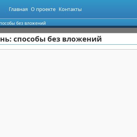
Главная
О проекте
Контакты
 способы без вложений
ень: способы без вложений