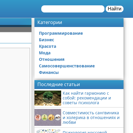
Найти
Категории
Программирование
Бизнес
Красота
Мода
Отношения
Самосовершенствование
Финансы
Последние статьи
Как найти гармонию с
собой: рекомендации и
советы психолога
Совместимость сангвиника
и холерика в отношениях и
любви
Психология массовой