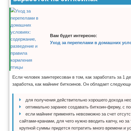
Вам будет интересно:
Уход за перепелами в домашних усл
Если человек заинтересован в том, как заработать за 1 
заработка, как майнинг биткоинов. Он обладает следующ
для получения действительно хорошего дохода не
оптимально заранее создавать биткоин-ферму, с п
если майнинг применять невозможно за счет отсут
сайтами-кранами, для чего нужно вводить капчу, но з
крупной суммы придется потратить много времени и у