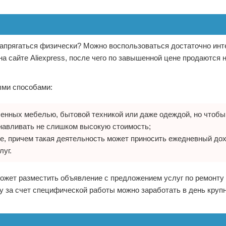
е напрягаться физически? Можно воспользоваться достаточно ин
а сайте Aliexpress, после чего по завышенной цене продаются н
ыми способами:
енных мебелью, бытовой техникой или даже одеждой, но чтобы
анавливать не слишком высокую стоимость;
е, причем такая деятельность может приносить ежедневный дох
уг.
может разместить объявление с предложением услуг по ремонту 
у за счет специфической работы можно заработать в день круп