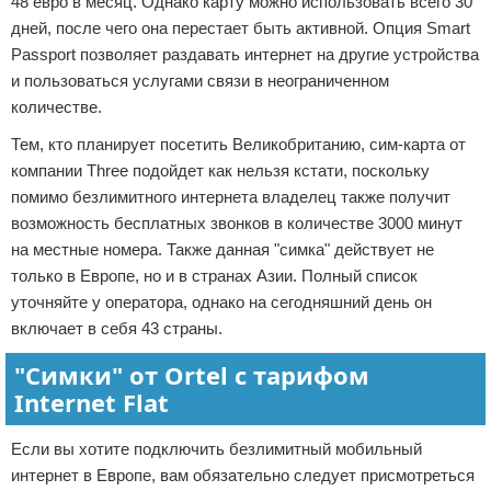
48 евро в месяц. Однако карту можно использовать всего 30
дней, после чего она перестает быть активной. Опция Smart
Passport позволяет раздавать интернет на другие устройства
и пользоваться услугами связи в неограниченном
количестве.
Тем, кто планирует посетить Великобританию, сим-карта от
компании Three подойдет как нельзя кстати, поскольку
помимо безлимитного интернета владелец также получит
возможность бесплатных звонков в количестве 3000 минут
на местные номера. Также данная "симка" действует не
только в Европе, но и в странах Азии. Полный список
уточняйте у оператора, однако на сегодняшний день он
включает в себя 43 страны.
"Симки" от Ortel с тарифом
Internet Flat
Если вы хотите подключить безлимитный мобильный
интернет в Европе, вам обязательно следует присмотреться