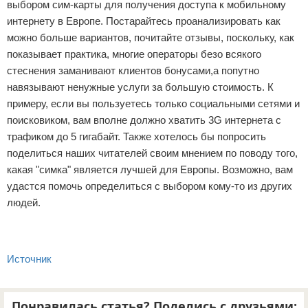
выбором сим-карты для получения доступа к мобильному
интернету в Европе. Постарайтесь проанализировать как
можно больше вариантов, почитайте отзывы, поскольку, как
показывает практика, многие операторы безо всякого
стеснения заманивают клиентов бонусами,а попутно
навязывают ненужные услуги за большую стоимость. К
примеру, если вы пользуетесь только социальными сетями и
поисковиком, вам вполне должно хватить 3G интернета с
трафиком до 5 гигабайт. Также хотелось бы попросить
поделиться наших читателей своим мнением по поводу того,
какая "симка" является лучшей для Европы. Возможно, вам
удастся помочь определиться с выбором кому-то из других
людей.
Источник
Понравилась статья? Поделись с друзьями: