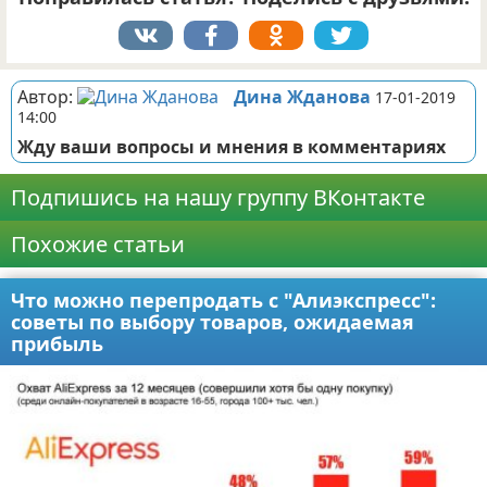
Автор:
Дина Жданова
17-01-2019
14:00
Жду ваши вопросы и мнения в комментариях
Подпишись на нашу группу ВКонтакте
Похожие статьи
Что можно перепродать с "Алиэкспресс":
советы по выбору товаров, ожидаемая
прибыль