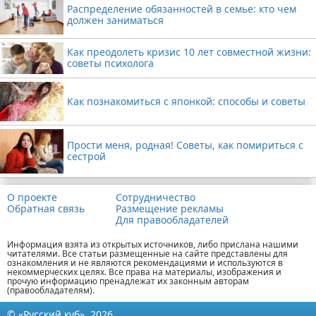
Распределение обязанностей в семье: кто чем
должен заниматься
Как преодолеть кризис 10 лет совместной жизни:
советы психолога
Как познакомиться с японкой: способы и советы
Прости меня, родная! Советы, как помириться с
сестрой
О проекте
Сотрудничество
Обратная связь
Размещение рекламы
Для правообладателей
Информация взята из открытых источников, либо прислана нашими
читателями. Все статьи размещенные на сайте представлены для
ознакомления и не являются рекомендациями и используются в
некоммерческих целях. Все права на материалы, изображения и
прочую информацию пренадлежат их законным авторам
(правообладателям).
© «Русский куб», 2026