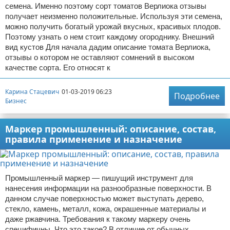
семена. Именно поэтому сорт томатов Верлиока отзывы
получает неизменно положительные. Используя эти семена,
можно получить богатый урожай вкусных, красивых плодов.
Поэтому узнать о нем стоит каждому огороднику. Внешний
вид кустов Для начала дадим описание томата Верлиока,
отзывы о котором не оставляют сомнений в высоком
качестве сорта. Его относят к
Карина Стацевич
01-03-2019 06:23
Подробнее
Бизнес
Маркер промышленный: описание, состав,
правила применение и назначение
Промышленный маркер — пишущий инструмент для
нанесения информации на разнообразные поверхности. В
данном случае поверхностью может выступать дерево,
стекло, камень, металл, кожа, окрашенные материалы и
даже ржавчина. Требования к такому маркеру очень
специфичны. Что это такое? В отличие от обычных