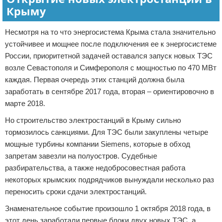
Крыму
Несмотря на то что энергосистема Крыма стала значительно
устойчивее и мощнее после подключения ее к энергосистеме
России, приоритетной задачей оставался запуск новых ТЭС
возле Севастополя и Симферополя с мощностью по 470 МВт
каждая. Первая очередь этих станций должна была
заработать в сентябре 2017 года, вторая – ориентировочно в
марте 2018.
Но строительство электростанций в Крыму сильно
тормозилось санкциями. Для ТЭС были закуплены четыре
мощные турбины компании Siemens, которые в обход
запретам завезли на полуостров. Судебные
разбирательства, а также недобросовестная работа
некоторых крымских подрядчиков вынуждали несколько раз
переносить сроки сдачи электростанций.
Знаменательное событие произошло 1 октября 2018 года, в
этот день заработали первые блоки двух новых ТЭС, а