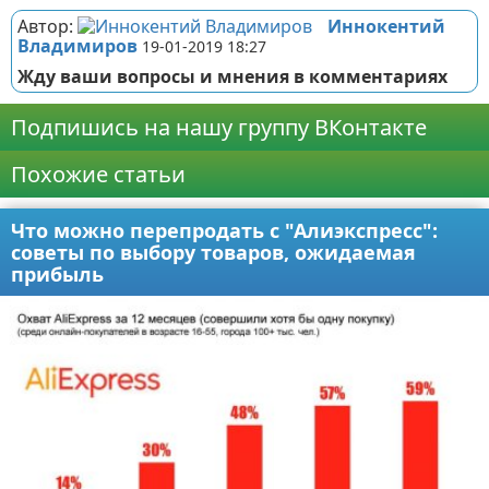
Автор:
Иннокентий
Владимиров
19-01-2019 18:27
Жду ваши вопросы и мнения в комментариях
Подпишись на нашу группу ВКонтакте
Похожие статьи
Что можно перепродать с "Алиэкспресс":
советы по выбору товаров, ожидаемая
прибыль