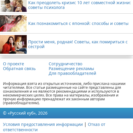
Как преодолеть кризис 10 лет совместной жизни:
советы психолога
Как познакомиться с японкой: способы и советы
Прости меня, родная! Советы, как помириться с
сестрой
О проекте
Сотрудничество
Обратная связь
Размещение рекламы
Для правообладателей
Информация взята из открытых источников, либо прислана нашими
читателями. Все статьи размещенные на сайте представлены для
ознакомления и не являются рекомендациями и используются в
некоммерческих целях. Все права на материалы, изображения и
прочую информацию пренадлежат их законным авторам
(правообладателям).
© «Русский куб», 2026
|
Условия предоставления информации
Отказ от
ответственности