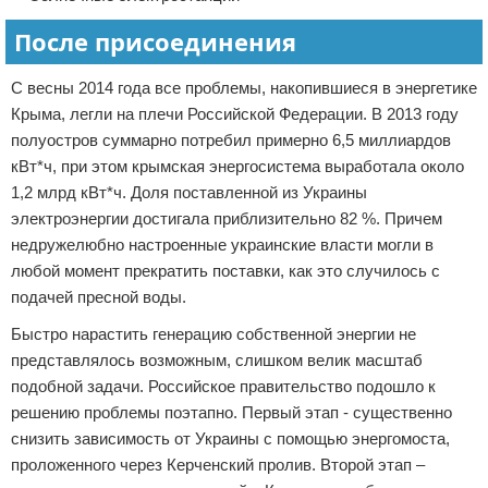
После присоединения
С весны 2014 года все проблемы, накопившиеся в энергетике
Крыма, легли на плечи Российской Федерации. В 2013 году
полуостров суммарно потребил примерно 6,5 миллиардов
кВт*ч, при этом крымская энергосистема выработала около
1,2 млрд кВт*ч. Доля поставленной из Украины
электроэнергии достигала приблизительно 82 %. Причем
недружелюбно настроенные украинские власти могли в
любой момент прекратить поставки, как это случилось с
подачей пресной воды.
Быстро нарастить генерацию собственной энергии не
представлялось возможным, слишком велик масштаб
подобной задачи. Российское правительство подошло к
решению проблемы поэтапно. Первый этап - существенно
снизить зависимость от Украины с помощью энергомоста,
проложенного через Керченский пролив. Второй этап –