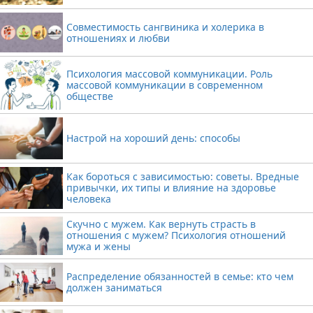
Совместимость сангвиника и холерика в
отношениях и любви
Психология массовой коммуникации. Роль
массовой коммуникации в современном
обществе
Настрой на хороший день: способы
Как бороться с зависимостью: советы. Вредные
привычки, их типы и влияние на здоровье
человека
Скучно с мужем. Как вернуть страсть в
отношения с мужем? Психология отношений
мужа и жены
Распределение обязанностей в семье: кто чем
должен заниматься