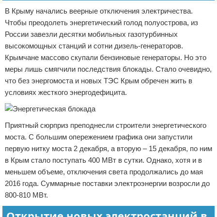
В Крыму начались веерные отключения электричества.
Чтобы преодолеть энергетический голод полуострова, из
России завезли десятки мобильных газотурбинных
высокомощных станций и сотни дизель-генераторов.
Крымчане массово скупали бензиновые генераторы. Но это
меры лишь смягчили последствия блокады. Стало очевидно,
что без энергомоста и новых ТЭС Крым обречен жить в
условиях жесткого энергодефицита.
Приятный сюрприз преподнесли строители энергетического
моста. С большим опережением графика они запустили
первую нитку моста 2 декабря, а вторую – 15 декабря, по ним
в Крым стало поступать 400 МВт в сутки. Однако, хотя и в
меньшем объеме, отключения света продолжались до мая
2016 года. Суммарные поставки электроэнергии возросли до
800-810 МВт.
Открытие новых электростанций в