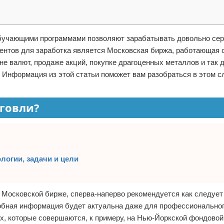
обучающими программами позволяют зарабатывать довольно се
нтов для заработка является Московская биржа, работающая с
е валют, продаже акций, покупке драгоценных металлов и так 
? Информация из этой статьи поможет вам разобраться в этом 
рговли?
логии, задачи и цели
 Московской бирже, сперва-наперво рекомендуется как следует
обная информация будет актуальна даже для профессиональног
ех, которые совершаются, к примеру, на Нью-Йоркской фондовой