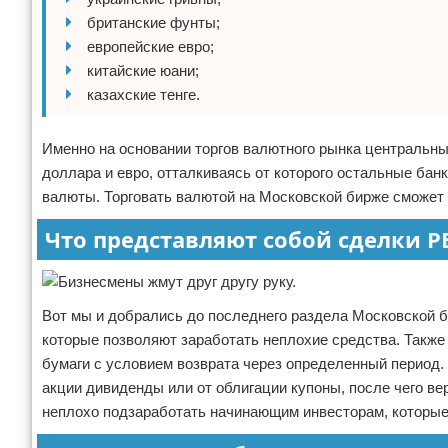
британские фунты;
европейские евро;
китайские юани;
казахские тенге.
Именно на основании торгов валютного рынка централь
доллара и евро, отталкиваясь от которого остальные бан
валюты. Торговать валютой на Московской бирже сможет 
Что представляют собой сделки Р
Вот мы и добрались до последнего раздела Московской 
которые позволяют заработать неплохие средства. Также
бумаги с условием возврата через определенный период. 
акции дивиденды или от облигации купоны, после чего в
неплохо подзаработать начинающим инвесторам, которые 