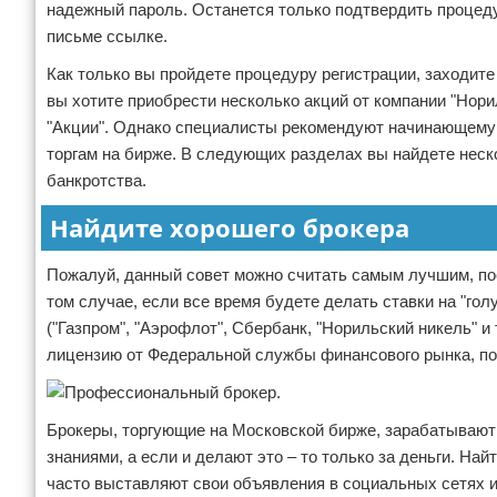
надежный пароль. Останется только подтвердить процедур
письме ссылке.
Как только вы пройдете процедуру регистрации, заходите
вы хотите приобрести несколько акций от компании "Нори
"Акции". Однако специалисты рекомендуют начинающему 
торгам на бирже. В следующих разделах вы найдете неск
банкротства.
Найдите хорошего брокера
Пожалуй, данный совет можно считать самым лучшим, пос
том случае, если все время будете делать ставки на "г
("Газпром", "Аэрофлот", Сбербанк, "Норильский никель" и
лицензию от Федеральной службы финансового рынка, п
Брокеры, торгующие на Московской бирже, зарабатывают
знаниями, а если и делают это – то только за деньги. Н
часто выставляют свои объявления в социальных сетях 