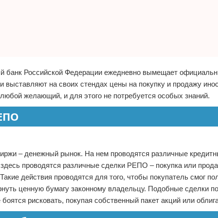
ный банк Российской Федерации ежедневно вымещает официальн
ки выставляют на своих стендах цены на покупку и продажу ино
любой желающий, и для этого не потребуется особых знаний.
ЕПО
биржи – денежный рынок. На нем проводятся различные кредитн
 здесь проводятся различные сделки РЕПО – покупка или прод
Такие действия проводятся для того, чтобы покупатель смог по
ернуть ценную бумагу законному владельцу. Подобные сделки п
боятся рисковать, покупая собственный пакет акций или облиг