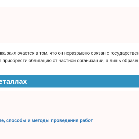
ка заключается в том, что он неразрывно связан с государств
я приобрести облигацию от частной организации, а лишь образец
еталлах
ие, способы и методы проведения работ