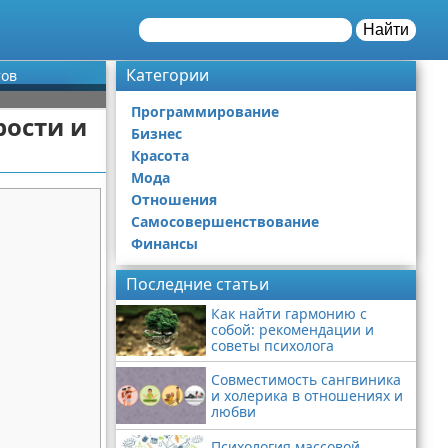
Найти
Категории
тов
Программирование
рости и
Бизнес
Красота
Мода
Отношения
Самосовершенствование
Финансы
Последние статьи
Как найти гармонию с
собой: рекомендации и
советы психолога
Совместимость сангвиника
и холерика в отношениях и
любви
Психология массовой