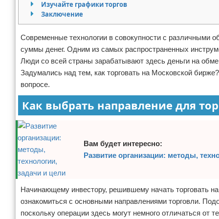
Изучайте графики торгов
Отказ от ответственности
Заключение
Современные технологии в совокупности с различными 
суммы денег. Одним из самых распространенных инструме
Люди со всей страны зарабатывают здесь деньги на обмен
Задумались над тем, как торговать на Московской бирже
вопросе.
Как выбрать направление для то
Вам будет интересно:
Развитие организации: методы, техно
Начинающему инвестору, решившему начать торговать на
ознакомиться с основными направлениями торговли. Под
поскольку операции здесь могут немного отличаться от т