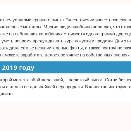
аться услугами срочного рынка. Здесь тысячи инвесторов скупа
рагоценные металлы. Многие люди ошибочно полагают, что стои
 Даже на небольших колебаниях стоимости одного грамма драгоц
 уметь вовремя предугадывать курс покупки и продажи. Для это
вать даже самые незначительные факты, а также постоянно раз
ы сможете заработать целое состояние на собственных знаниях
 2019 году
которой может любой желающий, – валютный рынок. Сотни бизне
ты с целью ее дальнейшей перепродажи. В качестве инструмен
диницы: