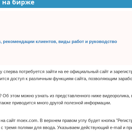
 на бирже
, рекомендации клиентов, виды работ и руководство
у сперва потребуется зайти на ее официальный сайт и зарегист
оявится доступ к различным функциям сайта, позволяющим зараб
? Об этом можно узнать из представленного ниже видеоролика, 
 также приводится много другой полезной информации.
на сайт moex.com. В верхнем правом углу будет кнопка "Регист
о с тремя полями для ввода. Указываем действующий e-mail и 