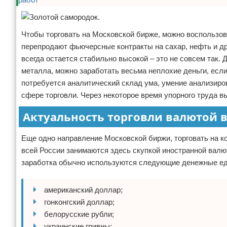
Чтобы торговать на Московской бирже, можно воспользов
перепродают фьючерсные контракты на сахар, нефть и д
всегда остается стабильно высокой – это не совсем так.
металла, можно заработать весьма неплохие деньги, если
потребуется аналитический склад ума, умение анализиро
сфере торговли. Через некоторое время упорного труда в
Актуальность торговли валютой в
Еще одно направление Московской биржи, торговать на 
всей России занимаются здесь скупкой иностранной валю
заработка обычно используются следующие денежные е
американский доллар;
гонконгский доллар;
белорусские рубли;
украинские гривны;