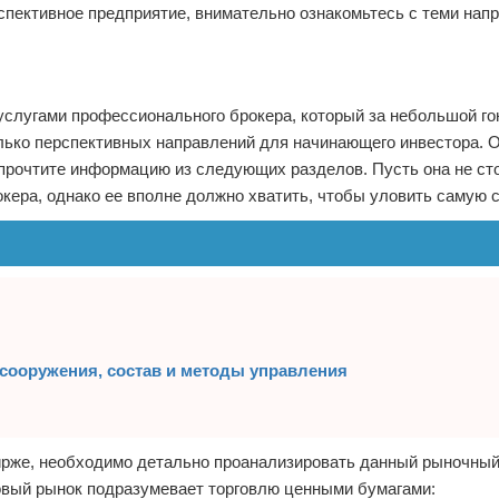
рспективное предприятие, внимательно ознакомьтесь с теми нап
услугами профессионального брокера, который за небольшой го
олько перспективных направлений для начинающего инвестора. 
 прочтите информацию из следующих разделов. Пусть она не ст
кера, однако ее вполне должно хватить, чтобы уловить самую с
 сооружения, состав и методы управления
ирже, необходимо детально проанализировать данный рыночный
овый рынок подразумевает торговлю ценными бумагами: