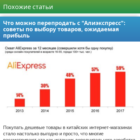
Похожие статьи
Что можно перепродать с "Алиэкспресс":
советы по выбору товаров, ожидаемая
прибыль
Покупать дешевые товары в китайских интернет-магазинах
стало настолько выгодно и просто, что многие
рассматривают это как источник дополнительного заработка.