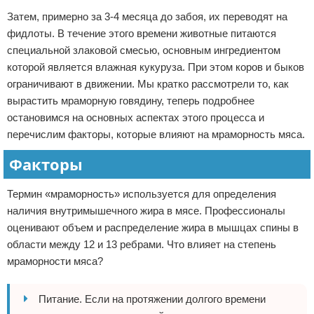
Затем, примерно за 3-4 месяца до забоя, их переводят на
фидлоты. В течение этого времени животные питаются
специальной злаковой смесью, основным ингредиентом
которой является влажная кукуруза. При этом коров и быков
ограничивают в движении. Мы кратко рассмотрели то, как
вырастить мраморную говядину, теперь подробнее
остановимся на основных аспектах этого процесса и
перечислим факторы, которые влияют на мраморность мяса.
Факторы
Термин «мраморность» используется для определения
наличия внутримышечного жира в мясе. Профессионалы
оценивают объем и распределение жира в мышцах спины в
области между 12 и 13 ребрами. Что влияет на степень
мраморности мяса?
Питание. Если на протяжении долгого времени