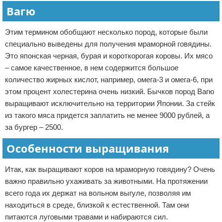
Вагю
Этим термином обобщают несколько пород, которые были
специально выведены для получения мраморной говядины.
Это японская черная, бурая и короткорогая коровы. Их мясо
– самое качественное, в нем содержится большое
количество жирных кислот, например, омега-3 и омега-6, при
этом процент холестерина очень низкий. Бычков пород Вагю
выращивают исключительно на территории Японии. За стейк
из такого мяса придется заплатить не менее 9000 рублей, а
за бургер – 2500.
Особенности выращивания
Итак, как выращивают коров на мраморную говядину? Очень
важно правильно ухаживать за животными. На протяжении
всего года их держат на вольном выгуле, позволяя им
находиться в среде, близкой к естественной. Там они
питаются луговыми травами и набираются сил.