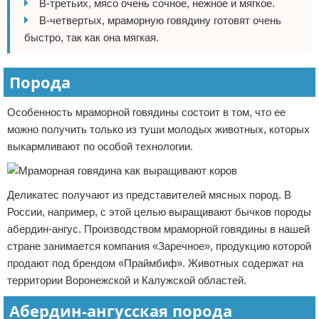
В-третьих, мясо очень сочное, нежное и мягкое.
В-четвертых, мраморную говядину готовят очень
быстро, так как она мягкая.
Порода
Особенность мраморной говядины состоит в том, что ее
можно получить только из туши молодых животных, которых
выкармливают по особой технологии.
Деликатес получают из представителей мясных пород. В
России, например, с этой целью выращивают бычков породы
абердин-ангус. Производством мраморной говядины в нашей
стране занимается компания «Заречное», продукцию которой
продают под брендом «Праймбиф». Животных содержат на
территории Воронежской и Калужской областей.
Абердин-ангусская порода