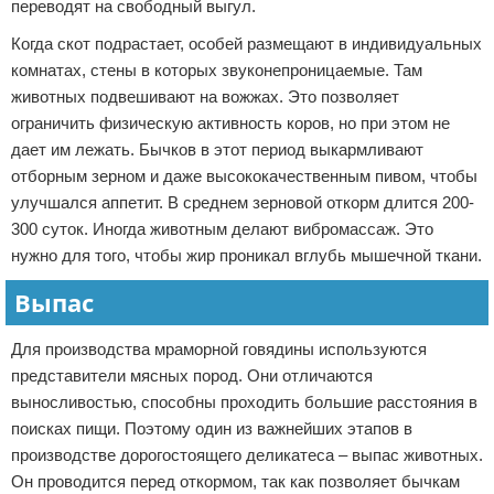
переводят на свободный выгул.
Когда скот подрастает, особей размещают в индивидуальных
комнатах, стены в которых звуконепроницаемые. Там
животных подвешивают на вожжах. Это позволяет
ограничить физическую активность коров, но при этом не
дает им лежать. Бычков в этот период выкармливают
отборным зерном и даже высококачественным пивом, чтобы
улучшался аппетит. В среднем зерновой откорм длится 200-
300 суток. Иногда животным делают вибромассаж. Это
нужно для того, чтобы жир проникал вглубь мышечной ткани.
Выпас
Для производства мраморной говядины используются
представители мясных пород. Они отличаются
выносливостью, способны проходить большие расстояния в
поисках пищи. Поэтому один из важнейших этапов в
производстве дорогостоящего деликатеса – выпас животных.
Он проводится перед откормом, так как позволяет бычкам