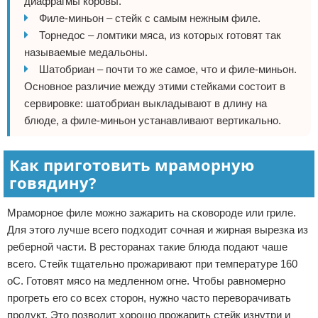
диафрагмы коровы.
Филе-миньон – стейк с самым нежным филе.
Торнедос – ломтики мяса, из которых готовят так
называемые медальоны.
Шатобриан – почти то же самое, что и филе-миньон.
Основное различие между этими стейками состоит в
сервировке: шатобриан выкладывают в длину на
блюде, а филе-миньон устанавливают вертикально.
Как приготовить мраморную
говядину?
Мраморное филе можно зажарить на сковороде или гриле.
Для этого лучше всего подходит сочная и жирная вырезка из
реберной части. В ресторанах такие блюда подают чаше
всего. Стейк тщательно прожаривают при температуре 160
оС. Готовят мясо на медленном огне. Чтобы равномерно
прогреть его со всех сторон, нужно часто переворачивать
продукт. Это позволит хорошо прожарить стейк изнутри и