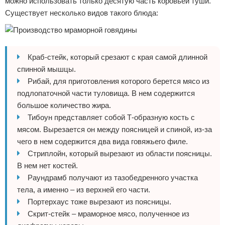
можно использовать только десятую часть коровьей туши.
Существует несколько видов такого блюда:
Краб-стейк, который срезают с края самой длинной
спинной мышцы.
Рибай, для приготовления которого берется мясо из
подлопаточной части туловища. В нем содержится
большое количество жира.
Тибоун представляет собой Т-образную кость с
мясом. Вырезается он между поясницей и спиной, из-за
чего в нем содержится два вида говяжьего филе.
Стриплойн, который вырезают из области поясницы.
В нем нет костей.
Раундрамб получают из тазобедренного участка
тела, а именно – из верхней его части.
Портерхаус тоже вырезают из поясницы.
Скрит-стейк – мраморное мясо, полученное из