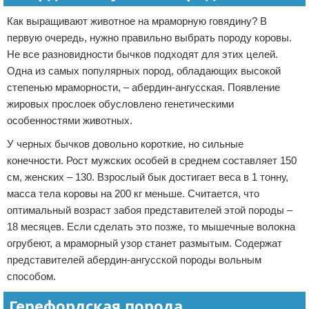
Как выращивают животное на мраморную говядину? В
первую очередь, нужно правильно выбрать породу коровы.
Не все разновидности бычков подходят для этих целей.
Одна из самых популярных пород, обладающих высокой
степенью мраморности, – абердин-ангусская. Появление
жировых прослоек обусловлено генетическими
особенностями животных.
У черных бычков довольно короткие, но сильные
конечности. Рост мужских особей в среднем составляет 150
см, женских – 130. Взрослый бык достигает веса в 1 тонну,
масса тела коровы на 200 кг меньше. Считается, что
оптимальный возраст забоя представителей этой породы –
18 месяцев. Если сделать это позже, то мышечные волокна
огрубеют, а мраморный узор станет размытым. Содержат
представителей абердин-ангусской породы вольным
способом.
Герефордская порода