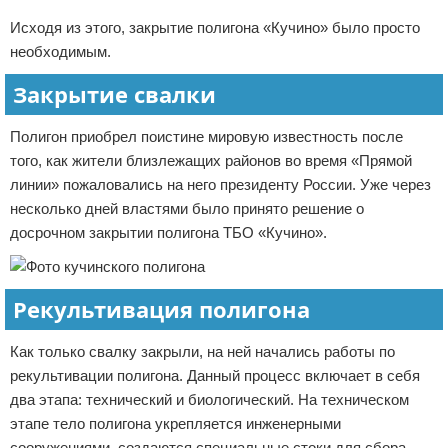
Исходя из этого, закрытие полигона «Кучино» было просто
необходимым.
Закрытие свалки
Полигон приобрел поистине мировую известность после
того, как жители близлежащих районов во время «Прямой
линии» пожаловались на него президенту России. Уже через
несколько дней властями было принято решение о
досрочном закрытии полигона ТБО «Кучино».
Рекультивация полигона
Как только свалку закрыли, на ней начались работы по
рекультивации полигона. Данный процесс включает в себя
два этапа: технический и биологический. На техническом
этапе тело полигона укрепляется инженерными
сооружениями, создаются специальные стоки для сбора