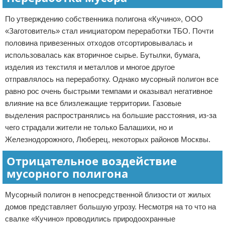
По утверждению собственника полигона «Кучино», ООО
«Заготовитель» стал инициатором переработки ТБО. Почти
половина привезенных отходов отсортировывалась и
использовалась как вторичное сырье. Бутылки, бумага,
изделия из текстиля и металлов и многое другое
отправлялось на переработку. Однако мусорный полигон все
равно рос очень быстрыми темпами и оказывал негативное
влияние на все близлежащие территории. Газовые
выделения распространялись на большие расстояния, из-за
чего страдали жители не только Балашихи, но и
Железнодорожного, Люберец, некоторых районов Москвы.
Отрицательное воздействие
мусорного полигона
Мусорный полигон в непосредственной близости от жилых
домов представляет большую угрозу. Несмотря на то что на
свалке «Кучино» проводились природоохранные