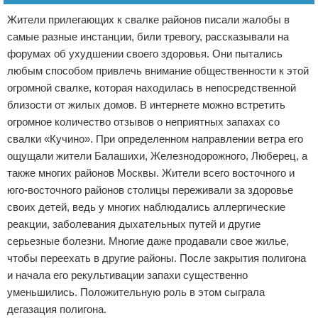
Жители прилегающих к свалке районов писали жалобы в
самые разные инстанции, били тревогу, рассказывали на
форумах об ухудшении своего здоровья. Они пытались
любым способом привлечь внимание общественности к этой
огромной свалке, которая находилась в непосредственной
близости от жилых домов. В интернете можно встретить
огромное количество отзывов о неприятных запахах со
свалки «Кучино». При определенном направлении ветра его
ощущали жители Балашихи, Железнодорожного, Люберец, а
также многих районов Москвы. Жители всего восточного и
юго-восточного районов столицы переживали за здоровье
своих детей, ведь у многих наблюдались аллергические
реакции, заболевания дыхательных путей и другие
серьезные болезни. Многие даже продавали свое жилье,
чтобы переехать в другие районы. После закрытия полигона
и начала его рекультивации запахи существенно
уменьшились. Положительную роль в этом сыграла
дегазация полигона.