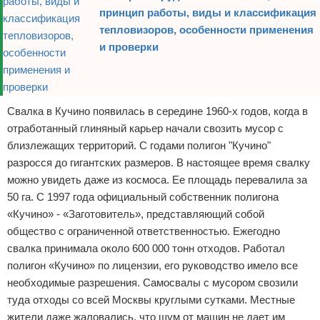
принцип работы, виды и классификация
тепловизоров, особенности применения
и проверки
Свалка в Кучино появилась в середине 1960-х годов, когда в
отработанный глиняный карьер начали свозить мусор с
близлежащих территорий. С годами полигон "Кучино"
разросся до гигантских размеров. В настоящее время свалку
можно увидеть даже из космоса. Ее площадь перевалила за
50 га. С 1997 года официальный собственник полигона
«Кучино» - «Заготовитель», представляющий собой
общество с ограниченной ответственностью. Ежегодно
свалка принимала около 600 000 тонн отходов. Работал
полигон «Кучино» по лицензии, его руководство имело все
необходимые разрешения. Самосвалы с мусором свозили
туда отходы со всей Москвы круглыми сутками. Местные
жители даже жаловались, что шум от машин не дает им