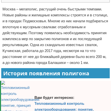
Отказ от ответственности
Москва – мегаполис, растущий очень быстрыми темпами.
Новые районы и жилищные комплексы строятся и в столице,
и в городах Подмосковья. Многие из них начали подбираться
вплотную к мусорным свалкам: отработанным и
действующим. Поэтому появилась необходимость принятия
комплекса мер по закрытию полигонов и их последующей
рекультивации. Одна из скандально известных свалок,
Кучинская, работала до 2017 года, несмотря на то что
расстояние от нее до ближайшей деревни было всего 200 м,
а до нового района города Балашихи – около 1 км.
История появления полигона
Вам будет интересно:
Тепловизионный контроль
электрооборудования: понятие,