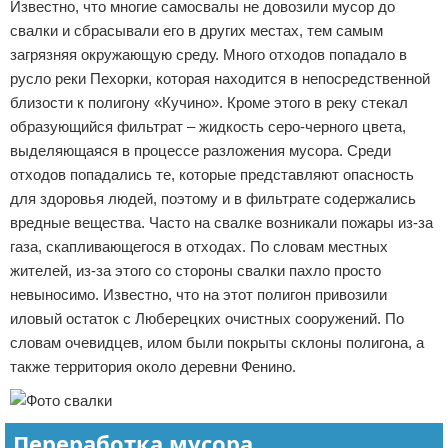
Известно, что многие самосвалы не довозили мусор до
свалки и сбрасывали его в других местах, тем самым
загрязняя окружающую среду. Много отходов попадало в
русло реки Пехорки, которая находится в непосредственной
близости к полигону «Кучино». Кроме этого в реку стекал
образующийся фильтрат – жидкость серо-черного цвета,
выделяющаяся в процессе разложения мусора. Среди
отходов попадались те, которые представляют опасность
для здоровья людей, поэтому и в фильтрате содержались
вредные вещества. Часто на свалке возникали пожары из-за
газа, скапливающегося в отходах. По словам местных
жителей, из-за этого со стороны свалки пахло просто
невыносимо. Известно, что на этот полигон привозили
иловый остаток с Люберецких очистных сооружений. По
словам очевидцев, илом были покрыты склоны полигона, а
также территория около деревни Фенино.
Переработка мусора