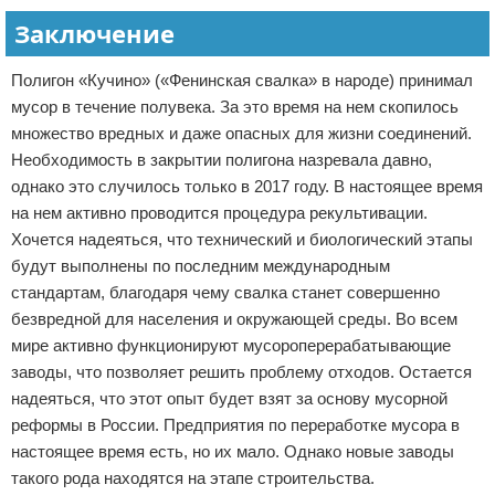
Заключение
Полигон «Кучино» («Фенинская свалка» в народе) принимал
мусор в течение полувека. За это время на нем скопилось
множество вредных и даже опасных для жизни соединений.
Необходимость в закрытии полигона назревала давно,
однако это случилось только в 2017 году. В настоящее время
на нем активно проводится процедура рекультивации.
Хочется надеяться, что технический и биологический этапы
будут выполнены по последним международным
стандартам, благодаря чему свалка станет совершенно
безвредной для населения и окружающей среды. Во всем
мире активно функционируют мусороперерабатывающие
заводы, что позволяет решить проблему отходов. Остается
надеяться, что этот опыт будет взят за основу мусорной
реформы в России. Предприятия по переработке мусора в
настоящее время есть, но их мало. Однако новые заводы
такого рода находятся на этапе строительства.