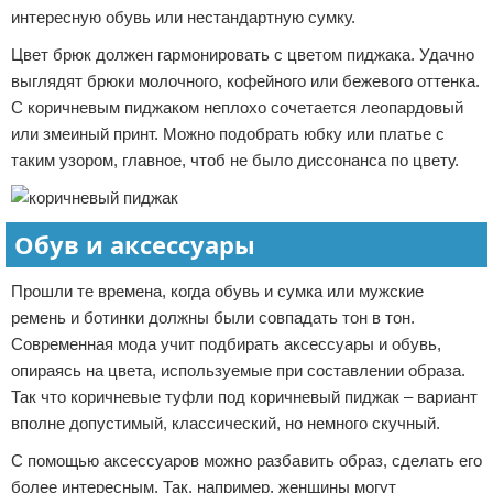
интересную обувь или нестандартную сумку.
Цвет брюк должен гармонировать с цветом пиджака. Удачно
выглядят брюки молочного, кофейного или бежевого оттенка.
С коричневым пиджаком неплохо сочетается леопардовый
или змеиный принт. Можно подобрать юбку или платье с
таким узором, главное, чтоб не было диссонанса по цвету.
Обув и аксессуары
Прошли те времена, когда обувь и сумка или мужские
ремень и ботинки должны были совпадать тон в тон.
Современная мода учит подбирать аксессуары и обувь,
опираясь на цвета, используемые при составлении образа.
Так что коричневые туфли под коричневый пиджак – вариант
вполне допустимый, классический, но немного скучный.
С помощью аксессуаров можно разбавить образ, сделать его
более интересным. Так, например, женщины могут