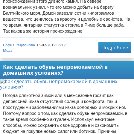
происхождении этого дивного камня. На севере
военачальник узнал, что его можно добыть на берегу
Балтийского моря. Домой завезли сотни килограммов
вещества, что ценилось за красоту и целебные свойства. На
то время, янтарная статуэтка стоила в Риме больше раба.
Так какова же история происхождение
София Радионова
15-02-2019 06:17
Подробнее
Мода
Как сделать обувь непромокаемой в
домашних условиях?
Погода слякотной зимой или в межсезонье грозит как
депрессией из-за отсутствия солнца и комфорта, так и
простудными заболеваниями из-за холодных и мокрых ног.
Поэтому вопрос о том, как сделать обувь непромокаемой, в
такое время особенно актуален. Используя нехитрые
способы, можно сохранить свое здоровье и сэкономить
бюджет на покупке новых сапог или ботинок. Причины