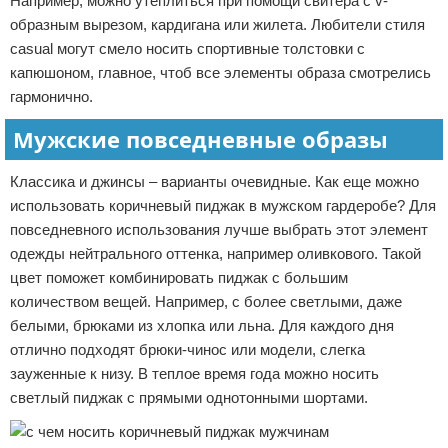
Например, можно утеплиться при помощи свитера с v-
образным вырезом, кардигана или жилета. Любители стиля
casual могут смело носить спортивные толстовки с
капюшоном, главное, чтоб все элементы образа смотрелись
гармонично.
Мужские повседневные образы
Классика и джинсы – варианты очевидные. Как еще можно
использовать коричневый пиджак в мужском гардеробе? Для
повседневного использования лучше выбрать этот элемент
одежды нейтрального оттенка, например оливкового. Такой
цвет поможет комбинировать пиджак с большим
количеством вещей. Например, с более светлыми, даже
белыми, брюками из хлопка или льна. Для каждого дня
отлично подходят брюки-чинос или модели, слегка
зауженные к низу. В теплое время года можно носить
светлый пиджак с прямыми однотонными шортами.