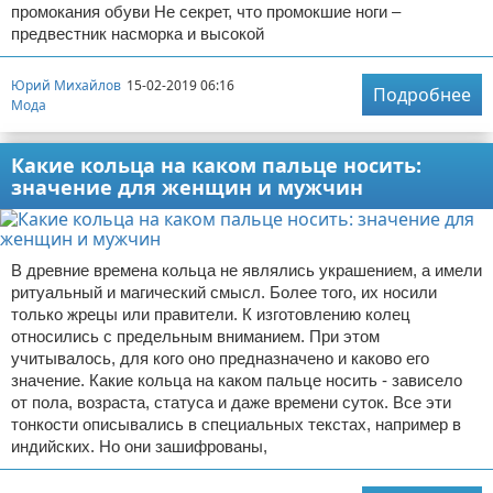
промокания обуви Не секрет, что промокшие ноги –
предвестник насморка и высокой
Юрий Михайлов
15-02-2019 06:16
Подробнее
Мода
Какие кольца на каком пальце носить:
значение для женщин и мужчин
В древние времена кольца не являлись украшением, а имели
ритуальный и магический смысл. Более того, их носили
только жрецы или правители. К изготовлению колец
относились с предельным вниманием. При этом
учитывалось, для кого оно предназначено и каково его
значение. Какие кольца на каком пальце носить - зависело
от пола, возраста, статуса и даже времени суток. Все эти
тонкости описывались в специальных текстах, например в
индийских. Но они зашифрованы,