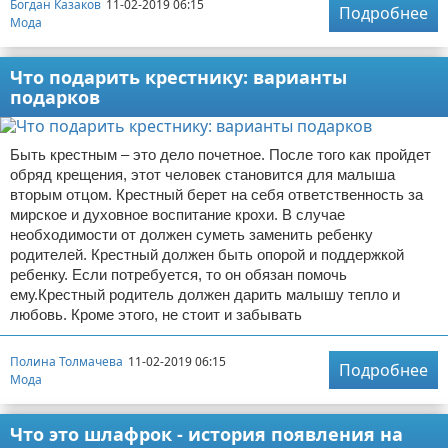
Богдан Казаков
11-02-2019 06:15
Подробнее
Мода
Что подарить крестнику: варианты
подарков
Быть крестным – это дело почетное. После того как пройдет
обряд крещения, этот человек становится для малыша
вторым отцом. Крестный берет на себя ответственность за
мирское и духовное воспитание крохи. В случае
необходимости от должен суметь заменить ребенку
родителей. Крестный должен быть опорой и поддержкой
ребенку. Если потребуется, то он обязан помочь
ему.Крестный родитель должен дарить малышу тепло и
любовь. Кроме этого, не стоит и забывать
Полина Толмачева
11-02-2019 06:15
Подробнее
Мода
Что это шлафрок - история появления на