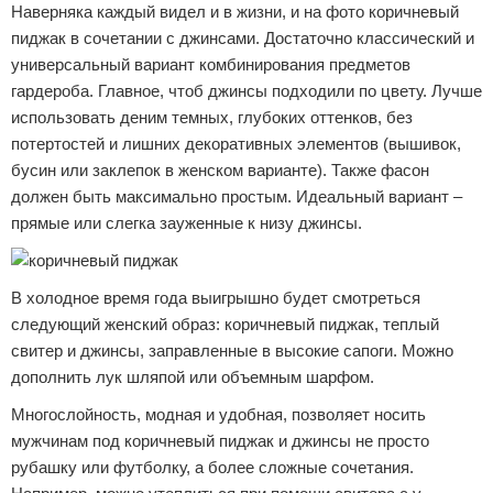
Наверняка каждый видел и в жизни, и на фото коричневый
пиджак в сочетании с джинсами. Достаточно классический и
универсальный вариант комбинирования предметов
гардероба. Главное, чтоб джинсы подходили по цвету. Лучше
использовать деним темных, глубоких оттенков, без
потертостей и лишних декоративных элементов (вышивок,
бусин или заклепок в женском варианте). Также фасон
должен быть максимально простым. Идеальный вариант –
прямые или слегка зауженные к низу джинсы.
В холодное время года выигрышно будет смотреться
следующий женский образ: коричневый пиджак, теплый
свитер и джинсы, заправленные в высокие сапоги. Можно
дополнить лук шляпой или объемным шарфом.
Многослойность, модная и удобная, позволяет носить
мужчинам под коричневый пиджак и джинсы не просто
рубашку или футболку, а более сложные сочетания.