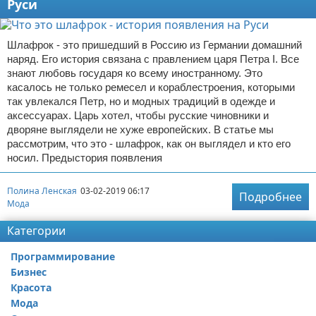
Руси
Шлафрок - это пришедший в Россию из Германии домашний
наряд. Его история связана с правлением царя Петра I. Все
знают любовь государя ко всему иностранному. Это
касалось не только ремесел и кораблестроения, которыми
так увлекался Петр, но и модных традиций в одежде и
аксессуарах. Царь хотел, чтобы русские чиновники и
дворяне выглядели не хуже европейских. В статье мы
рассмотрим, что это - шлафрок, как он выглядел и кто его
носил. Предыстория появления
Полина Ленская
03-02-2019 06:17
Подробнее
Мода
Категории
Программирование
Бизнес
Красота
Мода