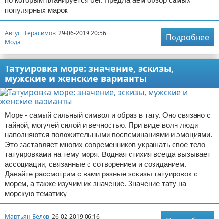
по которым планируется бег. Предлагаем обзор самых
популярных марок
Август Герасимов
29-06-2019 20:56
Подробнее
Мода
Татуировка море: значение, эскизы,
мужские и женские варианты
Море - самый сильный символ и образ в тату. Оно связано с
тайной, могучей силой и вечностью. При виде волн люди
наполняются положительными воспоминаниями и эмоциями.
Это заставляет многих современников украшать свое тело
татуировками на тему моря. Водная стихия всегда вызывает
ассоциации, связанные с сотворением и созиданием.
Давайте рассмотрим с вами разные эскизы татуировок с
морем, а также изучим их значение. Значение тату на
морскую тематику
Мартьян Белов
26-02-2019 06:16