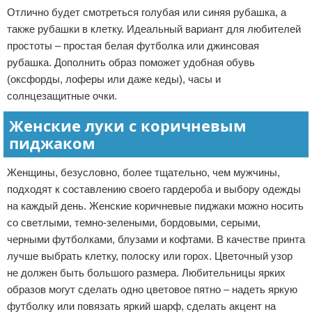
Отлично будет смотреться голубая или синяя рубашка, а
также рубашки в клетку. Идеальный вариант для любителей
простоты – простая белая футболка или джинсовая
рубашка. Дополнить образ поможет удобная обувь
(оксфорды, лоферы или даже кеды), часы и
солнцезащитные очки.
Женские луки с коричневым
пиджаком
Женщины, безусловно, более тщательно, чем мужчины,
подходят к составлению своего гардероба и выбору одежды
на каждый день. Женские коричневые пиджаки можно носить
со светлыми, темно-зелеными, бордовыми, серыми,
черными футболками, блузами и кофтами. В качестве принта
лучше выбрать клетку, полоску или горох. Цветочный узор
не должен быть большого размера. Любительницы ярких
образов могут сделать одно цветовое пятно – надеть яркую
футболку или повязать яркий шарф, сделать акцент на