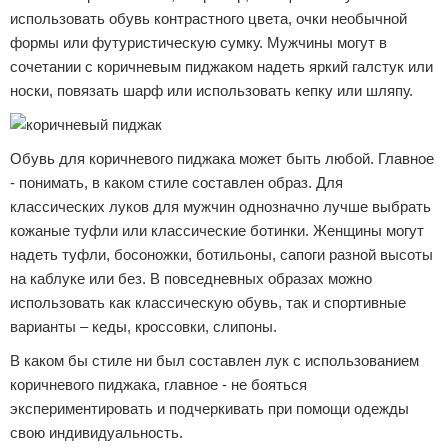
использовать обувь контрастного цвета, очки необычной
формы или футуристическую сумку. Мужчины могут в
сочетании с коричневым пиджаком надеть яркий галстук или
носки, повязать шарф или использовать кепку или шляпу.
Обувь для коричневого пиджака может быть любой. Главное
- понимать, в каком стиле составлен образ. Для
классических луков для мужчин однозначно лучше выбрать
кожаные туфли или классические ботинки. Женщины могут
надеть туфли, босоножки, ботильоны, сапоги разной высоты
на каблуке или без. В повседневных образах можно
использовать как классическую обувь, так и спортивные
варианты – кеды, кроссовки, слипоны.
В каком бы стиле ни был составлен лук с использованием
коричневого пиджака, главное - не бояться
экспериментировать и подчеркивать при помощи одежды
свою индивидуальность.