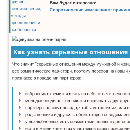
Вам будет интересно:
Сопротивление изменениям: причин
Как узнать серьезные отношения
Что значит "серьезные отношения между мужчиной и жен
все романтические лав-стори, поэтому переход на новый
признаков в поведении партнеров:
избранник стремится взять на себя ответственност
молодые люди не стесняются посвящать друг друга
партнеры не ищут повода, чтобы встретиться или п
родственники и друзья с обеих сторон осведомле
у возлюбленных есть совместные планы и долгоср
если в жизни кого-то из участников пары происходи