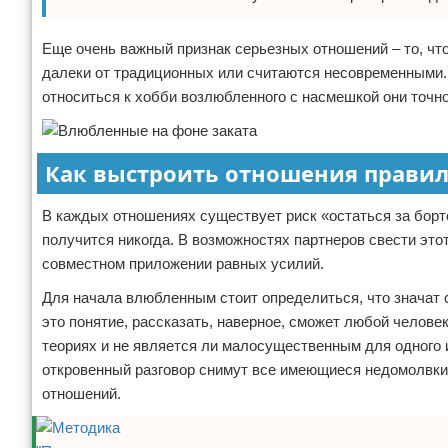
Еще очень важный признак серьезных отношений – то, что
далеки от традиционных или считаются несовременными.
относиться к хобби возлюбленного с насмешкой они точно
Как выстроить отношения прави
В каждых отношениях существует риск «остаться за борто
получится никогда. В возможностях партнеров свести это
совместном приложении равных усилий.
Для начала влюбленным стоит определиться, что значат 
это понятие, рассказать, наверное, сможет любой челове
теориях и не является ли малосущественным для одного и
откровенный разговор снимут все имеющиеся недомолвки 
отношений.