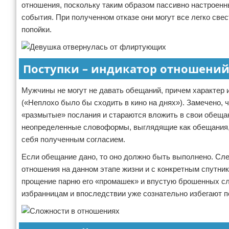
отношения, поскольку таким образом пассивно настроенн
события. При полученном отказе они могут все легко све
попойки.
Поступки – индикатор отношени
Мужчины не могут не давать обещаний, причем характер и
(«Неплохо было бы сходить в кино на днях»). Замечено, 
«размытые» послания и стараются вложить в свои обеща
неопределенные словоформы, выглядящие как обещания, 
себя полученным согласием.
Если обещание дано, то оно должно быть выполнено. Сле
отношения на данном этапе жизни и с конкретным спутни
прощение парню его «промашек» и впустую брошенных с
избранницам и впоследствии уже сознательно избегают пе