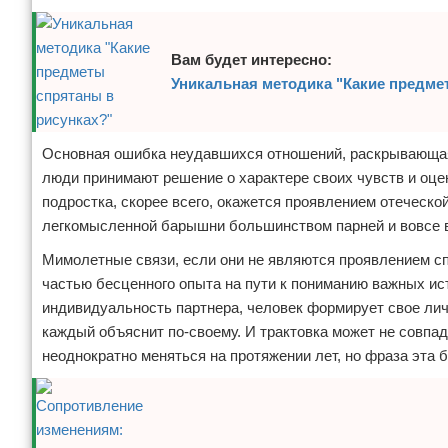
Вам будет интересно:
Уникальная методика "Какие предме
Основная ошибка неудавшихся отношений, раскрывающая
люди принимают решение о характере своих чувств и оцен
подростка, скорее всего, окажется проявлением отеческо
легкомысленной барышни большинством парней и вовсе в
Мимолетные связи, если они не являются проявлением спо
частью бесценного опыта на пути к пониманию важных ис
индивидуальность партнера, человек формирует свое лич
каждый объяснит по-своему. И трактовка может не совпа
неоднократно меняться на протяжении лет, но фраза эта 