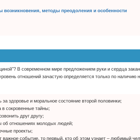
ы возникновения, методы преодоления и особенности
щиной"? В современном мире предложением руки и сердца зака
 уровень отношений зачастую определяется только по наличию 
ь за здоровье и моральное состояние второй половинки;
 в сокровенные тайны;
озвонить друг другу;
ны об отношениях молодых людей;
очные проекты;
т важное событие, то первый, кто об этом узнает – любимый чел