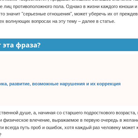
е лиц противоположного пола. Однако в жизни каждого юноши и
 что значит "серьезные отношения", может уберечь их от прежд
ех волнующих вопросах на эту тему – далее в статье.
 эта фраза?
ика, развитие, возможные нарушения и их коррекция
твенной душе, а, начиная со старшего подросткового возраста, 
и физическое влечение, выражаемое в первую очередь в желан
ти всегда путь проб и ошибок, хотя каждый раз человеку может к
?