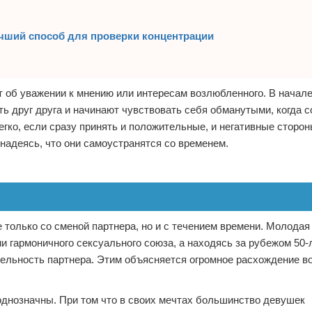
чший способ для проверки концентрации
ет об уважении к мнению или интересам возлюбленного. В начал
ь друг друга и начинают чувствовать себя обманутыми, когда 
легко, если сразу принять и положительные, и негативные сторо
, надеясь, что они самоустранятся со временем.
 только со сменой партнера, но и с течением времени. Молодая
и гармоничного сексуального союза, а находясь за рубежом 50-
ельность партнера. Этим объясняется огромное расхождение во
днозначны. При том что в своих мечтах большинство девушек