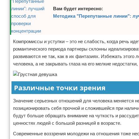
Вам будет интересно:
Методика "Перепутанные линии": лу
Компромиссы и уступки – это не слабость, когда речь ид
романтического периода партнеры склонны идеализироват
развиваются не так, как в их фантазиях. Избежать этого 
человека, а не закрывать глаза на его мелкие недостатки
Различные точки зрения
Значение серьезных отношений для человека меняется не
позиционировать себя прочной и сложившейся при наличи
будут больше обращать внимание на чуткость и рассудит
ценностях людей с большой разницей в возрасте.
Современные воззрения молодежи на отношения тоже нео