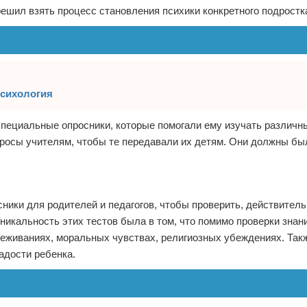
решил взять процесс становления психики конкретного подростк
психология
специальные опросники, которые помогали ему изучать различн
росы учителям, чтобы те передавали их детям. Они должны был
ники для родителей и педагогов, чтобы проверить, действитель
Уникальность этих тестов была в том, что помимо проверки знан
реживаниях, моральных чувствах, религиозных убеждениях. Так
адости ребенка.