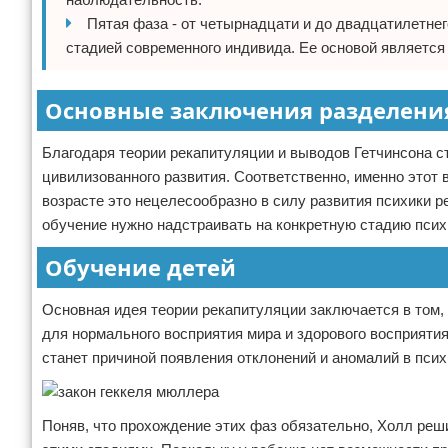
Пятая фаза - от четырнадцати и до двадцатилетнег
стадией современного индивида. Ее основой является 
Основные заключения разделени
Благодаря теории рекапитуляции и выводов Гетчинсона ст
цивилизованного развития. Соответственно, именно этот 
возрасте это нецелесообразно в силу развития психики 
обучение нужно надстраивать на конкретную стадию псих
Обучение детей
Основная идея теории рекапитуляции заключается в том, 
для нормального восприятия мира и здорового восприятия
станет причиной появления отклонений и аномалий в пси
Поняв, что прохождение этих фаз обязательно, Холл реш