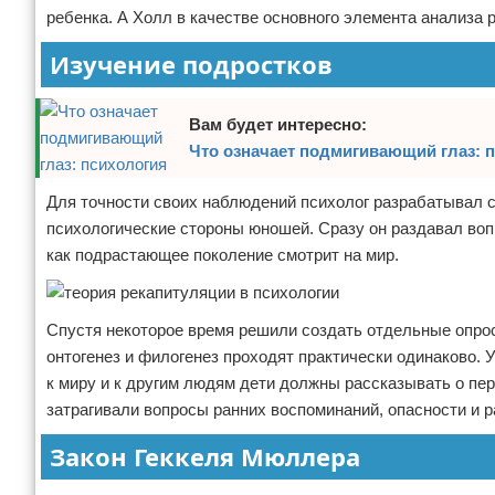
ребенка. А Холл в качестве основного элемента анализа 
Изучение подростков
Вам будет интересно:
Что означает подмигивающий глаз: 
Для точности своих наблюдений психолог разрабатывал 
психологические стороны юношей. Сразу он раздавал воп
как подрастающее поколение смотрит на мир.
Спустя некоторое время решили создать отдельные опрос
онтогенез и филогенез проходят практически одинаково. 
к миру и к другим людям дети должны рассказывать о пе
затрагивали вопросы ранних воспоминаний, опасности и р
Закон Геккеля Мюллера