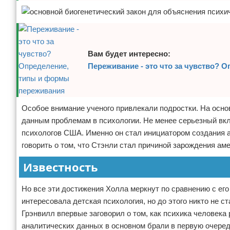
Вам будет интересно:
Переживание - это что за чувство?
Особое внимание ученого привлекали подростки. На осно
данным проблемам в психологии. Не менее серьезный вк
психологов США. Именно он стал инициатором создания а
говорить о том, что Стэнли стал причиной зарождения ам
Известность
Но все эти достижения Холла меркнут по сравнению с его
интересовала детская психология, но до этого никто не 
Грэнвилл впервые заговорил о том, как психика человека
аналитических данных в основном брали в первую очере