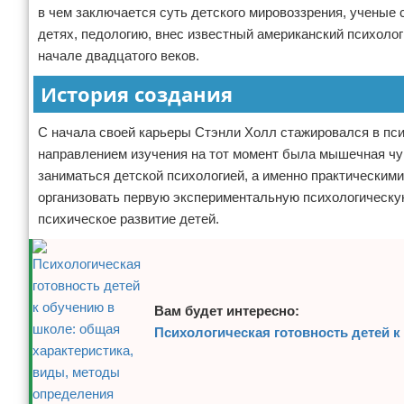
в чем заключается суть детского мировоззрения, ученые
Отказ от ответственности
детях, педологию, внес известный американский психоло
начале двадцатого веков.
История создания
С начала своей карьеры Стэнли Холл стажировался в пси
направлением изучения на тот момент была мышечная чув
заниматься детской психологией, а именно практическим
организовать первую экспериментальную психологическу
психическое развитие детей.
Вам будет интересно:
Психологическая готовность детей 