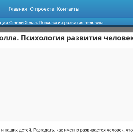
Главная
О проекте
Контакты
ции Стэнли Холла. Психология развития человека
олла. Психология развития челове
 и наших детей. Разгадать, как именно развивается человек, что