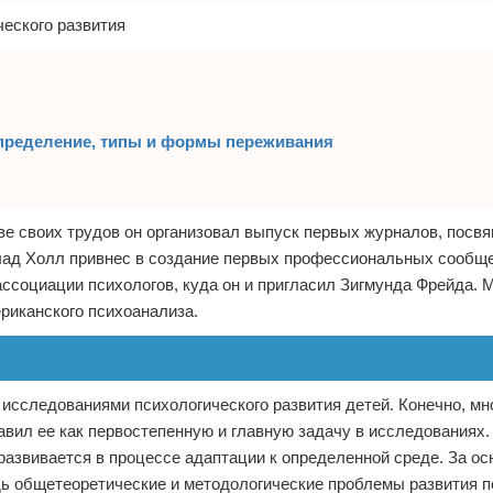
 Определение, типы и формы переживания
ве своих трудов он организовал выпуск первых журналов, посв
лад Холл привнес в создание первых профессиональных сообщ
ссоциации психологов, куда он и пригласил Зигмунда Фрейда.
ериканского психоанализа.
 исследованиями психологического развития детей. Конечно, мн
ставил ее как первостепенную и главную задачу в исследованиях
 развивается в процессе адаптации к определенной среде. За ос
дь общетеоретические и методологические проблемы развития п