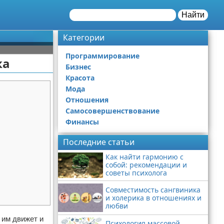
Найти
Категории
Программирование
ка
Бизнес
Красота
Мода
Отношения
Самосовершенствование
Финансы
Последние статьи
Как найти гармонию с
собой: рекомендации и
советы психолога
Совместимость сангвиника
и холерика в отношениях и
любви
 им движет и
Психология массовой