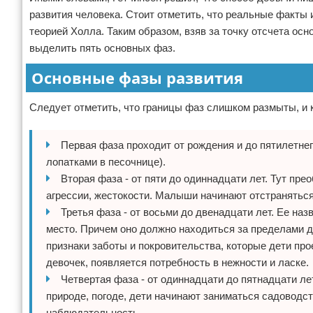
развития человека. Стоит отметить, что реальные факты
теорией Холла. Таким образом, взяв за точку отсчета осн
выделить пять основных фаз.
Основные фазы развития
Следует отметить, что границы фаз слишком размыты, и 
Первая фаза проходит от рождения и до пятилетнег
лопатками в песочнице).
Вторая фаза - от пяти до одиннадцати лет. Тут пре
агрессии, жестокости. Малыши начинают отстраняться 
Третья фаза - от восьми до двенадцати лет. Ее на
место. Причем оно должно находиться за пределами д
признаки заботы и покровительства, которые дети про
девочек, появляется потребность в нежности и ласке.
Четвертая фаза - от одиннадцати до пятнадцати ле
природе, погоде, дети начинают заниматься садоводст
наблюдательность.