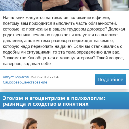
Начальник жалуется на тяжелое положение в фирме,
поэтому вам приходится выполнять часть обязанностей,
которые не прописаны в вашем трудовом договоре? Далекая
родственника печально вздыхает и жалуется на высокое
давление, а потом тема разговора переходит на землю,
которую надо перекопать на даче? Если вы сталкивались с
подобными ситуациями, то эта тема определенно для вас.
Знакомство Как общаться с манипуляторами? Такой вопрос,
наверное, задавал себе
Август Борисов
29-06-2019 22:04
Подробнее
Самосовершенствование
Эгоизм и эгоцентризм в психологии:
разница и сходство в понятиях