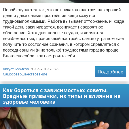
Порой случается так, что нет никакого настроя на хороший
день и даже самые простейшие вещи кажутся
трудновыполнимыми. Работа вызывает отторжение, и, когда
такой день заканчивается, возникает невероятное
облегчение. Хотя дни, полные неудач, и являются
неизбежностью, правильный настрой с самого утра помогает
получить то состояние сознания, в котором справляться с
повседневными (и не только) трудностями гораздо проще.
Благо способов, как настроить себя
Август Борисов
30-06-2019 20:28
Подробнее
Самосовершенствование
Как бороться с зависимостью: советы.
Вредные привычки, их типы и влияние на
здоровье человека