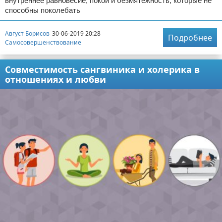
внутреннее равновесие, покой и безмятежность, которые не
способны поколебать
Август Борисов
30-06-2019 20:28
Подробнее
Самосовершенствование
Совместимость сангвиника и холерика в
отношениях и любви