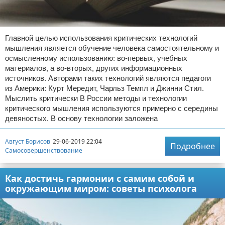
Главной целью использования критических технологий
мышления является обучение человека самостоятельному и
осмысленному использованию: во-первых, учебных
материалов, а во-вторых, других информационных
источников. Авторами таких технологий являются педагоги
из Америки: Курт Мередит, Чарльз Темпл и Джинни Стил.
Мыслить критически В России методы и технологии
критического мышления используются примерно с середины
девяностых. В основу технологии заложена
Август Борисов
29-06-2019 22:04
Подробнее
Самосовершенствование
Как достичь гармонии с самим собой и
окружающим миром: советы психолога