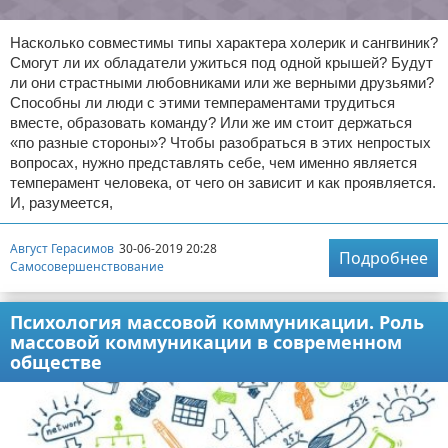
Насколько совместимы типы характера холерик и сангвиник?
Смогут ли их обладатели ужиться под одной крышей? Будут
ли они страстными любовниками или же верными друзьями?
Способны ли люди с этими темпераментами трудиться
вместе, образовать команду? Или же им стоит держаться
«по разные стороны»? Чтобы разобраться в этих непростых
вопросах, нужно представлять себе, чем именно является
темперамент человека, от чего он зависит и как проявляется.
И, разумеется,
Август Герасимов
30-06-2019 20:28
Подробнее
Самосовершенствование
Психология массовой коммуникации. Роль
массовой коммуникации в современном
обществе