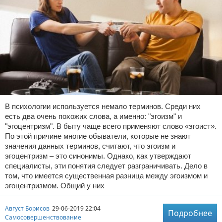
В психологии используется немало терминов. Среди них
есть два очень похожих слова, а именно: "эгоизм" и
"эгоцентризм". В быту чаще всего применяют слово «эгоист».
По этой причине многие обыватели, которые не знают
значения данных терминов, считают, что эгоизм и
эгоцентризм – это синонимы. Однако, как утверждают
специалисты, эти понятия следует разграничивать. Дело в
том, что имеется существенная разница между эгоизмом и
эгоцентризмом. Общий у них
Август Борисов
29-06-2019 22:04
Подробнее
Самосовершенствование