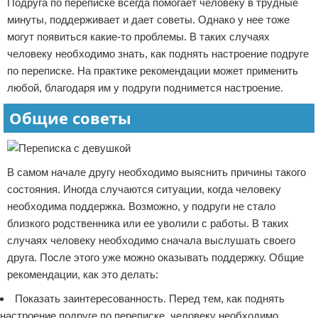
Подруга по переписке всегда помогает человеку в трудные
Отказ от ответственности
минуты, поддерживает и дает советы. Однако у нее тоже
могут появиться какие-то проблемы. В таких случаях
человеку необходимо знать, как поднять настроение подруге
по переписке. На практике рекомендации может применить
любой, благодаря им у подруги поднимется настроение.
Общие советы
В самом начале другу необходимо выяснить причины такого
состояния. Иногда случаются ситуации, когда человеку
необходима поддержка. Возможно, у подруги не стало
близкого родственника или ее уволили с работы. В таких
случаях человеку необходимо сначала выслушать своего
друга. После этого уже можно оказывать поддержку. Общие
рекомендации, как это делать:
Показать заинтересованность. Перед тем, как поднять
настроение подруге по переписке, человеку необходимо