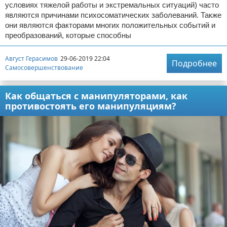
условиях тяжелой работы и экстремальных ситуаций) часто
являются причинами психосоматических заболеваний. Также
они являются факторами многих положительных событий и
преобразований, которые способны
Август Герасимов
29-06-2019 22:04
Подробнее
Самосовершенствование
Как общаться с манипуляторами, как
противостоять его манипуляциям?