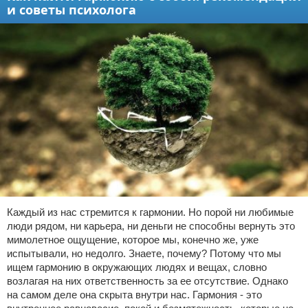
и советы психолога
Каждый из нас стремится к гармонии. Но порой ни любимые
люди рядом, ни карьера, ни деньги не способны вернуть это
мимолетное ощущение, которое мы, конечно же, уже
испытывали, но недолго. Знаете, почему? Потому что мы
ищем гармонию в окружающих людях и вещах, словно
возлагая на них ответственность за ее отсутствие. Однако
на самом деле она скрыта внутри нас. Гармония - это