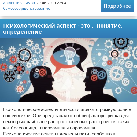
Август Герасимов
29-06-2019 22:04
Подробнее
Самосовершенствование
Психологический аспект - это... Понятие,
определение
Психологические аспекты личности играют огромную роль в
нашей жизни. Они представляют собой факторы риска для
некоторых наиболее распространенных расстройств, таких
как бессонница, гиперсомния и парасомния.
Психологические аспекты деятельности (особенно в