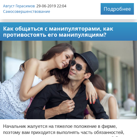
Август Герасимов
29-06-2019 22:04
Подробнее
Самосовершенствование
Как общаться с манипуляторами, как
противостоять его манипуляциям?
Начальник жалуется на тяжелое положение в фирме,
поэтому вам приходится выполнять часть обязанностей,