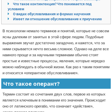
Что такое контингенция? Что понимается под
Отказ от ответственности
условием
О видах обусловливания и формах научения
Имеет ли отношение обусловливание к приучению
В психологии немало терминов и понятий, которые не совсем
ясны далеким от занятых в этой сфере людям. Подобные
выражения звучат достаточно загадочно, и кажется, что за
ними скрывается нечто весьма сложное. Однако на деле все
намного проще и за научными терминами обычно стоят
простые и известные процессы, явления, которые нередко
можно наблюдать в обычной жизни. Как раз к таким понятиям
и относится «оперантное обусловливание».
Что такое оперант?
Термин состоит из сочетания двух слов, первое из которых
является ключевым в понимании его значения. Происходит
оно от латинского operatio, что означает «действие»,