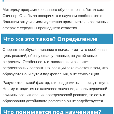
Методику программированного обучения разработал сам
Скиннер. Она была воспринята в научном сообществе с
большим энтузиазмом и успешно применяется в различных
сферах с середины прошедшего столетия.
Что же это такое? Определение
Оперантное обусловливание в психологии - это особенная
цепь реакций, образующая условные, но устойчивые
рефлексы. Особенность становления и развития
рефлекторных оперантных реакций заключается в том, что
образуются они путем подкрепления, а не стимуляции.
Разумеется, такой фактор, как раздражитель, присутствует.
Но ему отводится не ключевое значение, а роль первичной
причины возникновения поведенческой реакции, то есть в
образовании устойчивого рефлекса он не задействуется.
Что понимается под научением?