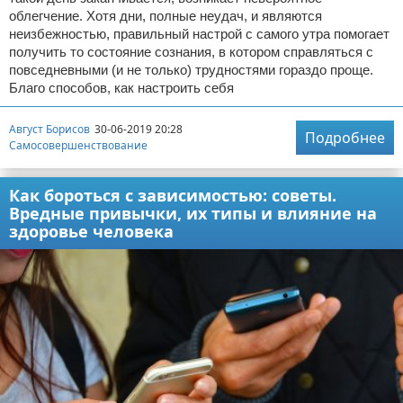
облегчение. Хотя дни, полные неудач, и являются
неизбежностью, правильный настрой с самого утра помогает
получить то состояние сознания, в котором справляться с
повседневными (и не только) трудностями гораздо проще.
Благо способов, как настроить себя
Август Борисов
30-06-2019 20:28
Подробнее
Самосовершенствование
Как бороться с зависимостью: советы.
Вредные привычки, их типы и влияние на
здоровье человека