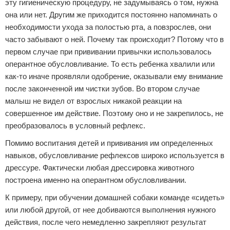
эту гигиеническую процедуру, не задумываясь о том, нужна
она или нет. Другим же приходится постоянно напоминать о
необходимости ухода за полостью рта, а повзрослев, они
часто забывают о ней. Почему так происходит? Потому что в
первом случае при прививании привычки использовалось
оперантное обусловливание. То есть ребенка хвалили или
как-то иначе проявляли одобрение, оказывали ему внимание
после законченной им чистки зубов. Во втором случае
малыш не видел от взрослых никакой реакции на
совершенное им действие. Поэтому оно и не закрепилось, не
преобразовалось в условный рефлекс.
Помимо воспитания детей и прививания им определенных
навыков, обусловливание рефлексов широко используется в
дрессуре. Фактически любая дрессировка животного
построена именно на оперантном обусловливании.
К примеру, при обучении домашней собаки команде «сидеть»
или любой другой, от нее добиваются выполнения нужного
действия, после чего немедленно закрепляют результат