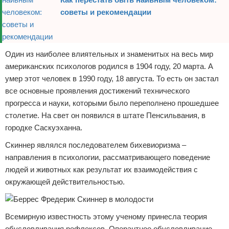
советы и рекомендации
Один из наиболее влиятельных и знаменитых на весь мир
американских психологов родился в 1904 году, 20 марта. А
умер этот человек в 1990 году, 18 августа. То есть он застал
все основные проявления достижений технического
прогресса и науки, которыми было переполнено прошедшее
столетие. На свет он появился в штате Пенсильвания, в
городке Саскуэханна.
Скиннер являлся последователем бихевиоризма –
направления в психологии, рассматривающего поведение
людей и животных как результат их взаимодействия с
окружающей действительностью.
Всемирную известность этому ученому принесла теория
обусловливания рефлексов. Оперантное обусловливание