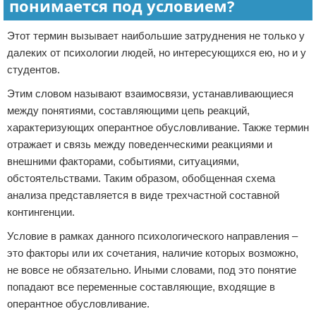
понимается под условием?
Этот термин вызывает наибольшие затруднения не только у
далеких от психологии людей, но интересующихся ею, но и у
студентов.
Этим словом называют взаимосвязи, устанавливающиеся
между понятиями, составляющими цепь реакций,
характеризующих оперантное обусловливание. Также термин
отражает и связь между поведенческими реакциями и
внешними факторами, событиями, ситуациями,
обстоятельствами. Таким образом, обобщенная схема
анализа представляется в виде трехчастной составной
контингенции.
Условие в рамках данного психологического направления –
это факторы или их сочетания, наличие которых возможно,
не вовсе не обязательно. Иными словами, под это понятие
попадают все переменные составляющие, входящие в
оперантное обусловливание.