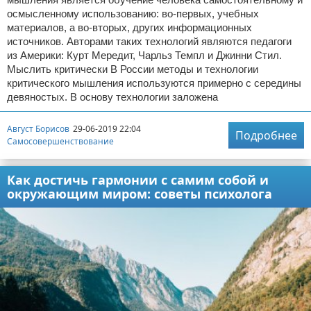
осмысленному использованию: во-первых, учебных
материалов, а во-вторых, других информационных
источников. Авторами таких технологий являются педагоги
из Америки: Курт Мередит, Чарльз Темпл и Джинни Стил.
Мыслить критически В России методы и технологии
критического мышления используются примерно с середины
девяностых. В основу технологии заложена
Август Борисов
29-06-2019 22:04
Подробнее
Самосовершенствование
Как достичь гармонии с самим собой и
окружающим миром: советы психолога