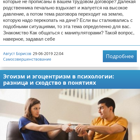
которые не прописаны в вашем трудовом договоре? Далекая
родственника печально вздыхает и жалуется на высокое
давление, а потом тема разговора переходит на землю,
которую надо перекопать на даче? Если вы сталкивались с
подобными ситуациями, то эта тема определенно для вас.
Знакомство Как общаться с манипуляторами? Такой вопрос,
наверное, задавал себе
Август Борисов
29-06-2019 22:04
Подробнее
Самосовершенствование
Эгоизм и эгоцентризм в психологии:
разница и сходство в понятиях