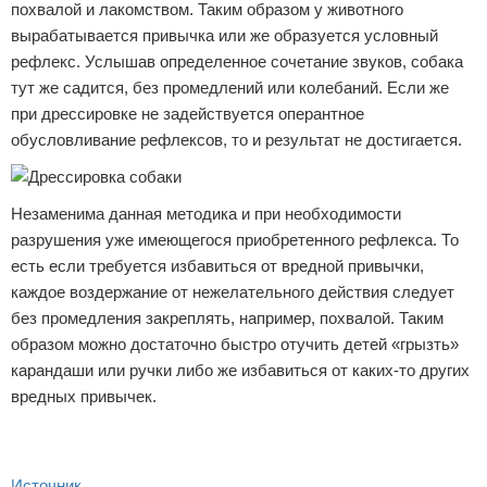
похвалой и лакомством. Таким образом у животного
вырабатывается привычка или же образуется условный
рефлекс. Услышав определенное сочетание звуков, собака
тут же садится, без промедлений или колебаний. Если же
при дрессировке не задействуется оперантное
обусловливание рефлексов, то и результат не достигается.
Незаменима данная методика и при необходимости
разрушения уже имеющегося приобретенного рефлекса. То
есть если требуется избавиться от вредной привычки,
каждое воздержание от нежелательного действия следует
без промедления закреплять, например, похвалой. Таким
образом можно достаточно быстро отучить детей «грызть»
карандаши или ручки либо же избавиться от каких-то других
вредных привычек.
Источник