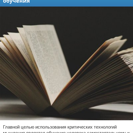
обучения
Главной целью использования критических технологий
мышления является обучение человека самостоятельному и