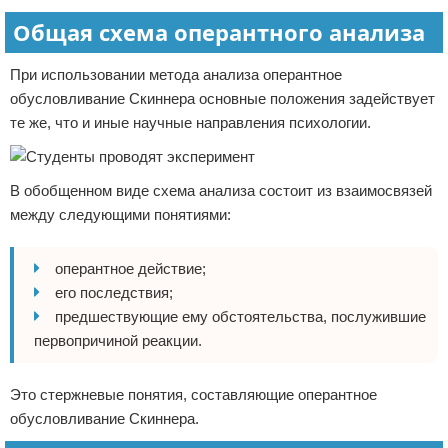
Общая схема оперантного анализа
При использовании метода анализа оперантное
обусловливание Скиннера основные положения задействует
те же, что и иные научные направления психологии.
В обобщенном виде схема анализа состоит из взаимосвязей
между следующими понятиями:
оперантное действие;
его последствия;
предшествующие ему обстоятельства, послужившие
первопричиной реакции.
Это стержневые понятия, составляющие оперантное
обусловливание Скиннера.