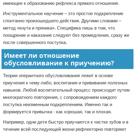
имеющее к образованию рефлекса прямого отношения.
Инструментальное научение – это простое подкрепление
спонтанно произошедшего действия. Другими словами –
метод «кнута и пряника». Специфика лишь в том, что
поощрение и наказание следуют без промедления, сразу же
после совершенного поступка.
Имеет ли отношение
обусловливание к приучению?
Теория оперантного обусловливания лежит в основе
приучения к чему-либо, воспитания и прививания полезных
навыков. Любой воспитательный процесс происходит путем
многократного повторения, с сопровождением каждого
поступка неизменным подкреплением. Именно так и
формируется привычка - как хорошая, так и плохая.
Например, одни дети быстро приучаются к чистке зубов и в
течение всей последующей жизни рефлекторно повторяют