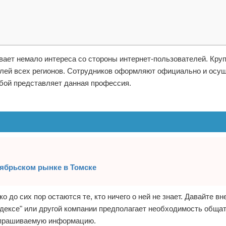
ывает немало интереса со стороны интернет-пользователей. Кру
елей всех регионов. Сотрудников оформляют официально и осу
обой представляет данная профессия.
ябрьском рынке в Томске
 до сих пор остаются те, кто ничего о ней не знает. Давайте вн
ндексе" или другой компании предполагает необходимость общат
запрашиваемую информацию.