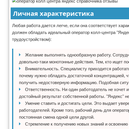
Личная характеристика
Любая работа дается легче, если она соответствует хара
должен обладать идеальный оператор колл-центра "Яндек
трудоустройством):
Желание выполнять однообразную работу. Сотрудн
довольно-таки монотонные действия. Тем, кто ищет по
Внимательность. Специалисту приходится работать
почему нужно обладать достаточной концентрацией, чт
получить недостоверную информацию. Подобная ситуа
Ответственность. Ни один работодатель не хочет 
достойный результат собственной работы. "Яндекс" н
Умение ставить и достигать цели. Это выдает уве
работодателей. Кроме того, рабочий день для операто
постоянная смена одной цели другой.
Стремление к получению новых знаний и освоению