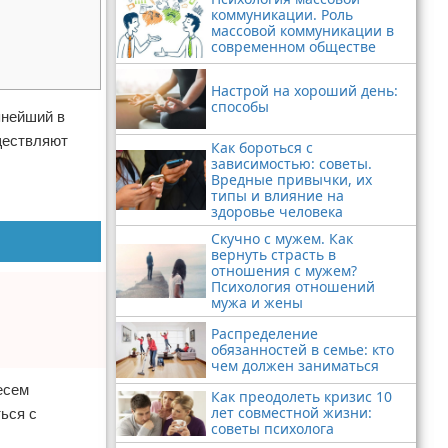
коммуникации. Роль
массовой коммуникации в
современном обществе
Настрой на хороший день:
способы
пнейший в
ществляют
Как бороться с
зависимостью: советы.
Вредные привычки, их
типы и влияние на
здоровье человека
Скучно с мужем. Как
вернуть страсть в
отношения с мужем?
Психология отношений
мужа и жены
Распределение
обязанностей в семье: кто
чем должен заниматься
есем
Как преодолеть кризис 10
лет совместной жизни:
ься с
советы психолога