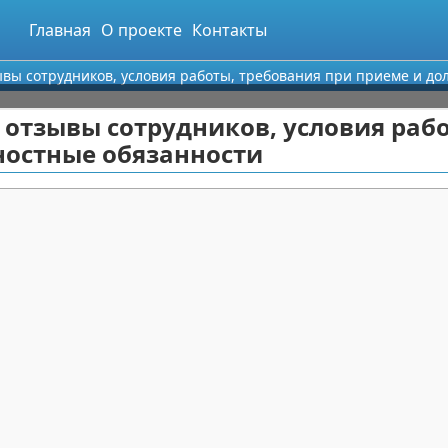
Главная
О проекте
Контакты
ывы сотрудников, условия работы, требования при приеме и д
 отзывы сотрудников, условия раб
ностные обязанности