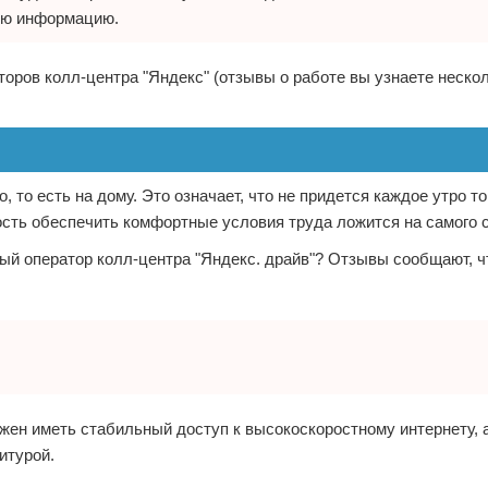
ую информацию.
торов колл-центра "Яндекс" (отзывы о работе вы узнаете нескол
.
то есть на дому. Это означает, что не придется каждое утро т
ость обеспечить комфортные условия труда ложится на самого 
ый оператор колл-центра "Яндекс. драйв"? Отзывы сообщают, ч
жен иметь стабильный доступ к высокоскоростному интернету, 
итурой.