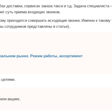
х доставки, сервисах заказа такси и т.д. Задача специалиста 
оит суть приема входящих звонков.
мому приходится совершать исходящие звонки. Именно к такому 
вы сотрудников представлены в статье).
тральном рынке. Режим работы, ассортимент
 целями.
или акциях.