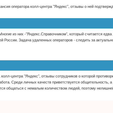
ансия оператора колл-центра "Яндекс", отзывы о ней подтверж
огие из них -"Яндекс.Справочником", который считается едва
ей России. Задача удаленных операторов - следить за актуаль
 колл-центра "Яндекс", отзывы сотрудников о которой противор
абота. Среди личных качеств приветствуется общительность, а
ется общаться с немалым количеством людей, поэтому нелишне