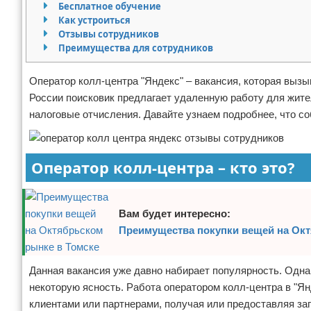
Бесплатное обучение
Отказ от ответственности
Как устроиться
Отзывы сотрудников
Преимущества для сотрудников
Оператор колл-центра "Яндекс" – вакансия, которая выз
России поисковик предлагает удаленную работу для жит
налоговые отчисления. Давайте узнаем подробнее, что с
Оператор колл-центра – кто это?
Вам будет интересно:
Преимущества покупки вещей на Окт
Данная вакансия уже давно набирает популярность. Однако
некоторую ясность. Работа оператором колл-центра в "Я
клиентами или партнерами, получая или предоставляя 