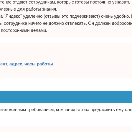
чтение отдают сотрудникам, которые готовы постоянно узнавать 
олезные для работы знания.
 "Яндекс" удаленно (отзывы это подчеркивают) очень удобно. 
ты сотрудника ничего не должно отвлекать. Он должен добросов
 посторонними делами.
ент, адрес, часы работы
еизложенным требованиям, компания готова предложить ему с