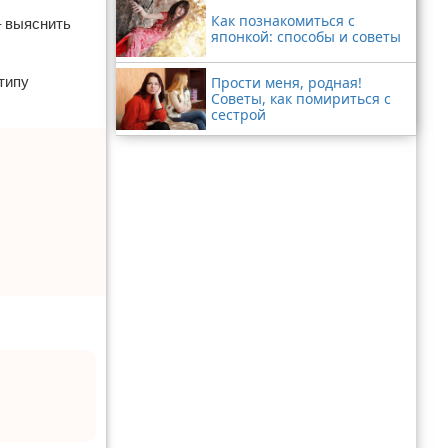
Как познакомиться с
– выяснить
японкой: способы и советы
Прости меня, родная!
типу
Советы, как помириться с
сестрой