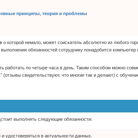
сновные принципы, теория и проблемы
в о которой немало, может соискатель абсолютно из любого горо
я выполнения обязанностей сотруднику понадобится компьютер 
ь работать по четыре часа в день. Таким способом можно сов
 (отзывы свидетельствуют, что многие так и делают) с обучени
дстоит выполнять следующие обязанности:
 и удостоверяться в актуальности данных.