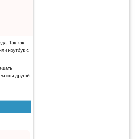
да. Так как
или ноутбук с
мещать
ем или другой