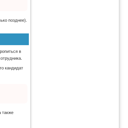
ько позднее).
оропиться в
сотрудника.
то кандидат
а также