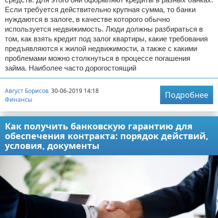
Если требуется действительно крупная сумма, то банки
нуждаются в залоге, в качестве которого обычно
используется недвижимость. Люди должны разбираться в
том, как взять кредит под залог квартиры, какие требования
предъявляются к жилой недвижимости, а также с какими
проблемами можно столкнуться в процессе погашения
займа. Наиболее часто дорогостоящий
Август Борисов
30-06-2019 14:18
Подробнее
Финансы
Как получить банковскую гарантию для
обеспечения контракта: порядок действий,
условия, документы