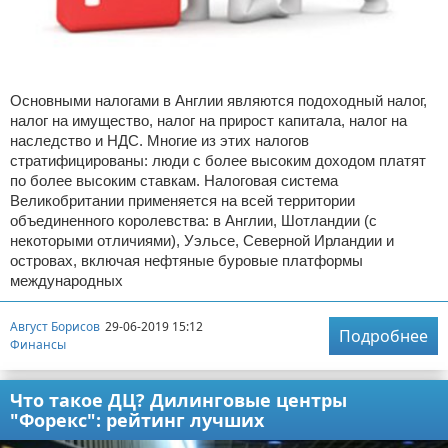
Основными налогами в Англии являются подоходный налог,
налог на имущество, налог на прирост капитала, налог на
наследство и НДС. Многие из этих налогов
стратифицированы: люди с более высоким доходом платят
по более высоким ставкам. Налоговая система
Великобритании применяется на всей территории
объединенного королевства: в Англии, Шотландии (с
некоторыми отличиями), Уэльсе, Северной Ирландии и
островах, включая нефтяные буровые платформы
международных
Август Борисов
29-06-2019 15:12
Подробнее
Финансы
Что такое ДЦ? Дилинговые центры
"Форекс": рейтинг лучших