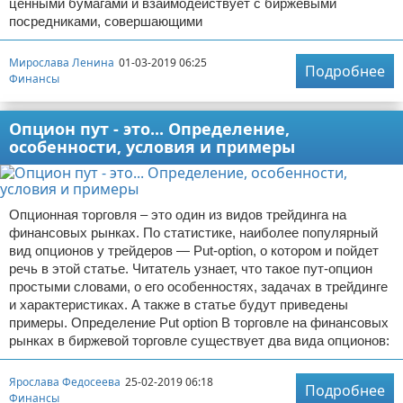
ценными бумагами и взаимодействует с биржевыми
посредниками, совершающими
Мирослава Ленина
01-03-2019 06:25
Подробнее
Финансы
Опцион пут - это... Определение,
особенности, условия и примеры
Опционная торговля – это один из видов трейдинга на
финансовых рынках. По статистике, наиболее популярный
вид опционов у трейдеров — Put-option, о котором и пойдет
речь в этой статье. Читатель узнает, что такое пут-опцион
простыми словами, о его особенностях, задачах в трейдинге
и характеристиках. А также в статье будут приведены
примеры. Определение Put option В торговле на финансовых
рынках в биржевой торговле существует два вида опционов:
Ярослава Федосеева
25-02-2019 06:18
Подробнее
Финансы