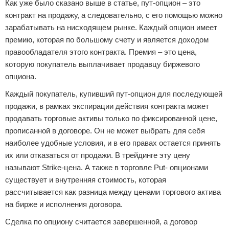
Как уже было сказано выше в статье, пут-опцион – это
контракт на продажу, а следовательно, с его помощью можно
зарабатывать на нисходящем рынке. Каждый опцион имеет
премию, которая по большому счету и является доходом
правообладателя этого контракта. Премия – это цена,
которую покупатель выплачивает продавцу биржевого
опциона.
Каждый покупатель, купивший пут-опцион для последующей
продажи, в рамках экспирации действия контракта может
продавать торговые активы только по фиксированной цене,
прописанной в договоре. Он не может выбрать для себя
наиболее удобные условия, и в его правах остается принять
их или отказаться от продажи. В трейдинге эту цену
называют Strike-цена. А также в торговле Put- опционами
существует и внутренняя стоимость, которая
рассчитывается как разница между ценами торгового актива
на бирже и исполнения договора.
Сделка по опциону считается завершенной, а договор