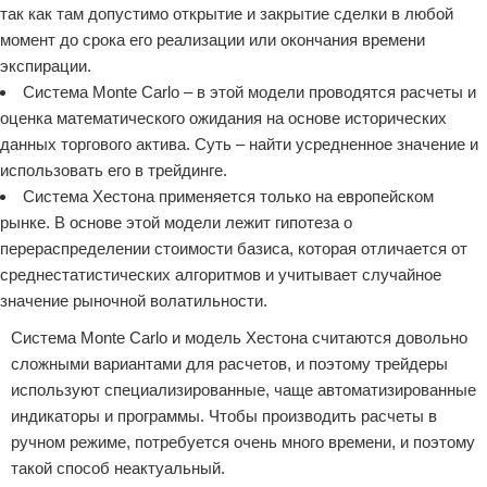
так как там допустимо открытие и закрытие сделки в любой
момент до срока его реализации или окончания времени
экспирации.
Система Monte Carlo – в этой модели проводятся расчеты и
оценка математического ожидания на основе исторических
данных торгового актива. Суть – найти усредненное значение и
использовать его в трейдинге.
Система Хестона применяется только на европейском
рынке. В основе этой модели лежит гипотеза о
перераспределении стоимости базиса, которая отличается от
среднестатистических алгоритмов и учитывает случайное
значение рыночной волатильности.
Система Monte Carlo и модель Хестона считаются довольно
сложными вариантами для расчетов, и поэтому трейдеры
используют специализированные, чаще автоматизированные
индикаторы и программы. Чтобы производить расчеты в
ручном режиме, потребуется очень много времени, и поэтому
такой способ неактуальный.