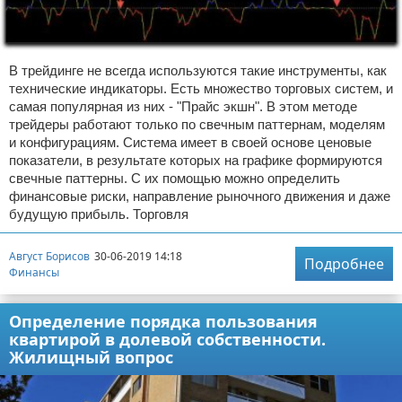
В трейдинге не всегда используются такие инструменты, как
технические индикаторы. Есть множество торговых систем, и
самая популярная из них - "Прайс экшн". В этом методе
трейдеры работают только по свечным паттернам, моделям
и конфигурациям. Система имеет в своей основе ценовые
показатели, в результате которых на графике формируются
свечные паттерны. С их помощью можно определить
финансовые риски, направление рыночного движения и даже
будущую прибыль. Торговля
Август Борисов
30-06-2019 14:18
Подробнее
Финансы
Определение порядка пользования
квартирой в долевой собственности.
Жилищный вопрос