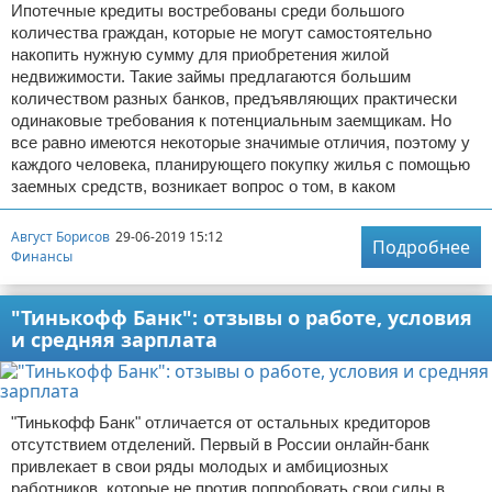
Ипотечные кредиты востребованы среди большого
количества граждан, которые не могут самостоятельно
накопить нужную сумму для приобретения жилой
недвижимости. Такие займы предлагаются большим
количеством разных банков, предъявляющих практически
одинаковые требования к потенциальным заемщикам. Но
все равно имеются некоторые значимые отличия, поэтому у
каждого человека, планирующего покупку жилья с помощью
заемных средств, возникает вопрос о том, в каком
Август Борисов
29-06-2019 15:12
Подробнее
Финансы
"Тинькофф Банк": отзывы о работе, условия
и средняя зарплата
"Тинькофф Банк" отличается от остальных кредиторов
отсутствием отделений. Первый в России онлайн-банк
привлекает в свои ряды молодых и амбициозных
работников, которые не против попробовать свои силы в