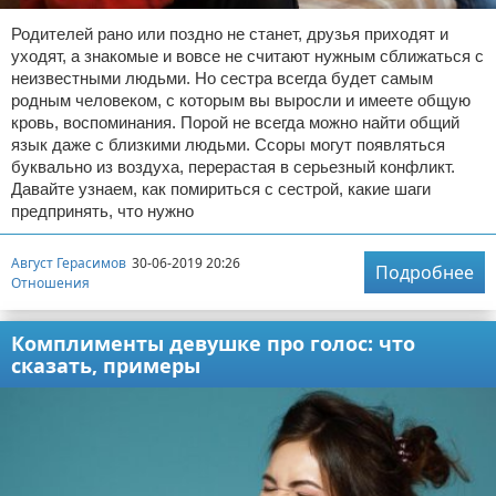
Родителей рано или поздно не станет, друзья приходят и
уходят, а знакомые и вовсе не считают нужным сближаться с
неизвестными людьми. Но сестра всегда будет самым
родным человеком, с которым вы выросли и имеете общую
кровь, воспоминания. Порой не всегда можно найти общий
язык даже с близкими людьми. Ссоры могут появляться
буквально из воздуха, перерастая в серьезный конфликт.
Давайте узнаем, как помириться с сестрой, какие шаги
предпринять, что нужно
Август Герасимов
30-06-2019 20:26
Подробнее
Отношения
Комплименты девушке про голос: что
сказать, примеры