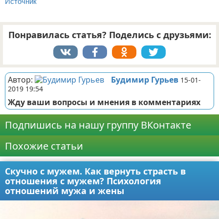
Источник
Понравилась статья? Поделись с друзьями:
Автор:
Будимир Гурьев
15-01-
2019 19:54
Жду ваши вопросы и мнения в комментариях
Подпишись на нашу группу ВКонтакте
Похожие статьи
Скучно с мужем. Как вернуть страсть в
отношения с мужем? Психология
отношений мужа и жены