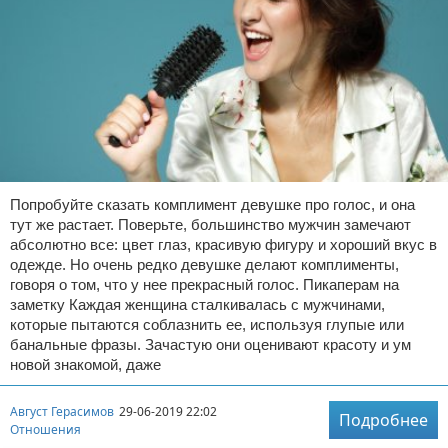
Попробуйте сказать комплимент девушке про голос, и она
тут же растает. Поверьте, большинство мужчин замечают
абсолютно все: цвет глаз, красивую фигуру и хороший вкус в
одежде. Но очень редко девушке делают комплименты,
говоря о том, что у нее прекрасный голос. Пикаперам на
заметку Каждая женщина сталкивалась с мужчинами,
которые пытаются соблазнить ее, используя глупые или
банальные фразы. Зачастую они оценивают красоту и ум
новой знакомой, даже
Август Герасимов
29-06-2019 22:02
Подробнее
Отношения