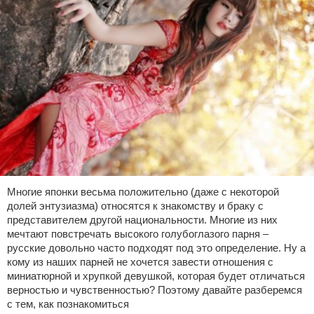
Многие японки весьма положительно (даже с некоторой
долей энтузиазма) относятся к знакомству и браку с
представителем другой национальности. Многие из них
мечтают повстречать высокого голубоглазого парня –
русские довольно часто подходят под это определение. Ну а
кому из наших парней не хочется завести отношения с
миниатюрной и хрупкой девушкой, которая будет отличаться
верностью и чувственностью? Поэтому давайте разберемся
с тем, как познакомиться