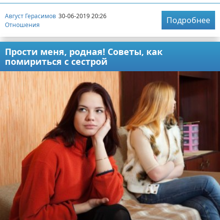
Август Герасимов
30-06-2019 20:26
Подробнее
Отношения
Прости меня, родная! Советы, как
помириться с сестрой