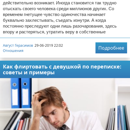
действительно возникает. Иногда становится так трудно
отыскать своего человека среди миллионов других. Со
временем гнетущее чувство одиночества начинает
буквально захлестывать, съедать изнутри. А когда
постоянно преследуют одни лишь разочарования, здесь
впору и растеряться, утратить веру в собственные
Август Герасимов
29-06-2019 22:02
Подробнее
Отношения
Как флиртовать с девушкой по переписке:
советы и примеры