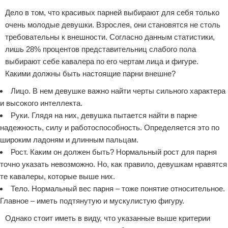
Дело в том, что красивых парней выбирают для себя только
очень молодые девушки. Взрослея, они становятся не столь
требовательны к внешности. Согласно данным статистики,
лишь 28% процентов представительниц слабого пола
выбирают себе кавалера по его чертам лица и фигуре.
Какими должны быть настоящие парни внешне?
Лицо. В нем девушке важно найти черты сильного характера
и высокого интеллекта.
Руки. Глядя на них, девушка пытается найти в парне
надежность, силу и работоспособность. Определяется это по
широким ладоням и длинным пальцам.
Рост. Каким он должен быть? Нормальный рост для парня
точно указать невозможно. Но, как правило, девушкам нравятся
те кавалеры, которые выше них.
Тело. Нормальный вес парня – тоже понятие относительное.
Главное – иметь подтянутую и мускулистую фигуру.
Однако стоит иметь в виду, что указанные выше критерии