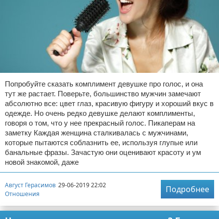
Попробуйте сказать комплимент девушке про голос, и она
тут же растает. Поверьте, большинство мужчин замечают
абсолютно все: цвет глаз, красивую фигуру и хороший вкус в
одежде. Но очень редко девушке делают комплименты,
говоря о том, что у нее прекрасный голос. Пикаперам на
заметку Каждая женщина сталкивалась с мужчинами,
которые пытаются соблазнить ее, используя глупые или
банальные фразы. Зачастую они оценивают красоту и ум
новой знакомой, даже
Август Герасимов
29-06-2019 22:02
Подробнее
Отношения