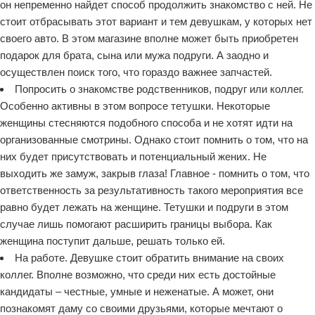
он непременно найдет способ продолжить знакомство с ней. Не
стоит отбрасывать этот вариант и тем девушкам, у которых нет
своего авто. В этом магазине вполне может быть приобретен
подарок для брата, сына или мужа подруги. А заодно и
осуществлен поиск того, что гораздо важнее запчастей.
Попросить о знакомстве родственников, подруг или коллег.
Особенно активны в этом вопросе тетушки. Некоторые
женщины стесняются подобного способа и не хотят идти на
организованные смотрины. Однако стоит помнить о том, что на
них будет присутствовать и потенциальный жених. Не
выходить же замуж, закрыв глаза! Главное - помнить о том, что
ответственность за результативность такого мероприятия все
равно будет лежать на женщине. Тетушки и подруги в этом
случае лишь помогают расширить границы выбора. Как
женщина поступит дальше, решать только ей.
На работе. Девушке стоит обратить внимание на своих
коллег. Вполне возможно, что среди них есть достойные
кандидаты – честные, умные и неженатые. А может, они
познакомят даму со своими друзьями, которые мечтают о