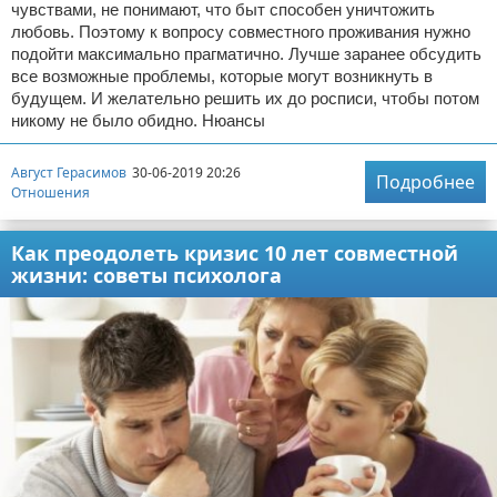
чувствами, не понимают, что быт способен уничтожить
любовь. Поэтому к вопросу совместного проживания нужно
подойти максимально прагматично. Лучше заранее обсудить
все возможные проблемы, которые могут возникнуть в
будущем. И желательно решить их до росписи, чтобы потом
никому не было обидно. Нюансы
Август Герасимов
30-06-2019 20:26
Подробнее
Отношения
Как преодолеть кризис 10 лет совместной
жизни: советы психолога