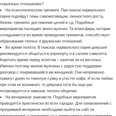
серьезных отношениях?
На психологическом тренинге. При поиске нормального
парня подойдут темы самомотивации, личностного роста,
бизнес-тренинги, достижения целей и т.д. Подобные
мероприятия посещает много мужчин. Та атмосфера, которая
складывается во время проведения тренингов, способствует
образованию теплых и дружеских отношений.
Во время полета. В поисках нормального парня девушке
рекомендуется общаться в аэропорту и в салоне самолета.
Коротать время перед полетом – занятие не из веселых.
Именно поэтому многие мужчины с радостью поддержат
разговор с понравившейся им женщиной. Они непременно
помогут донести тяжелую сумку и угостят кофе. И если любви
при этом не возникнет, то девушка хотя бы еще раз
потренируется в навыках легкого общения.
На вечеринках знакомств. Подобные мероприятия
проводятся практически во всех городах. Для ознакомления с
программой вечеринок необходимо выйти на сайт их
организаторов и ознакомиться с имеющимися предложениями.