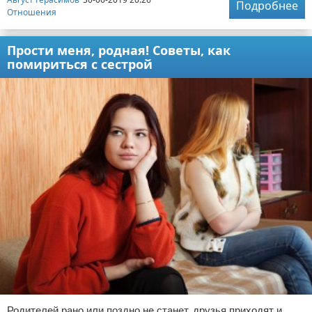
Подробнее
Отношения
Прости меня, родная! Советы, как
помириться с сестрой
Родителей рано или поздно не станет, друзья приходят и