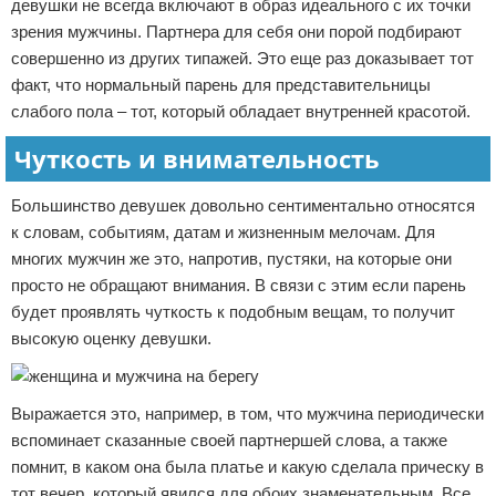
девушки не всегда включают в образ идеального с их точки
зрения мужчины. Партнера для себя они порой подбирают
совершенно из других типажей. Это еще раз доказывает тот
факт, что нормальный парень для представительницы
слабого пола – тот, который обладает внутренней красотой.
Чуткость и внимательность
Большинство девушек довольно сентиментально относятся
к словам, событиям, датам и жизненным мелочам. Для
многих мужчин же это, напротив, пустяки, на которые они
просто не обращают внимания. В связи с этим если парень
будет проявлять чуткость к подобным вещам, то получит
высокую оценку девушки.
Выражается это, например, в том, что мужчина периодически
вспоминает сказанные своей партнершей слова, а также
помнит, в каком она была платье и какую сделала прическу в
тот вечер, который явился для обоих знаменательным. Все