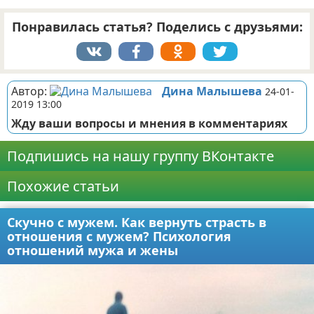
Понравилась статья? Поделись с друзьями:
Автор:
Дина Малышева
24-01-
2019 13:00
Жду ваши вопросы и мнения в комментариях
Подпишись на нашу группу ВКонтакте
Похожие статьи
Скучно с мужем. Как вернуть страсть в
отношения с мужем? Психология
отношений мужа и жены