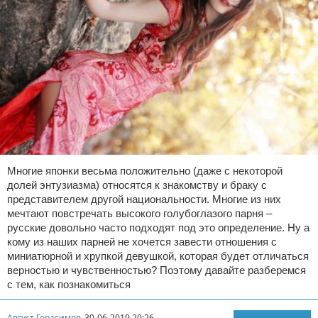
Многие японки весьма положительно (даже с некоторой
долей энтузиазма) относятся к знакомству и браку с
представителем другой национальности. Многие из них
мечтают повстречать высокого голубоглазого парня –
русские довольно часто подходят под это определение. Ну а
кому из наших парней не хочется завести отношения с
миниатюрной и хрупкой девушкой, которая будет отличаться
верностью и чувственностью? Поэтому давайте разберемся
с тем, как познакомиться
Август Герасимов
30-06-2019 20:26