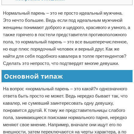
Отказ от ответственности
Нормальный парень – это не просто идеальный мужчина.
Это нечто большее. Ведь если под идеальным мужчиной
женщины понимают доброго и щедрого, красивого и умного, а
также горячего в постели представителя противоположного
пола, то нормальный парень – это все вышеперечисленное,
но еще плюс порядочный человек и верный друг. Как же
найти для себя подобного кавалера в толпе претендентов?
Сделать это непросто, что подтвердят многие девушки.
Основной типаж
На вопрос «нормальный парень – это какой?» однозначного
ответа быть просто не может. Ведь нередко бывает так, что
кавалер, не сумевший заинтересовать одну девушку,
понравится другой. К тому же представительницы слабого
пола, занимающиеся поисками нормального парня, нередко
меняют свое мнение. Например, вначале они ищут его по
внешности, затем переключаются на черты характера, а по