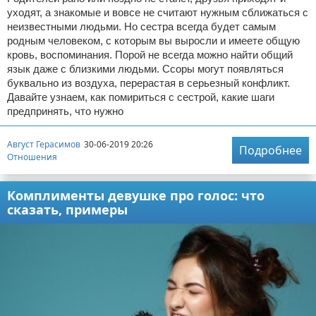
уходят, а знакомые и вовсе не считают нужным сближаться с
неизвестными людьми. Но сестра всегда будет самым
родным человеком, с которым вы выросли и имеете общую
кровь, воспоминания. Порой не всегда можно найти общий
язык даже с близкими людьми. Ссоры могут появляться
буквально из воздуха, перерастая в серьезный конфликт.
Давайте узнаем, как помириться с сестрой, какие шаги
предпринять, что нужно
Август Герасимов
30-06-2019 20:26
Подробнее
Отношения
Комплименты девушке про голос: что
сказать, примеры