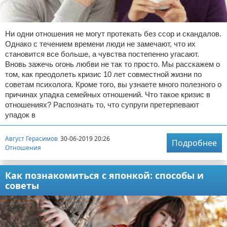
Ни одни отношения не могут протекать без ссор и скандалов.
Однако с течением времени люди не замечают, что их
становится все больше, а чувства постепенно угасают.
Вновь зажечь огонь любви не так то просто. Мы расскажем о
том, как преодолеть кризис 10 лет совместной жизни по
советам психолога. Кроме того, вы узнаете много полезного о
причинах упадка семейных отношений. Что такое кризис в
отношениях? Распознать то, что супруги претерпевают
упадок в
Август Герасимов
30-06-2019 20:26
Подробнее
Отношения
Как познакомиться с японкой: способы и
советы