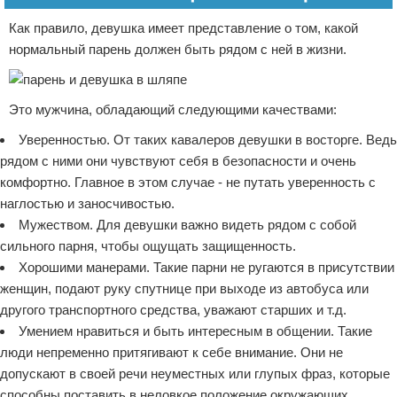
Как правило, девушка имеет представление о том, какой
нормальный парень должен быть рядом с ней в жизни.
Это мужчина, обладающий следующими качествами:
Уверенностью. От таких кавалеров девушки в восторге. Ведь
рядом с ними они чувствуют себя в безопасности и очень
комфортно. Главное в этом случае - не путать уверенность с
наглостью и заносчивостью.
Мужеством. Для девушки важно видеть рядом с собой
сильного парня, чтобы ощущать защищенность.
Хорошими манерами. Такие парни не ругаются в присутствии
женщин, подают руку спутнице при выходе из автобуса или
другого транспортного средства, уважают старших и т.д.
Умением нравиться и быть интересным в общении. Такие
люди непременно притягивают к себе внимание. Они не
допускают в своей речи неуместных или глупых фраз, которые
способны поставить в неловкое положение окружающих.