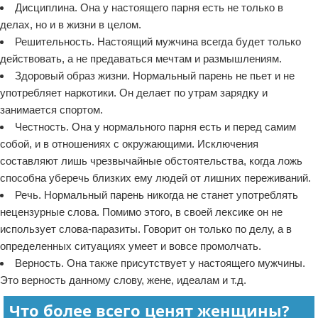
Дисциплина. Она у настоящего парня есть не только в
делах, но и в жизни в целом.
Решительность. Настоящий мужчина всегда будет только
действовать, а не предаваться мечтам и размышлениям.
Здоровый образ жизни. Нормальный парень не пьет и не
употребляет наркотики. Он делает по утрам зарядку и
занимается спортом.
Честность. Она у нормального парня есть и перед самим
собой, и в отношениях с окружающими. Исключения
составляют лишь чрезвычайные обстоятельства, когда ложь
способна уберечь близких ему людей от лишних переживаний.
Речь. Нормальный парень никогда не станет употреблять
нецензурные слова. Помимо этого, в своей лексике он не
использует слова-паразиты. Говорит он только по делу, а в
определенных ситуациях умеет и вовсе промолчать.
Верность. Она также присутствует у настоящего мужчины.
Это верность данному слову, жене, идеалам и т.д.
Что более всего ценят женщины?