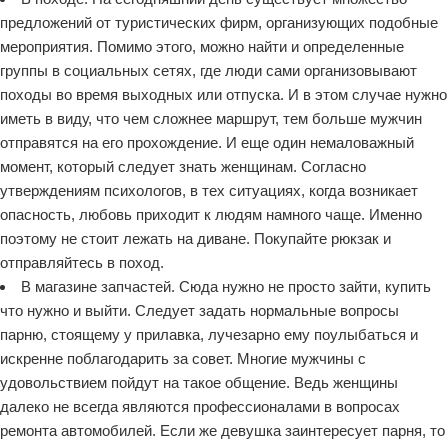
предложений от туристических фирм, организующих подобные
мероприятия. Помимо этого, можно найти и определенные
группы в социальных сетях, где люди сами организовывают
походы во время выходных или отпуска. И в этом случае нужно
иметь в виду, что чем сложнее маршрут, тем больше мужчин
отправятся на его прохождение. И еще один немаловажный
момент, который следует знать женщинам. Согласно
утверждениям психологов, в тех ситуациях, когда возникает
опасность, любовь приходит к людям намного чаще. Именно
поэтому не стоит лежать на диване. Покупайте рюкзак и
отправляйтесь в поход.
В магазине запчастей. Сюда нужно не просто зайти, купить
что нужно и выйти. Следует задать нормальные вопросы
парню, стоящему у прилавка, лучезарно ему поулыбаться и
искренне поблагодарить за совет. Многие мужчины с
удовольствием пойдут на такое общение. Ведь женщины
далеко не всегда являются профессионалами в вопросах
ремонта автомобилей. Если же девушка заинтересует парня, то