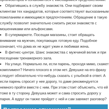
Обратившись в службу знакомств. Они подбирают своим
клиентам тех кандидатов, которые соответствуют высказанным
пожеланиям и имеющимся предпочтениям. Обращение в такую
службу позволит значительно снизить риски знакомств с
мошенниками или альфонсами.
В супермаркете. Посещая магазины, стоит обращать
внимание на мужчин, покупающих готовую еду. Подобное
означает, что дома их не ждет ужин и любимая жена.
В фитнес-центре. Шанс знакомства с мужчиной велик и при
посещении тренажерного зала.
На улице. Нормально ли, если парень, проходя мимо, скажет
комплимент? Ничего плохого в этом нет. Девушке на его фразу
следует обязательно что-нибудь сказать с улыбкой в ответ. А
если парень спросит у нее дорогу, то даме рекомендуется
немного пройти вместе с ним. При этом стоит объяснить, что ей
тоже в ту сторону. Девушка может и сама спросить дорогу у
парня. А вдруг он также пройдет с ней и сам завяжет разговор?