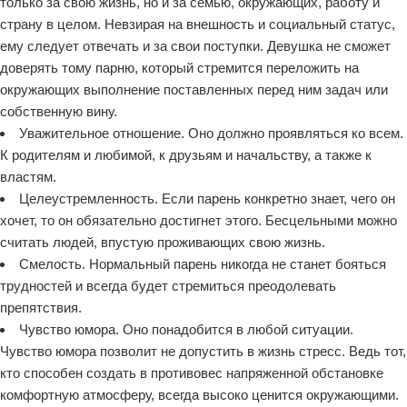
только за свою жизнь, но и за семью, окружающих, работу и
страну в целом. Невзирая на внешность и социальный статус,
ему следует отвечать и за свои поступки. Девушка не сможет
доверять тому парню, который стремится переложить на
окружающих выполнение поставленных перед ним задач или
собственную вину.
Уважительное отношение. Оно должно проявляться ко всем.
К родителям и любимой, к друзьям и начальству, а также к
властям.
Целеустремленность. Если парень конкретно знает, чего он
хочет, то он обязательно достигнет этого. Бесцельными можно
считать людей, впустую проживающих свою жизнь.
Смелость. Нормальный парень никогда не станет бояться
трудностей и всегда будет стремиться преодолевать
препятствия.
Чувство юмора. Оно понадобится в любой ситуации.
Чувство юмора позволит не допустить в жизнь стресс. Ведь тот,
кто способен создать в противовес напряженной обстановке
комфортную атмосферу, всегда высоко ценится окружающими.