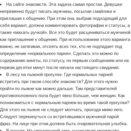
На сайте знакомств. Эта задача самая простая. Девушке
непременно будут писать мужчины, посылая смайлики и
приглашая к общению. При этом она, выбрав подходящий для
себя вариант, должна комментировать фотографии и статусы, а
также «махать ручкой». Все это будет расцениваться мужчиной
как приглашение к общению. При использовании этого варианта
важно, не затягивая, отсеять всех тех, кто не подпадает под
определение «нормального парня». Сделать это можно по
содержанию анкеты, по статусу, по первым сообщениям или на
первом десятке минут после начала настоящего свидания.
В лесу на лыжной прогулке. Где нормальных парней
встретить при таком способе знакомств? Для этого нужно
пройти по лыжне как можно дальше. Там представителей
противоположного пола будет явно больше, чем женщин. Как
познакомиться с нормальным парнем во время такой прогулки?
Для этого на лыжне не следует молчать, проходя мимо него.
Следует перекинуться со встретившимся мужчиной парой
фраз. На лице при этом должна быть очаровательная улыбка.
В походе. На сегодняшний день существует множество