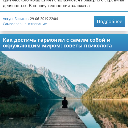
девяностых. В основу технологии заложена
Август Борисов
29-06-2019 22:04
Подробнее
Самосовершенствование
Как достичь гармонии с самим собой и
окружающим миром: советы психолога