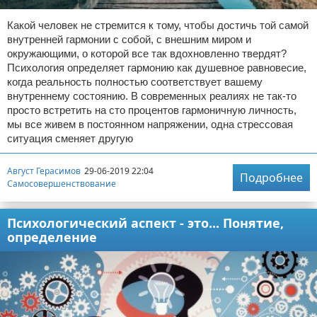
Какой человек не стремится к тому, чтобы достичь той самой
внутренней гармонии с собой, с внешним миром и
окружающими, о которой все так вдохновленно твердят?
Психология определяет гармонию как душевное равновесие,
когда реальность полностью соответствует вашему
внутреннему состоянию. В современных реалиях не так-то
просто встретить на сто процентов гармоничную личность,
мы все живем в постоянном напряжении, одна стрессовая
ситуация сменяет другую
Август Герасимов
29-06-2019 22:04
Подробнее
Самосовершенствование
Психологический аспект - это... Понятие,
определение