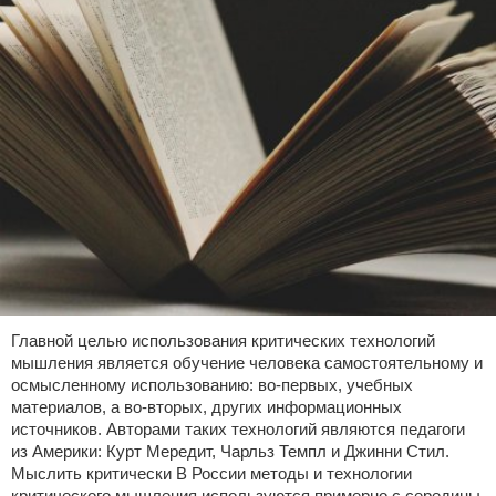
Главной целью использования критических технологий
мышления является обучение человека самостоятельному и
осмысленному использованию: во-первых, учебных
материалов, а во-вторых, других информационных
источников. Авторами таких технологий являются педагоги
из Америки: Курт Мередит, Чарльз Темпл и Джинни Стил.
Мыслить критически В России методы и технологии
критического мышления используются примерно с середины