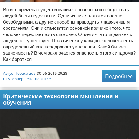
Во все времена существования человеческого общества у
людей были недостатки. Одни из них являются вполне
безобидными, а другие способны приводить к навязчивым
состояниям. Они и становятся основной причиной того, что
человек перестает жить спокойно. Отметим, что идеальных
людей не существует. Практически у каждого человека есть
определенный вид нездорового увлечения. Какой бывает
зависимость? В чем заключается опасность этого синдрома?
Как бороться
Август Герасимов
30-06-2019 20:28
Подробнее
Самосовершенствование
Критические технологии мышления и
обучения