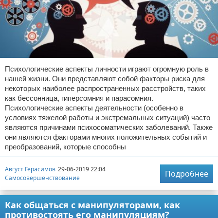
Психологические аспекты личности играют огромную роль в
нашей жизни. Они представляют собой факторы риска для
некоторых наиболее распространенных расстройств, таких
как бессонница, гиперсомния и парасомния.
Психологические аспекты деятельности (особенно в
условиях тяжелой работы и экстремальных ситуаций) часто
являются причинами психосоматических заболеваний. Также
они являются факторами многих положительных событий и
преобразований, которые способны
Август Герасимов
29-06-2019 22:04
Подробнее
Самосовершенствование
Как общаться с манипуляторами, как
противостоять его манипуляциям?