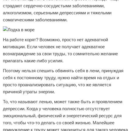
страдают сердечно-сосудистыми заболеваниями,
алкоголизмом, серьезными депрессиями и тяжелыми
соматическими заболеваниями.
На работе корят? Возможно, просто нет адекватной
мотивации. Если человек не получает адекватное
вознаграждение за свои труды, то сомнительно желание
прилагать какие-либо усилия.
Поэтому нельзя спешить обвинять себя в лени, принуждая
себя к постоянному труду, нужно найти время на отдых и
просто проанализировать ситуацию, что же является
причиной утраты энергии.
То, что называют ленью, может также быть и проявлением
депрессии. Когда у человека полностью отсутствует
эмоциональный, физический и энергетический ресурс для
того, чтобы что-то делать со своей жизнью. Малейшее
принуждение к труду может закончиться для такого человека