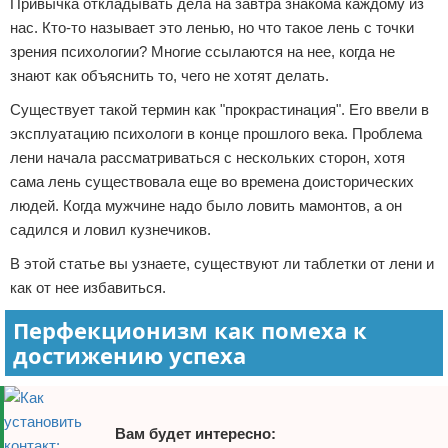
Привычка откладывать дела на завтра знакома каждому из
Отказ от ответственности
нас. Кто-то называет это ленью, но что такое лень с точки
зрения психологии? Многие ссылаются на нее, когда не
знают как объяснить то, чего не хотят делать.
Существует такой термин как "прокрастинация". Его ввели в
эксплуатацию психологи в конце прошлого века. Проблема
лени начала рассматриваться с нескольких сторон, хотя
сама лень существовала еще во времена доисторических
людей. Когда мужчине надо было ловить мамонтов, а он
садился и ловил кузнечиков.
В этой статье вы узнаете, существуют ли таблетки от лени и
как от нее избавиться.
Перфекционизм как помеха к
достижению успеха
Вам будет интересно: