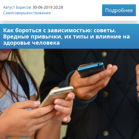
Август Борисов
30-06-2019 20:28
Подробнее
Самосовершенствование
Как бороться с зависимостью: советы.
Вредные привычки, их типы и влияние на
здоровье человека