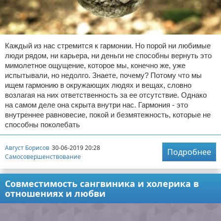
Каждый из нас стремится к гармонии. Но порой ни любимые
люди рядом, ни карьера, ни деньги не способны вернуть это
мимолетное ощущение, которое мы, конечно же, уже
испытывали, но недолго. Знаете, почему? Потому что мы
ищем гармонию в окружающих людях и вещах, словно
возлагая на них ответственность за ее отсутствие. Однако
на самом деле она скрыта внутри нас. Гармония - это
внутреннее равновесие, покой и безмятежность, которые не
способны поколебать
Август Борисов
30-06-2019 20:28
Подробнее
Самосовершенствование
Совместимость сангвиника и холерика в
отношениях и любви