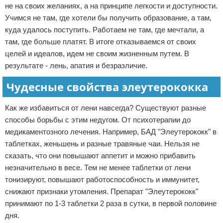
не на своих желаниях, а на принципе легкости и доступности.
Учимся не там, где хотели бы получить образование, а там,
куда удалось поступить. Работаем не там, где мечтали, а
там, где больше платят. В итоге отказываемся от своих
целей и идеалов, идем не своим жизненным путем. В
результате - лень, апатия и безразличие.
Чудесные свойства элеутерококка
Как же избавиться от лени навсегда? Существуют разные
способы борьбы с этим недугом. От психотерапии до
медикаментозного лечения. Например, БАД "Элеутерококк" в
таблетках, женьшень и разные травяные чаи. Нельзя не
сказать, что они повышают аппетит и можно прибавить
незначительно в весе. Тем не менее таблетки от лени
тонизируют, повышают работоспособность и иммунитет,
снижают признаки утомления. Препарат "Элеутерококк"
принимают по 1-3 таблетки 2 раза в сутки, в первой половине
дня.