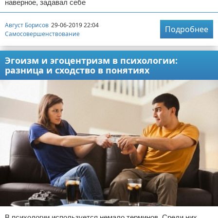
наверное, задавал себе
Август Борисов
29-06-2019 22:04
Подробнее
Самосовершенствование
Эгоизм и эгоцентризм в психологии:
разница и сходство в понятиях
В психологии используется немало терминов. Среди них