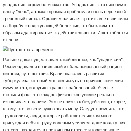
упадок сил, огромное множество. Упадок сил - это синоним к
слову "лень", а также огромная проблема и очень серьезный
тревожный сигнал. Организм начинает тратить все свои силы
на борьбу с подступающей болезнью, чтобы каким-то
образом адаптироваться к действительности. Ищет таблетки
от лени.
Раньше даже существовал такой диагноз, как "упадок сил".
Рекомендовался правильный и сбалансированный рацион
питания, путешествия. Врачи опасались развития
туберкулеза, который мог возникнуть по причине снижения
иммунитета, и других страшных заболеваний. Ученые
открыли факт, что каждое физическое усилие реально
изнашивает организм. Это не призыв к бездействию, скорее,
к тому, что во всем нужно знать меру. Следует помнить, что
трудоголики, люди, которые работают слишком много,
принуждая себя к труду волевым усилием, даже когда у них
нет сил, находятся в постоянном стрессе и гораздо чаще