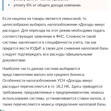
уплату 6% от общего дохода компании.
Если наценка на товары является невысокой, то
целесообразно выбирать налогообложение «Доходы минус
расходы». Для перехода на этот режим необходимо подать
соответствующее заявление в ФНС. Сложности такой
системы заключаются в специфичности учета, так как
придется вести КУДиР, а также для снижения налоговой базы
следует подтверждать все расходы официальными
документами.
Наиболее часто данная система выбирается
представителями малого или среднего бизнеса.
Особенности налогообложения УСН «Доходы минус
расходы» перечисляются в гл. 26.2 НК. Здесь приводятся
требования, предъявляемые к предпринимателям, нюансы
использования системы, устанавливаются ставки налога, а
также перечисляются нюансы определения налоговой базы.