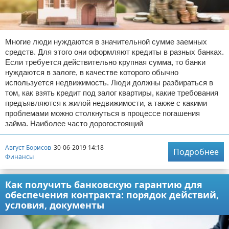
Многие люди нуждаются в значительной сумме заемных
средств. Для этого они оформляют кредиты в разных банках.
Если требуется действительно крупная сумма, то банки
нуждаются в залоге, в качестве которого обычно
используется недвижимость. Люди должны разбираться в
том, как взять кредит под залог квартиры, какие требования
предъявляются к жилой недвижимости, а также с какими
проблемами можно столкнуться в процессе погашения
займа. Наиболее часто дорогостоящий
Август Борисов
30-06-2019 14:18
Подробнее
Финансы
Как получить банковскую гарантию для
обеспечения контракта: порядок действий,
условия, документы