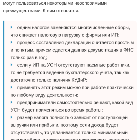
могут пользоваться некоторыми неоспоримыми
преимуществами. К ним относятся:
одним налогом заменяются многочисленные сборы,
что снижает налоговую нагрузку с фирмы или ИП;
процесс составления декларации считается простым
и понятым, причем сдается данная документация в ФНС
только раз в год;
если у ИП на УСН отсутствуют наемные работники,
то не требуется ведение бухгалтерского учета, так как
достаточно только наличия КУДиР;
применять этот режим можно при работе практически
по любому виду деятельности;
предприниматели самостоятельно решают, какой вид
УСН будет применяться во время работы;
размер налога полностью зависит от поступающей
выручки или прибыли, поэтому если доход будет
отсутствовать, то уплачивается только минимальный
размер сбора, а также имеется возможность составить