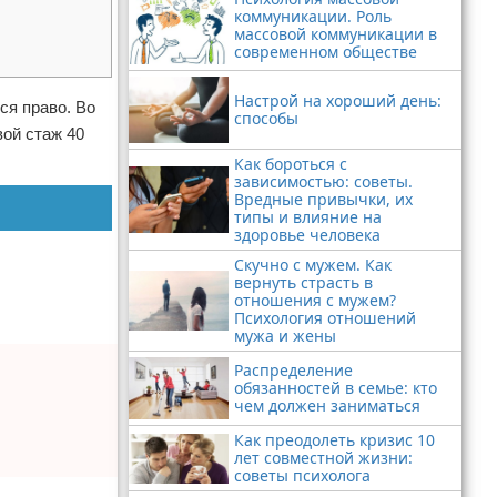
коммуникации. Роль
массовой коммуникации в
современном обществе
Настрой на хороший день:
ся право. Во
способы
вой стаж 40
Как бороться с
зависимостью: советы.
Вредные привычки, их
типы и влияние на
здоровье человека
Скучно с мужем. Как
вернуть страсть в
отношения с мужем?
Психология отношений
мужа и жены
Распределение
обязанностей в семье: кто
чем должен заниматься
Как преодолеть кризис 10
лет совместной жизни:
советы психолога