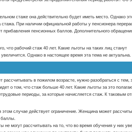
тельном стаже она действительно будет иметь место. Однако эт
ка стажа. При наличии официальной работы у пенсионера перера
чет прибавления пенсионных баллов. Дополнительного обращени
о, что рабочий стаж 40 лет. Какие льготы на таких лиц станут
 увеличится. Однако в настоящее время эта тема не актуальна.
 рассчитывать в пожилом возрасте, нужно разобраться с тем, з
ет о том, что стаж больше 40 лет. Какие льготы за это полагаю
трудовые периоды, за которые начисляется стаж. К таковым от
 в этом случае действует ограничение. Женщина может рассчит
 баллы.
ы не могут рассчитывать на то, что во время обучения у них ув