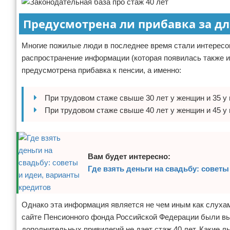
Предусмотрена ли прибавка за д
Многие пожилые люди в последнее время стали интересов
распространение информации (которая появилась также и 
предусмотрена прибавка к пенсии, а именно:
При трудовом стаже свыше 30 лет у женщин и 35 у
При трудовом стаже свыше 40 лет у женщин и 45 у 
Вам будет интересно:
Где взять деньги на свадьбу: советы
Однако эта информация является не чем иным как слухам
сайте Пенсионного фонда Российской Федерации были вы
дополнительных привилегий не дает стаж 40 лет. Какие