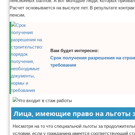
пенсионных баллов. А вот молодые люди, которых призвал
Расчет основывается на выслуге лет. В результате контра
пенсии.
Вам будет интересно:
Срок получения разрешения на стро
требования
Лица, имеющие право на льготы 
Несмотря на то что специальной льготы за продолжитель
условии, если у гражданина имеется соответствующий ста