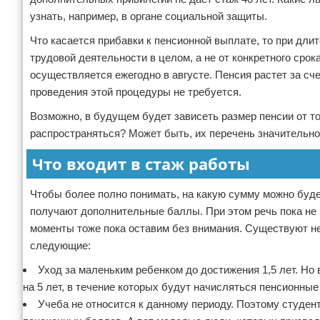
узнать, например, в органе социальной защиты.
Что касается прибавки к пенсионной выплате, то при дли
трудовой деятельности в целом, а не от конкретного сро
осуществляется ежегодно в августе. Пенсия растет за с
проведения этой процедуры не требуется.
Возможно, в будущем будет зависеть размер пенсии от тог
распространяться? Может быть, их перечень значительно
Что входит в стаж работы
Чтобы более полно понимать, на какую сумму можно будет
получают дополнительные баллы. При этом речь пока не ид
моменты тоже пока оставим без внимания. Существуют не
следующие:
Уход за маленьким ребенком до достижения 1,5 лет. Но
на 5 лет, в течение которых будут начисляться пенсионные
Учеба не относится к данному периоду. Поэтому студент