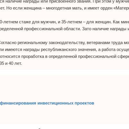
я наличие награды или присвоенного звания. При этом у мужч
 лет. Но если женщина – многодетная мать, и имеет орден «Мате
0-летнем стаже для мужчин, и 35-летнем – для женщин. Как мин
ределенной профессиональной области. Зато наличие награды 
огласно региональному законодательству, ветеранами труда мо
ли имеются награды республиканского значения, а работа осущ
ю относится проработка в определенной профессиональной сфере
35 и 40 лет.
в финансирования инвестиционных проектов