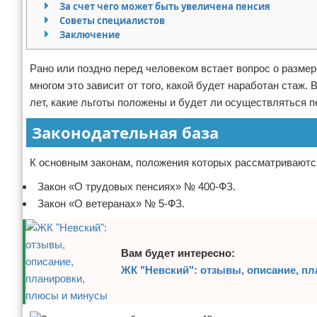
За счет чего может быть увеличена пенсия
Отказ от ответственности
Советы специалистов
Заключение
Рано или поздно перед человеком встает вопрос о размере 
многом это зависит от того, какой будет наработан стаж. 
лет, какие льготы положены и будет ли осуществляться п
Законодательная база
К основным законам, положения которых рассматриваются
Закон «О трудовых пенсиях» № 400-ФЗ.
Закон «О ветеранах» № 5-ФЗ.
Вам будет интересно:
ЖК "Невский": отзывы, описание, п