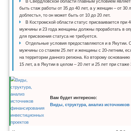
В Свердловской области главным условием являетс
быть стаж работы от 35 до 40 лет, а у женщин – от 30
доблесть», то он может быть от 10 до 20 лет.
В Костромской области статус присваивается при 4
мужчины и 23 года женщины должны проработать в оп
для присвоения статуса не требуется.
Отдельные условия предоставляются и в Якутии. С
мужчины со стажем 25 лет и женщины с 20-летним, ес
на территории данного региона. Ко второму основани
15 лет, а в Якутии в целом – 20 лет и 25 лет при стаже 
Вам будет интересно:
Виды, структура, анализ источнико