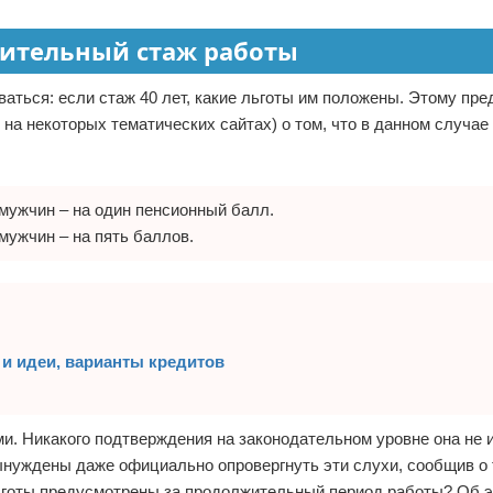
лительный стаж работы
аться: если стаж 40 лет, какие льготы им положены. Этому пр
на некоторых тематических сайтах) о том, что в данном случае
 мужчин – на один пенсионный балл.
мужчин – на пять баллов.
 и идеи, варианты кредитов
и. Никакого подтверждения на законодательном уровне она не и
нуждены даже официально опровергнуть эти слухи, сообщив о 
 льготы предусмотрены за продолжительный период работы? Об 