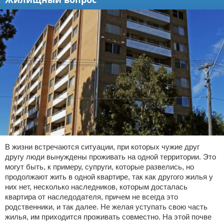
В жизни встречаются ситуации, при которых чужие друг
другу люди вынуждены проживать на одной территории. Это
могут быть, к примеру, супруги, которые развелись, но
продолжают жить в одной квартире, так как другого жилья у
них нет, несколько наследников, которым досталась
квартира от наследодателя, причем не всегда это
родственники, и так далее. Не желая уступать свою часть
жилья, им приходится проживать совместно. На этой почве