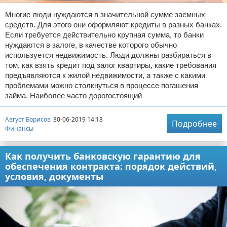
Многие люди нуждаются в значительной сумме заемных
средств. Для этого они оформляют кредиты в разных банках.
Если требуется действительно крупная сумма, то банки
нуждаются в залоге, в качестве которого обычно
используется недвижимость. Люди должны разбираться в
том, как взять кредит под залог квартиры, какие требования
предъявляются к жилой недвижимости, а также с какими
проблемами можно столкнуться в процессе погашения
займа. Наиболее часто дорогостоящий
Август Борисов
30-06-2019 14:18
Подробнее
Финансы
Как получить банковскую гарантию для
обеспечения контракта: порядок действий,
условия, документы