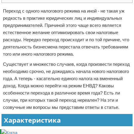
Отказ от ответственности
Переход с одного налогового режима на иной - не такая уж
редкость в практике юридических лиц и индивидуальных
предпринимателей. Причиной этого чаще всего является
естественное желание оптимизировать свои налоговые
расходы. Нередко переход происходит и по той причине, что
деятельность бизнесмена перестала отвечать требованиям
того или иного налогового режима.
Существует и множество случаев, когда произвести переход
необходимо срочно, не дожидаясь начала нового налогового
года. А теперь - касательно единого налога на вмененный
доход. Когда можно перейти на режим ЕНВД? Каковы
особенности перехода в различное время года? Есть ли
случаи, при которых такой переход нереален? На эти и
созвучные им вопросы мы представим ответы в статье.
Характеристика