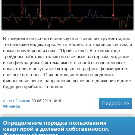
В трейдинге не всегда используются такие инструменты, как
технические индикаторы. Есть множество торговых систем, и
самая популярная из них - "Прайс экшн". В этом методе
трейдеры работают только по свечным паттернам, моделям
и конфигурациям. Система имеет в своей основе ценовые
показатели, в результате которых на графике формируются
свечные паттерны. С их помощью можно определить
финансовые риски, направление рыночного движения и даже
будущую прибыль. Торговля
Август Борисов
30-06-2019 14:18
Подробнее
Финансы
Определение порядка пользования
квартирой в долевой собственности.
Жилищный вопрос