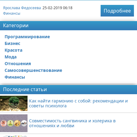
Ярослава Федосеева
25-02-2019 06:18
Подробнее
Финансы
Категории
Программирование
Бизнес
Красота
Мода
Отношения
Самосовершенствование
Финансы
Последние статьи
Как найти гармонию с собой: рекомендации и
советы психолога
Совместимость сангвиника и холерика в
отношениях и любви