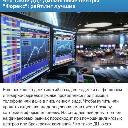
Что такое ДЦ? Дилинговые центры
"Форекс": рейтинг лучших
Еще несколько десятилетий назад все сделки на фондовом
и товарно-сырьевом рынке проводились при помощи
телефона или даже в письменном виде. Чтобы купить или
продать акции, их владелец звонил или писал брокеру,
который и оформлял сделку. На сегодняшний день торговля
на финансовых рынках происходит при помощи дилинговых
центров или брокерских компаний. Что такое ДЦ, о его