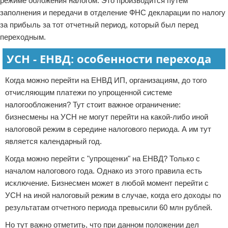
режиме обложения налогом. Это производится путем
заполнения и передачи в отделение ФНС декларации по налогу
за прибыль за тот отчетный период, который был перед
переходным.
УСН - ЕНВД: особенности перехода
Когда можно перейти на ЕНВД ИП, организациям, до того
отчисляющим платежи по упрощенной системе
налогообложения? Тут стоит важное ограничение:
бизнесмены на УСН не могут перейти на какой-либо иной
налоговой режим в середине налогового периода. А им тут
является календарный год.
Когда можно перейти с "упрощенки" на ЕНВД? Только с
началом налогового года. Однако из этого правила есть
исключение. Бизнесмен может в любой момент перейти с
УСН на иной налоговый режим в случае, когда его доходы по
результатам отчетного периода превысили 60 млн рублей.
Но тут важно отметить, что при данном положении дел