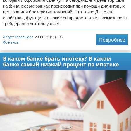
который и оформлял сделку. На сегодняшний день торговля
на финансовых рынках происходит при помощи дилинговых
центров или брокерских компаний. Что такое ДЦ, о его
свойствах, функциях и какие он предоставляет возможности
трейдерам, читатель узнает
Август Герасимов
29-06-2019 15:12
Подробнее
Финансы
В каком банке брать ипотеку? В каком
банке самый низкий процент по ипотеке