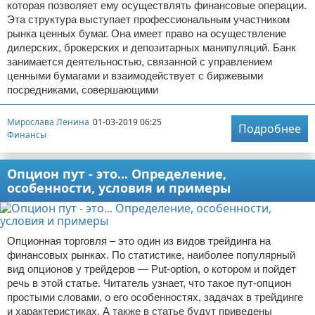
которая позволяет ему осуществлять финансовые операции.
Эта структура выступает профессиональным участником
рынка ценных бумаг. Она имеет право на осуществление
дилерских, брокерских и депозитарных манипуляций. Банк
занимается деятельностью, связанной с управлением
ценными бумагами и взаимодействует с биржевыми
посредниками, совершающими
Мирослава Ленина
01-03-2019 06:25
Подробнее
Финансы
Опцион пут - это... Определение,
особенности, условия и примеры
Опционная торговля – это один из видов трейдинга на
финансовых рынках. По статистике, наиболее популярный
вид опционов у трейдеров — Put-option, о котором и пойдет
речь в этой статье. Читатель узнает, что такое пут-опцион
простыми словами, о его особенностях, задачах в трейдинге
и характеристиках. А также в статье будут приведены