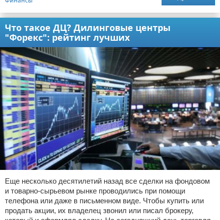
Финансы
Что такое ДЦ? Дилинговые центры
"Форекс": рейтинг лучших
Еще несколько десятилетий назад все сделки на фондовом
и товарно-сырьевом рынке проводились при помощи
телефона или даже в письменном виде. Чтобы купить или
продать акции, их владелец звонил или писал брокеру,