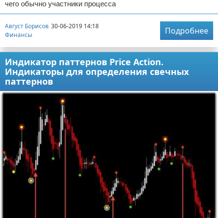
чего обычно участники процесса
Август Борисов
30-06-2019 14:18
Подробнее
Финансы
Индикатор паттернов Price Action.
Индикаторы для определения свечных
паттернов