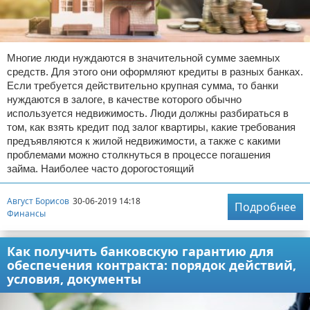
Многие люди нуждаются в значительной сумме заемных
средств. Для этого они оформляют кредиты в разных банках.
Если требуется действительно крупная сумма, то банки
нуждаются в залоге, в качестве которого обычно
используется недвижимость. Люди должны разбираться в
том, как взять кредит под залог квартиры, какие требования
предъявляются к жилой недвижимости, а также с какими
проблемами можно столкнуться в процессе погашения
займа. Наиболее часто дорогостоящий
Август Борисов
30-06-2019 14:18
Подробнее
Финансы
Как получить банковскую гарантию для
обеспечения контракта: порядок действий,
условия, документы