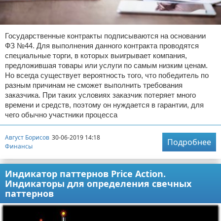
Государственные контракты подписываются на основании
ФЗ №44. Для выполнения данного контракта проводятся
специальные торги, в которых выигрывает компания,
предложившая товары или услуги по самым низким ценам.
Но всегда существует вероятность того, что победитель по
разным причинам не сможет выполнить требования
заказчика. При таких условиях заказчик потеряет много
времени и средств, поэтому он нуждается в гарантии, для
чего обычно участники процесса
Август Борисов
30-06-2019 14:18
Подробнее
Финансы
Индикатор паттернов Price Action.
Индикаторы для определения свечных
паттернов