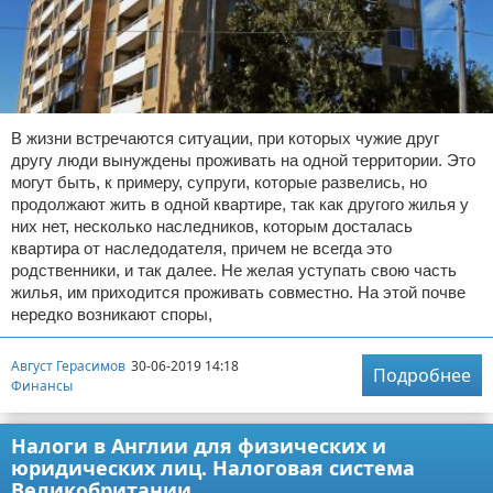
В жизни встречаются ситуации, при которых чужие друг
другу люди вынуждены проживать на одной территории. Это
могут быть, к примеру, супруги, которые развелись, но
продолжают жить в одной квартире, так как другого жилья у
них нет, несколько наследников, которым досталась
квартира от наследодателя, причем не всегда это
родственники, и так далее. Не желая уступать свою часть
жилья, им приходится проживать совместно. На этой почве
нередко возникают споры,
Август Герасимов
30-06-2019 14:18
Подробнее
Финансы
Налоги в Англии для физических и
юридических лиц. Налоговая система
Великобритании