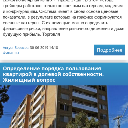
трейдеры работают только по свечным паттернам, моделям
и конфигурациям. Система имеет в своей основе ценовые
показатели, в результате которых на графике формируются
свечные паттерны. С их помощью можно определить
финансовые риски, направление рыночного движения и даже
будущую прибыль. Торговля
Август Борисов
30-06-2019 14:18
Подробнее
Финансы
Определение порядка пользования
квартирой в долевой собственности.
Жилищный вопрос