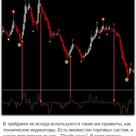
В трейдинге не всегда используются такие инструменты, как
технические индикаторы. Есть множество торговых систем, и
самая популярная из них - "Прайс экшн". В этом методе