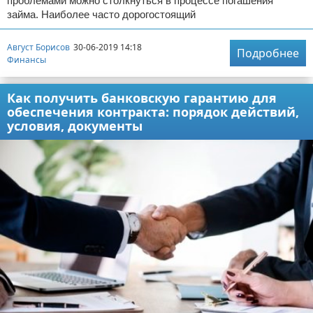
проблемами можно столкнуться в процессе погашения
займа. Наиболее часто дорогостоящий
Август Борисов
30-06-2019 14:18
Подробнее
Финансы
Как получить банковскую гарантию для
обеспечения контракта: порядок действий,
условия, документы