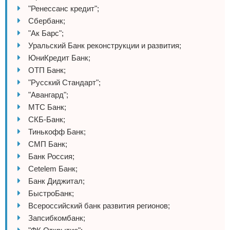
"Ренессанс кредит";
Сбербанк;
"Ак Барс";
Уральский Банк реконструкции и развития;
ЮниКредит Банк;
ОТП Банк;
"Русский Стандарт";
"Авангард";
МТС Банк;
СКБ-Банк;
Тинькофф Банк;
СМП Банк;
Банк Россия;
Cetelem Банк;
Банк Диджитал;
БыстроБанк;
Всероссийский банк развития регионов;
Запсибкомбанк;