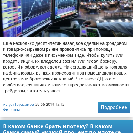
Еще несколько десятилетий назад все сделки на фондовом
и товарно-сырьевом рынке проводились при помощи
телефона или даже в письменном виде. Чтобы купить или
продать акции, их владелец звонил или писал брокеру,
который и оформлял сделку. На сегодняшний день торговля
на финансовых рынках происходит при помощи дилинговых
центров или брокерских компаний. Что такое ДЦ, о его
свойствах, функциях и какие он предоставляет возможности
трейдерам, читатель узнает
Август Герасимов
29-06-2019 15:12
Подробнее
Финансы
В каком банке брать ипотеку? В каком
банке самый низкий процент по ипотеке