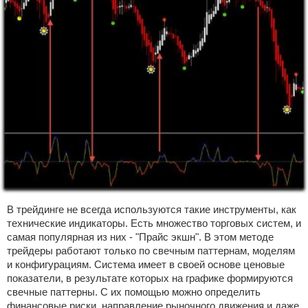
В трейдинге не всегда используются такие инструменты, как
технические индикаторы. Есть множество торговых систем, и
самая популярная из них - "Прайс экшн". В этом методе
трейдеры работают только по свечным паттернам, моделям
и конфигурациям. Система имеет в своей основе ценовые
показатели, в результате которых на графике формируются
свечные паттерны. С их помощью можно определить
финансовые риски, направление рыночного движения и даже