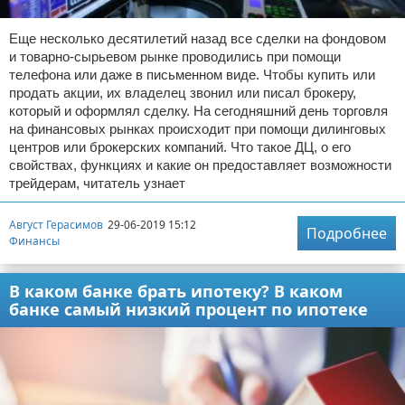
Еще несколько десятилетий назад все сделки на фондовом
и товарно-сырьевом рынке проводились при помощи
телефона или даже в письменном виде. Чтобы купить или
продать акции, их владелец звонил или писал брокеру,
который и оформлял сделку. На сегодняшний день торговля
на финансовых рынках происходит при помощи дилинговых
центров или брокерских компаний. Что такое ДЦ, о его
свойствах, функциях и какие он предоставляет возможности
трейдерам, читатель узнает
Август Герасимов
29-06-2019 15:12
Подробнее
Финансы
В каком банке брать ипотеку? В каком
банке самый низкий процент по ипотеке