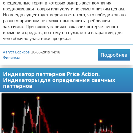
специальные торги, в которых выигрывает компания,
предложившая товары или услуги по самым низким ценам.
Но всегда существует вероятность того, что победитель по
разным причинам не сможет выполнить требования
заказчика. При таких условиях заказчик потеряет много
времени и средств, поэтому он нуждается в гарантии, для
чего обычно участники процесса
Август Борисов
30-06-2019 14:18
Подробнее
Финансы
Индикатор паттернов Price Action.
Индикаторы для определения свечных
паттернов