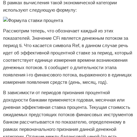
В рамках вычисления такой экономической категории
используют следующую формулу:
Рассмотрим теперь, что обозначает каждый из этих
показателей. Значение CFi является денежным потоком за
период ti. Что касается символа Ref, в данном случае речь
идет об эффективной процентной ставке за период, который
соответствует единице измерения времени возникновения
денежных потоков. ti сообщает о длительности этапа
появления i-го финансового потока, выраженного в единицах
измерения появления средств (день, месяц, год).
В зависимости от периодов признания процентной
доходности банками применяется годовая, месячная или
дневная эффективная ставка процента. Текущая стоимость
ожидаемых предстоящих потоков финансовых инструментов
банком рассчитывается по показателю, определенному в
рамках первоначального признания данной денежной
категории. Отличие между балансовой ценой (то есть