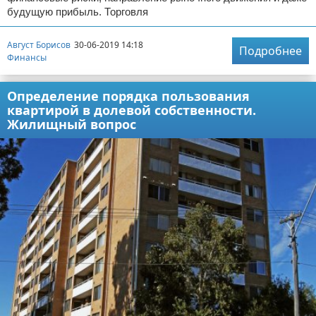
будущую прибыль. Торговля
Август Борисов
30-06-2019 14:18
Подробнее
Финансы
Определение порядка пользования
квартирой в долевой собственности.
Жилищный вопрос