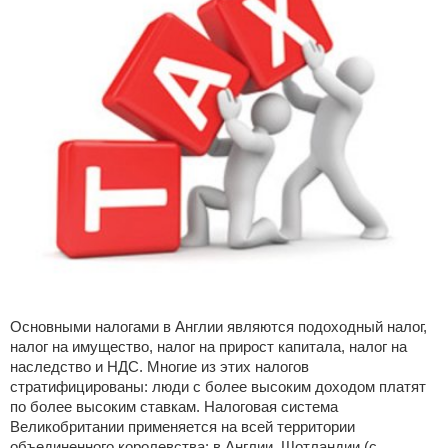
Основными налогами в Англии являются подоходный налог,
налог на имущество, налог на прирост капитала, налог на
наследство и НДС. Многие из этих налогов
стратифицированы: люди с более высоким доходом платят
по более высоким ставкам. Налоговая система
Великобритании применяется на всей территории
объединенного королевства: в Англии, Шотландии (с