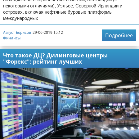
некоторыми отличиями), Уэльсе, Северной Ирландии и
островах, включая нефтяные буровые платформы
международных
Август Борисов
29-06-2019 15:12
Подробнее
Финансы
Что такое ДЦ? Дилинговые центры
"Форекс": рейтинг лучших