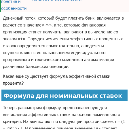
Денежный поток, который будет платить банк, включается в
расчет со значением «-», а те, которые финансовая
организация станет получать, включают в вычисление со
знаком «+». Порядок исчисления эффективных процентных
ставок определяется самостоятельно, а подсчеты
осуществляют с использованием индивидуального
программного и технического комплекса автоматизации
различных банковских операций.
Какая еще существует формула эффективной ставки
процента?
Формула для номинальных ставок
Теперь рассмотрим формулу, предназначенную для
вычисления эффективных ставок на основе номинального
критерия. Их вычисляют по следующей простой схеме: r = (1
+ i/n)^n - 1. В приведенном примере значение r выступает