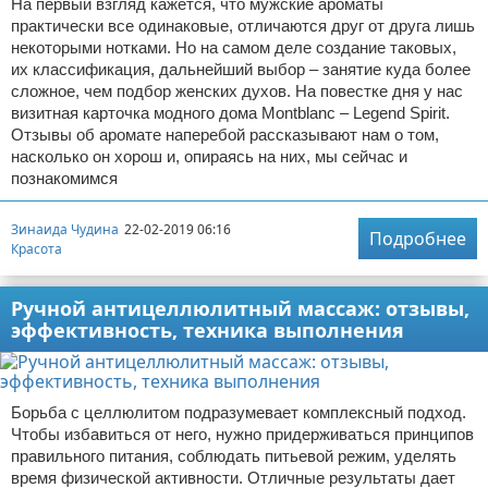
На первый взгляд кажется, что мужские ароматы
практически все одинаковые, отличаются друг от друга лишь
некоторыми нотками. Но на самом деле создание таковых,
их классификация, дальнейший выбор – занятие куда более
сложное, чем подбор женских духов. На повестке дня у нас
визитная карточка модного дома Montblanc – Legend Spirit.
Отзывы об аромате наперебой рассказывают нам о том,
насколько он хорош и, опираясь на них, мы сейчас и
познакомимся
Зинаида Чудина
22-02-2019 06:16
Подробнее
Красота
Ручной антицеллюлитный массаж: отзывы,
эффективность, техника выполнения
Борьба с целлюлитом подразумевает комплексный подход.
Чтобы избавиться от него, нужно придерживаться принципов
правильного питания, соблюдать питьевой режим, уделять
время физической активности. Отличные результаты дает