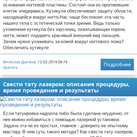
основания ногтевой пластины. Состоит она из ороговевших
клеток эпидермиса. Кутикула обеспечивает защиту области,
находящейся вокруг ногтя.Нас чаще беспокоит эта часть
нашего тела с эстетической точки зрения. Ведь только
ухоженная кутикула без заусениц, охватывающая корень
ногтя, может подарить красивый внешний вид пальцев.
Зачем нужно ухаживать за кожей вокруг ногтевого ложа?
Обеспечить кутикуле
Вячеслав Дьячков
12-02-2019 06:16
Подробнее
Красота
Свести тату лазером: описание процедуры,
время проведения и результаты
Если татуировка надоела либо была сделана неудачно, от
нее можно избавиться с помощью лазерной установки.
Задача эта не из простых, главное - доверить ее опытному
мастеру. В чем суть такого метода? Как свести тату лазером,