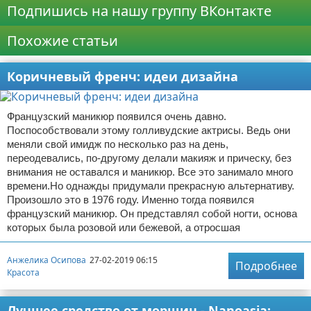
Подпишись на нашу группу ВКонтакте
Похожие статьи
Коричневый френч: идеи дизайна
Французский маникюр появился очень давно.
Поспособствовали этому голливудские актрисы. Ведь они
меняли свой имидж по несколько раз на день,
переодевались, по-другому делали макияж и прическу, без
внимания не оставался и маникюр. Все это занимало много
времени.Но однажды придумали прекрасную альтернативу.
Произошло это в 1976 году. Именно тогда появился
французский маникюр. Он представлял собой ногти, основа
которых была розовой или бежевой, а отросшая
Анжелика Осипова
27-02-2019 06:15
Подробнее
Красота
Лучшее средство от морщин - Nanoasia: