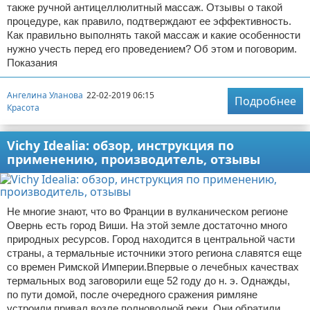
также ручной антицеллюлитный массаж. Отзывы о такой
процедуре, как правило, подтверждают ее эффективность.
Как правильно выполнять такой массаж и какие особенности
нужно учесть перед его проведением? Об этом и поговорим.
Показания
Ангелина Уланова
22-02-2019 06:15
Подробнее
Красота
Vichy Idealia: обзор, инструкция по
применению, производитель, отзывы
Не многие знают, что во Франции в вулканическом регионе
Овернь есть город Виши. На этой земле достаточно много
природных ресурсов. Город находится в центральной части
страны, а термальные источники этого региона славятся еще
со времен Римской Империи.Впервые о лечебных качествах
термальных вод заговорили еще 52 году до н. э. Однажды,
по пути домой, после очередного сражения римляне
устроили привал возле полноводной реки. Они обратили