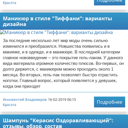
Подробнее
Красота
Маникюр в стиле "Тиффани": варианты
дизайна
За последние несколько лет мир моды очень сильно
изменился и преобразился. Новшества появились и в
макияже, и в одежде, и в маникюре. В последней категории
главное нововведение – это покрытие гель-лаком. У данного
вида материала огромное количество плюсов. Во-первых, он
долго держится, с маникюром можно проходить около 1
месяца. Во-вторых, гель-лак позволяет быстро отрастить
ноготки. Главный вопрос, который появляется у девушек,
когда они приходят
Иннокентий Владимиров
16-02-2019 06:15
Подробнее
Красота
Шампунь "Керасис Оздоравливающий":
отзывы, обзор, состав