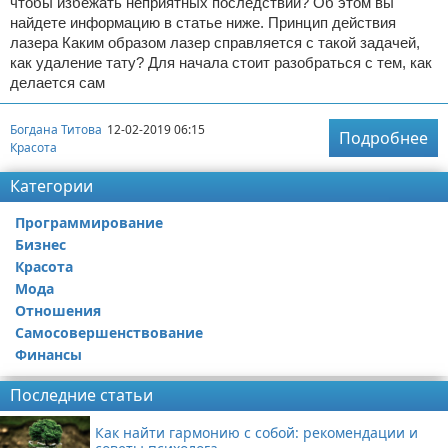
чтобы избежать неприятных последствий? Об этом вы
найдете информацию в статье ниже. Принцип действия
лазера Каким образом лазер справляется с такой задачей,
как удаление тату? Для начала стоит разобраться с тем, как
делается сам
Богдана Титова
12-02-2019 06:15
Подробнее
Красота
Категории
Программирование
Бизнес
Красота
Мода
Отношения
Самосовершенствование
Финансы
Последние статьи
Как найти гармонию с собой: рекомендации и