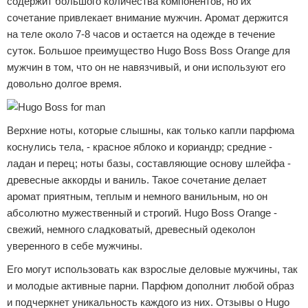
содержит большого количества компонентов, но их
сочетание привлекает внимание мужчин. Аромат держится
на теле около 7-8 часов и остается на одежде в течение
суток. Большое преимущество Hugo Boss Boss Orange для
мужчин в том, что он не навязчивый, и они используют его
довольно долгое время.
Верхние ноты, которые слышны, как только капли парфюма
коснулись тела, - красное яблоко и кориандр; средние -
ладан и перец; ноты базы, составляющие основу шлейфа -
древесные аккорды и ваниль. Такое сочетание делает
аромат приятным, теплым и немного ванильным, но он
абсолютно мужественный и строгий. Hugo Boss Orange -
свежий, немного сладковатый, древесный одеколон
уверенного в себе мужчины.
Его могут использовать как взрослые деловые мужчины, так
и молодые активные парни. Парфюм дополнит любой образ
и подчеркнет уникальность каждого из них. Отзывы о Hugo