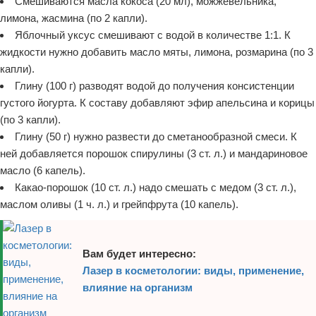
Смешиваются масла кокоса (20 мл), можжевельника,
лимона, жасмина (по 2 капли).
Яблочный уксус смешивают с водой в количестве 1:1. К
жидкости нужно добавить масло мяты, лимона, розмарина (по 3
капли).
Глину (100 г) разводят водой до получения консистенции
густого йогурта. К составу добавляют эфир апельсина и корицы
(по 3 капли).
Глину (50 г) нужно развести до сметанообразной смеси. К
ней добавляется порошок спирулины (3 ст. л.) и мандариновое
масло (6 капель).
Какао-порошок (10 ст. л.) надо смешать с медом (3 ст. л.),
маслом оливы (1 ч. л.) и грейпфрута (10 капель).
Вам будет интересно:
Лазер в косметологии: виды, применение,
влияние на организм