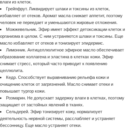
влаги из клеток.
Грейпфрут. Ликвидирует шлаки и токсины из клеток,
избавляет от отеков. Аромат масла снижает аппетит, поэтому
человек не переедает и уменьшаются жировые отложения.
Можжевельник. Эфир имеет эффект детоксикации клеток и
организма в целом. С ним устраняются шлаки и токсины. Еще
масло избавляет от отеков и тонизирует эпидермис.
Лимонник. Антицеллюлитное эфирное масло обеспечивает
образование коллагена и эластина в клетках кожи. Эфир
снимает стресс, который часто приводит к появлению
целлюлита.
Кедр. Способствует выравниванию рельефа кожи и
очищению клеток от загрязнений. Масло снимает отеки и
повышает тургор кожи.
Розмарин. Не допускает задержку влаги в клетках, поэтому
защищает от застойных явлений в тканях.
Сельдерей. Эфир тонизирует кожу, нормализует
деятельность нервной системы, расслабляет и устраняет
бессонницу. Еще масло устраняет отеки.