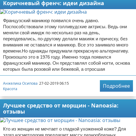
Коричневый френч: идеи дизайна
Французский маникюр появился очень давно.
Поспособствовали этому голливудские актрисы. Ведь они
меняли свой имидж по несколько раз на день,
переодевались, по-другому делали макияж и прическу, без
внимания не оставался и маникюр. Все это занимало много
времени.Но однажды придумали прекрасную альтернативу.
Произошло это в 1976 году. Именно тогда появился
французский маникюр. Он представлял собой ногти, основа
которых была розовой или бежевой, а отросшая
Анжелика Осипова
27-02-2019 06:15
Подробнее
Красота
Лучшее средство от морщин - Nanoasia:
отзывы
Кто из женщин не мечтает о гладкой ухоженной коже? Для
этого косметология предлагает массу разнообразных