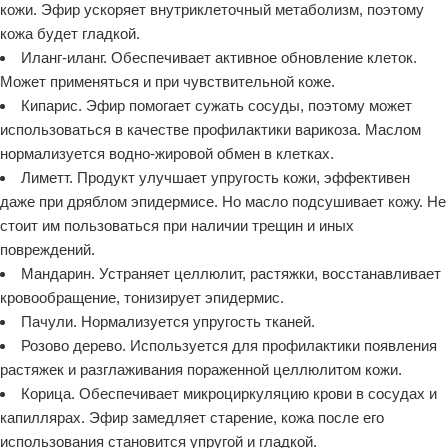
кожи. Эфир ускоряет внутриклеточный метаболизм, поэтому
кожа будет гладкой.
Иланг-иланг. Обеспечивает активное обновление клеток.
Может применяться и при чувствительной коже.
Кипарис. Эфир помогает сужать сосуды, поэтому может
использоваться в качестве профилактики варикоза. Маслом
нормализуется водно-жировой обмен в клетках.
Лиметт. Продукт улучшает упругость кожи, эффективен
даже при дряблом эпидермисе. Но масло подсушивает кожу. Не
стоит им пользоваться при наличии трещин и иных
повреждений.
Мандарин. Устраняет целлюлит, растяжки, восстанавливает
кровообращение, тонизирует эпидермис.
Пачули. Нормализуется упругость тканей.
Розово дерево. Используется для профилактики появления
растяжек и разглаживания пораженной целлюлитом кожи.
Корица. Обеспечивает микроциркуляцию крови в сосудах и
капиллярах. Эфир замедляет старение, кожа после его
использования становится упругой и гладкой.