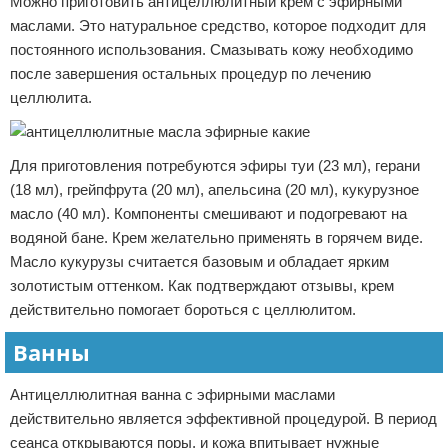
Можно приготовить антицеллюлитный крем с эфирными
маслами. Это натуральное средство, которое подходит для
постоянного использования. Смазывать кожу необходимо
после завершения остальных процедур по лечению
целлюлита.
Для приготовления потребуются эфиры туи (23 мл), герани
(18 мл), грейпфрута (20 мл), апельсина (20 мл), кукурузное
масло (40 мл). Компоненты смешивают и подогревают на
водяной бане. Крем желательно применять в горячем виде.
Масло кукурузы считается базовым и обладает ярким
золотистым оттенком. Как подтверждают отзывы, крем
действительно помогает бороться с целлюлитом.
Ванны
Антицеллюлитная ванна с эфирными маслами
действительно является эффективной процедурой. В период
сеанса открываются поры, и кожа впитывает нужные