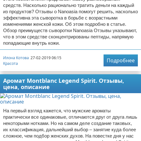
средств. Насколько рационально тратить деньги на каждый
из продуктов? Отзывы о Nanoasia помогут решить, насколько
эффективна эта сыворотка в борьбе с возрастными
изменениями женской кожи. Об этом подробно в статье.
Обзор преимуществ сыворотки Nanoasia Отзывы указывают,
что в этом средстве сконцентрированы пептиды, напрямую
попадающие внутрь кожи.
Илона Котова
27-02-2019 06:15
Подробнее
Красота
Аромат Montblanc Legend Spirit. Отзывы,
цена, описание
На первый взгляд кажется, что мужские ароматы
практически все одинаковые, отличаются друг от друга лишь
некоторыми нотками. Но на самом деле создание таковых,
их классификация, дальнейший выбор – занятие куда более
сложное, чем подбор женских духов. На повестке дня у нас