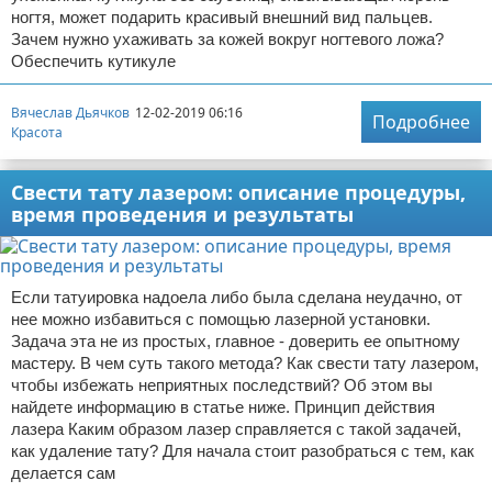
ногтя, может подарить красивый внешний вид пальцев.
Зачем нужно ухаживать за кожей вокруг ногтевого ложа?
Обеспечить кутикуле
Вячеслав Дьячков
12-02-2019 06:16
Подробнее
Красота
Свести тату лазером: описание процедуры,
время проведения и результаты
Если татуировка надоела либо была сделана неудачно, от
нее можно избавиться с помощью лазерной установки.
Задача эта не из простых, главное - доверить ее опытному
мастеру. В чем суть такого метода? Как свести тату лазером,
чтобы избежать неприятных последствий? Об этом вы
найдете информацию в статье ниже. Принцип действия
лазера Каким образом лазер справляется с такой задачей,
как удаление тату? Для начала стоит разобраться с тем, как
делается сам