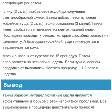
следующим рецептом.
Глину (3 ст. л.) разбавляют водой до получения
сметанообразной смеси. Затем добавляется влажная
кофейная гуща (2 ст. л.), эфир розмарина (3 капли). Глина
имеет свойство вытягивания из клеток лишней влаги.
Последняя приводит к отекам, которые способны привести к
целлюлиту. А благодаря кофейной гуще тонизируется и
выравнивается кожа.
Маски выполняют курсами по 15 процедур. Потом
прерываются на несколько недель. Если нужно, сеансы
продолжают выполнять. Частота процедур – 1-2 раза в
неделю.
Вывод
Таким образом, антицеллюлитные масла являются
эффективными в борьбе с этой неприятной проблемой. Все
вышеуказанные процедуры действительно приносят