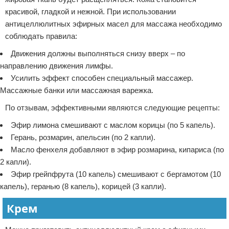
красивой, гладкой и нежной. При использовании
антицеллюлитных эфирных масел для массажа необходимо
соблюдать правила:
Движения должны выполняться снизу вверх – по
направлению движения лимфы.
Усилить эффект способен специальный массажер.
Массажные банки или массажная варежка.
По отзывам, эффективными являются следующие рецепты:
Эфир лимона смешивают с маслом корицы (по 5 капель).
Герань, розмарин, апельсин (по 2 капли).
Масло фенхеля добавляют в эфир розмарина, кипариса (по
2 капли).
Эфир грейпфрута (10 капель) смешивают с бергамотом (10
капель), геранью (8 капель), корицей (3 капли).
Крем