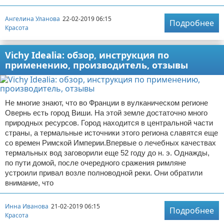
Ангелина Уланова
22-02-2019 06:15
Подробнее
Красота
Vichy Idealia: обзор, инструкция по
применению, производитель, отзывы
Не многие знают, что во Франции в вулканическом регионе
Овернь есть город Виши. На этой земле достаточно много
природных ресурсов. Город находится в центральной части
страны, а термальные источники этого региона славятся еще
со времен Римской Империи.Впервые о лечебных качествах
термальных вод заговорили еще 52 году до н. э. Однажды,
по пути домой, после очередного сражения римляне
устроили привал возле полноводной реки. Они обратили
внимание, что
Инна Иванова
21-02-2019 06:15
Подробнее
Красота