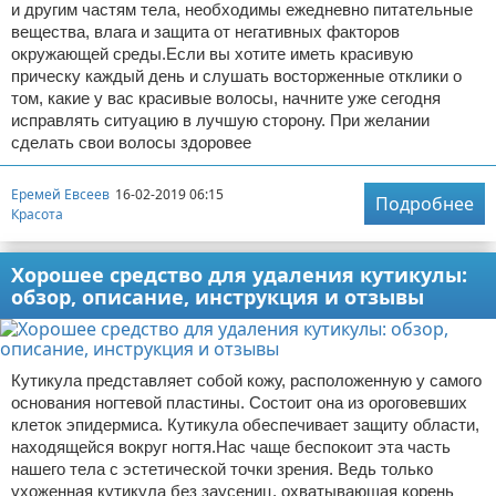
и другим частям тела, необходимы ежедневно питательные
вещества, влага и защита от негативных факторов
окружающей среды.Если вы хотите иметь красивую
прическу каждый день и слушать восторженные отклики о
том, какие у вас красивые волосы, начните уже сегодня
исправлять ситуацию в лучшую сторону. При желании
сделать свои волосы здоровее
Еремей Евсеев
16-02-2019 06:15
Подробнее
Красота
Хорошее средство для удаления кутикулы:
обзор, описание, инструкция и отзывы
Кутикула представляет собой кожу, расположенную у самого
основания ногтевой пластины. Состоит она из ороговевших
клеток эпидермиса. Кутикула обеспечивает защиту области,
находящейся вокруг ногтя.Нас чаще беспокоит эта часть
нашего тела с эстетической точки зрения. Ведь только
ухоженная кутикула без заусениц, охватывающая корень