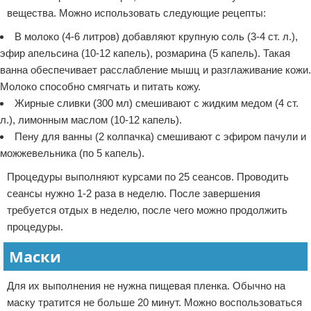
вещества. Можно использовать следующие рецепты:
В молоко (4-6 литров) добавляют крупную соль (3-4 ст. л.),
эфир апельсина (10-12 капель), розмарина (5 капель). Такая
ванна обеспечивает расслабление мышц и разглаживание кожи.
Молоко способно смягчать и питать кожу.
Жирные сливки (300 мл) смешивают с жидким медом (4 ст.
л.), лимонным маслом (10-12 капель).
Пену для ванны (2 колпачка) смешивают с эфиром пачули и
можжевельника (по 5 капель).
Процедуры выполняют курсами по 25 сеансов. Проводить
сеансы нужно 1-2 раза в неделю. После завершения
требуется отдых в неделю, после чего можно продолжить
процедуры.
Маски
Для их выполнения не нужна пищевая пленка. Обычно на
маску тратится не больше 20 минут. Можно воспользоваться