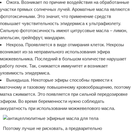
Ожога. Возникает по причине воздействия на обработанные
участки прямых солнечных лучей. Ароматные масла являются
фототоксичными. Это значит, что применение средств
повышает чувствительность эпидермиса к ультрафиолету.
Сильную фототоксичность имеют цитрусовые масла – лимон,
апельсин, грейпфрут, мандарин.
Некроза. Проявляется в виде отмирания клеток. Некрозы
возникают из-за неправильного использования эфира
можжевельника. Последний в большом количестве нарушает
работу почек. Так, снижается иммунитет и возникает
уязвимость эпидермиса.
Выкидыша. Некоторые эфиры способны привести к
маточному и тазовому повышенному кровообращению, поэтому
матка сжимается. Это появляется при сильной передозировке
эфиром. Во время беременности нужно соблюдать
аккуратность при использовании можжевелового масла.
Поэтому лучше не рисковать, а предварительно