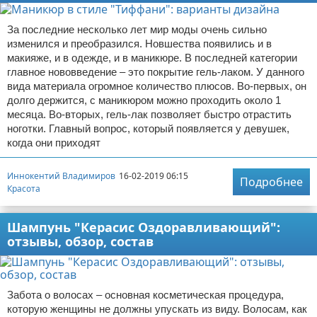
За последние несколько лет мир моды очень сильно
изменился и преобразился. Новшества появились и в
макияже, и в одежде, и в маникюре. В последней категории
главное нововведение – это покрытие гель-лаком. У данного
вида материала огромное количество плюсов. Во-первых, он
долго держится, с маникюром можно проходить около 1
месяца. Во-вторых, гель-лак позволяет быстро отрастить
ноготки. Главный вопрос, который появляется у девушек,
когда они приходят
Иннокентий Владимиров
16-02-2019 06:15
Подробнее
Красота
Шампунь "Керасис Оздоравливающий":
отзывы, обзор, состав
Забота о волосах – основная косметическая процедура,
которую женщины не должны упускать из виду. Волосам, как