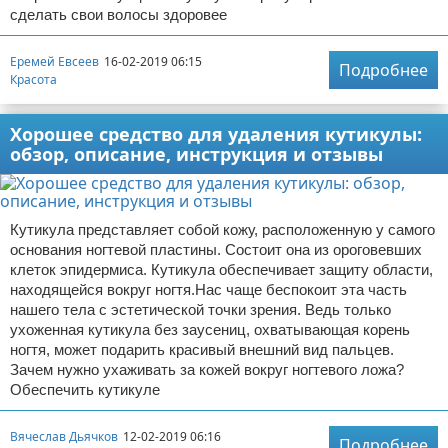
сделать свои волосы здоровее
Еремей Евсеев
16-02-2019 06:15
Подробнее
Красота
Хорошее средство для удаления кутикулы:
обзор, описание, инструкция и отзывы
Кутикула представляет собой кожу, расположенную у самого
основания ногтевой пластины. Состоит она из ороговевших
клеток эпидермиса. Кутикула обеспечивает защиту области,
находящейся вокруг ногтя.Нас чаще беспокоит эта часть
нашего тела с эстетической точки зрения. Ведь только
ухоженная кутикула без заусениц, охватывающая корень
ногтя, может подарить красивый внешний вид пальцев.
Зачем нужно ухаживать за кожей вокруг ногтевого ложа?
Обеспечить кутикуле
Вячеслав Дьячков
12-02-2019 06:16
Подробнее