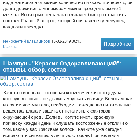
вида материала огромное количество плюсов. Во-первых, он
долго держится, с маникюром можно проходить около 1
месяца. Во-вторых, гель-лак позволяет быстро отрастить
ноготки. Главный вопрос, который появляется у девушек,
когда они приходят
Иннокентий Владимиров
16-02-2019 06:15
Подробнее
Красота
Шампунь "Керасис Оздоравливающий":
отзывы, обзор, состав
Забота о волосах – основная косметическая процедура,
которую женщины не должны упускать из виду. Волосам, как
и другим частям тела, необходимы ежедневно питательные
вещества, влага и защита от негативных факторов
окружающей среды.Если вы хотите иметь красивую
прическу каждый день и слушать восторженные отклики о
том, какие у вас красивые волосы, начните уже сегодня
исправлять ситуацию в лучшую сторону. При желании