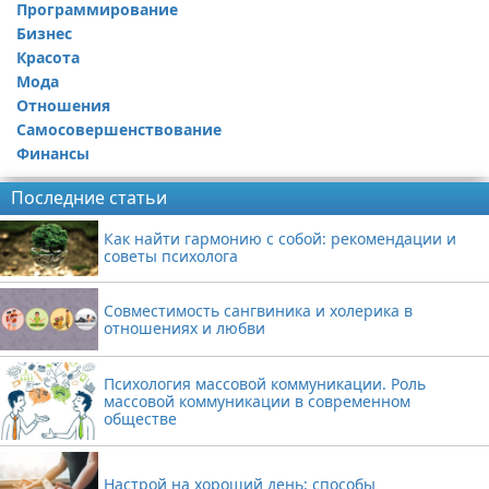
Программирование
Бизнес
Красота
Мода
Отношения
Самосовершенствование
Финансы
Последние статьи
Как найти гармонию с собой: рекомендации и
советы психолога
Совместимость сангвиника и холерика в
отношениях и любви
Психология массовой коммуникации. Роль
массовой коммуникации в современном
обществе
Настрой на хороший день: способы