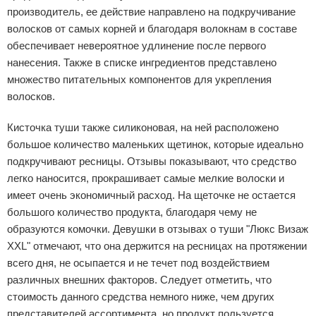
производитель, ее действие направлено на подкручивание
волосков от самых корней и благодаря волокнам в составе
обеспечивает невероятное удлинение после первого
нанесения. Также в списке ингредиентов представлено
множество питательных компонентов для укрепления
волосков.
Кисточка туши также силиконовая, на ней расположено
большое количество маленьких щетинок, которые идеально
подкручивают ресницы. Отзывы показывают, что средство
легко наносится, прокрашивает самые мелкие волоски и
имеет очень экономичный расход. На щеточке не остается
большого количество продукта, благодаря чему не
образуются комочки. Девушки в отзывах о туши "Люкс Визаж
XXL" отмечают, что она держится на ресницах на протяжении
всего дня, не осыпается и не течет под воздействием
различных внешних факторов. Следует отметить, что
стоимость данного средства немного ниже, чем других
представителей ассортимента, но продукт пользуется