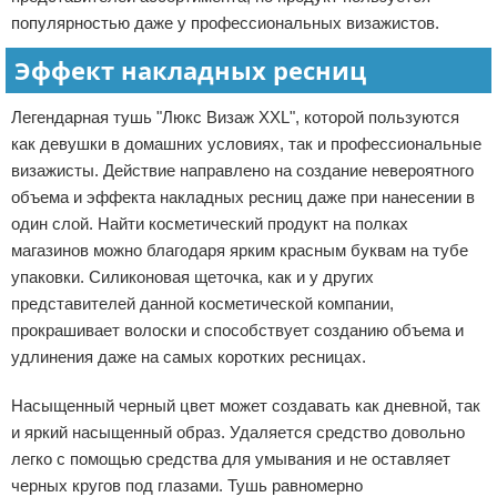
популярностью даже у профессиональных визажистов.
Эффект накладных ресниц
Легендарная тушь "Люкс Визаж XXL", которой пользуются
как девушки в домашних условиях, так и профессиональные
визажисты. Действие направлено на создание невероятного
объема и эффекта накладных ресниц даже при нанесении в
один слой. Найти косметический продукт на полках
магазинов можно благодаря ярким красным буквам на тубе
упаковки. Силиконовая щеточка, как и у других
представителей данной косметической компании,
прокрашивает волоски и способствует созданию объема и
удлинения даже на самых коротких ресницах.
Насыщенный черный цвет может создавать как дневной, так
и яркий насыщенный образ. Удаляется средство довольно
легко с помощью средства для умывания и не оставляет
черных кругов под глазами. Тушь равномерно