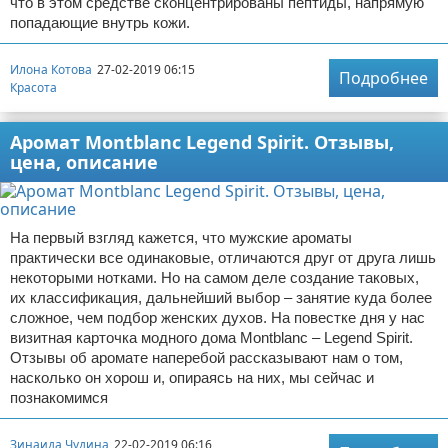
что в этом средстве сконцентрированы пептиды, напрямую
попадающие внутрь кожи.
Илона Котова
27-02-2019 06:15
Подробнее
Красота
Аромат Montblanc Legend Spirit. Отзывы,
цена, описание
На первый взгляд кажется, что мужские ароматы
практически все одинаковые, отличаются друг от друга лишь
некоторыми нотками. Но на самом деле создание таковых,
их классификация, дальнейший выбор – занятие куда более
сложное, чем подбор женских духов. На повестке дня у нас
визитная карточка модного дома Montblanc – Legend Spirit.
Отзывы об аромате наперебой рассказывают нам о том,
насколько он хорош и, опираясь на них, мы сейчас и
познакомимся
Зинаида Чудина
22-02-2019 06:16