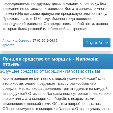
переодевались, по-другому делали макияж и прическу, без
внимания не оставался и маникюр. Все это занимало много
времени.Но однажды придумали прекрасную альтернативу.
Произошло это в 1976 году. Именно тогда появился
французский маникюр. Он представлял собой ногти, основа
которых была розовой или бежевой, а отросшая
Анжелика Осипова
27-02-2019 06:15
Подробнее
Красота
Лучшее средство от морщин - Nanoasia:
отзывы
Кто из женщин не мечтает о гладкой ухоженной коже? Для
этого косметология предлагает массу разнообразных
средств. Насколько рационально тратить деньги на каждый
из продуктов? Отзывы о Nanoasia помогут решить, насколько
эффективна эта сыворотка в борьбе с возрастными
изменениями женской кожи. Об этом подробно в статье.
Обзор преимуществ сыворотки Nanoasia Отзывы указывают,