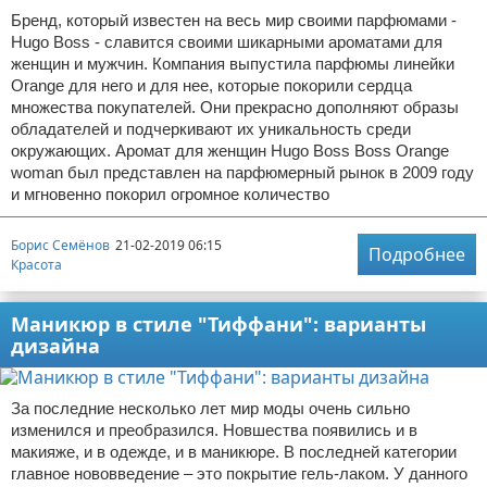
Бренд, который известен на весь мир своими парфюмами -
Hugo Boss - славится своими шикарными ароматами для
женщин и мужчин. Компания выпустила парфюмы линейки
Orange для него и для нее, которые покорили сердца
множества покупателей. Они прекрасно дополняют образы
обладателей и подчеркивают их уникальность среди
окружающих. Аромат для женщин Hugo Boss Boss Orange
woman был представлен на парфюмерный рынок в 2009 году
и мгновенно покорил огромное количество
Борис Семёнов
21-02-2019 06:15
Подробнее
Красота
Маникюр в стиле "Тиффани": варианты
дизайна
За последние несколько лет мир моды очень сильно
изменился и преобразился. Новшества появились и в
макияже, и в одежде, и в маникюре. В последней категории
главное нововведение – это покрытие гель-лаком. У данного