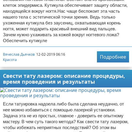
клеток эпидермиса. Кутикула обеспечивает защиту области,
находящейся вокруг ногтя.Нас чаще беспокоит эта часть
нашего тела с эстетической точки зрения. Ведь только
ухоженная кутикула без заусениц, охватывающая корень
ногтя, может подарить красивый внешний вид пальцев.
Зачем нужно ухаживать за кожей вокруг ногтевого ложа?
Обеспечить кутикуле
Вячеслав Дьячков
12-02-2019 06:16
Подробнее
Красота
Свести тату лазером: описание процедуры,
время проведения и результаты
Если татуировка надоела либо была сделана неудачно, от
нее можно избавиться с помощью лазерной установки.
Задача эта не из простых, главное - доверить ее опытному
мастеру. В чем суть такого метода? Как свести тату лазером,
чтобы избежать неприятных последствий? Об этом вы