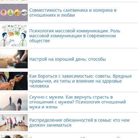
Совместимость сангвиника и холерика в
отношениях и любви
Психология массовой коммуникации. Роль
массовой коммуникации в современном
обществе
Настрой на хороший день: способы
Как бороться с зависимостью: советы. Вредные
привычки, их типы и влияние на здоровье
человека
Скучно с мужем. Как вернуть страсть в
отношения с мужем? Психология отношений
мужа и жены
Распределение обязанностей в семье: кто чем
должен заниматься