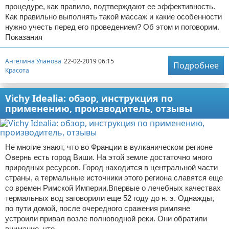
процедуре, как правило, подтверждают ее эффективность.
Как правильно выполнять такой массаж и какие особенности
нужно учесть перед его проведением? Об этом и поговорим.
Показания
Ангелина Уланова
22-02-2019 06:15
Подробнее
Красота
Vichy Idealia: обзор, инструкция по
применению, производитель, отзывы
Не многие знают, что во Франции в вулканическом регионе
Овернь есть город Виши. На этой земле достаточно много
природных ресурсов. Город находится в центральной части
страны, а термальные источники этого региона славятся еще
со времен Римской Империи.Впервые о лечебных качествах
термальных вод заговорили еще 52 году до н. э. Однажды,
по пути домой, после очередного сражения римляне
устроили привал возле полноводной реки. Они обратили
внимание, что