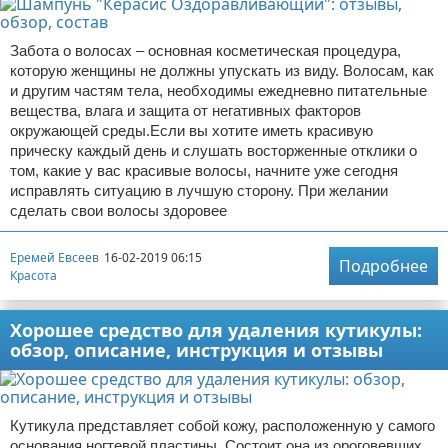
Забота о волосах – основная косметическая процедура,
которую женщины не должны упускать из виду. Волосам, как
и другим частям тела, необходимы ежедневно питательные
вещества, влага и защита от негативных факторов
окружающей среды.Если вы хотите иметь красивую
прическу каждый день и слушать восторженные отклики о
том, какие у вас красивые волосы, начните уже сегодня
исправлять ситуацию в лучшую сторону. При желании
сделать свои волосы здоровее
Еремей Евсеев
16-02-2019 06:15
Подробнее
Красота
Хорошее средство для удаления кутикулы:
обзор, описание, инструкция и отзывы
Кутикула представляет собой кожу, расположенную у самого
основания ногтевой пластины. Состоит она из ороговевших