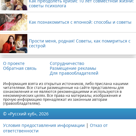
Как преодолеть кризис 10 лет совместной жизни:
советы психолога
Как познакомиться с японкой: способы и советы
Прости меня, родная! Советы, как помириться с
сестрой
О проекте
Сотрудничество
Обратная связь
Размещение рекламы
Для правообладателей
Информация взята из открытых источников, либо прислана нашими
читателями. Все статьи размещенные на сайте представлены для
ознакомления и не являются рекомендациями и используются в
некоммерческих целях. Все права на материалы, изображения и
прочую информацию пренадлежат их законным авторам
(правообладателям).
© «Русский куб», 2026
|
Условия предоставления информации
Отказ от
ответственности