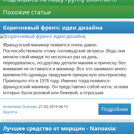
Похожие статьи
Коричневый френч: идеи дизайна
Французский маникюр появился очень давно.
Поспособствовали этому голливудские актрисы. Ведь они
меняли свой имидж по несколько раз на день,
переодевались, по-другому делали макияж и прическу, без
внимания не оставался и маникюр. Все это занимало много
времени.Но однажды придумали прекрасную альтернативу.
Произошло это в 1976 году. Именно тогда появился
французский маникюр. Он представлял собой ногти, основа
которых была розовой или бежевой, а отросшая
Анжелика Осипова
27-02-2019 06:15
Подробнее
Красота
Лучшее средство от морщин - Nanoasia: