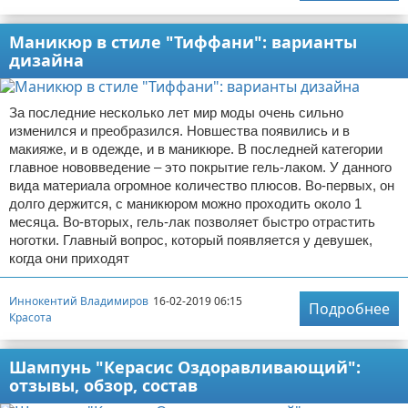
Маникюр в стиле "Тиффани": варианты
дизайна
За последние несколько лет мир моды очень сильно
изменился и преобразился. Новшества появились и в
макияже, и в одежде, и в маникюре. В последней категории
главное нововведение – это покрытие гель-лаком. У данного
вида материала огромное количество плюсов. Во-первых, он
долго держится, с маникюром можно проходить около 1
месяца. Во-вторых, гель-лак позволяет быстро отрастить
ноготки. Главный вопрос, который появляется у девушек,
когда они приходят
Иннокентий Владимиров
16-02-2019 06:15
Подробнее
Красота
Шампунь "Керасис Оздоравливающий":
отзывы, обзор, состав