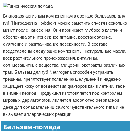
Благодаря активным компонентам в составе бальзамов для
губ "Нитроджина", эффект можно заметить спустя несколько
минут после нанесения. Они проникают глубоко в клетки и
обеспечивают интенсивное питание, восстановление,
смягчение и разглаживание поверхности. В составе
представлены следующие компоненты: натуральные масла,
воск растительного происхождения, витамины,
солнцезащитные вещества, глицерин, экстракты различных
трав. Бальзам для губ Neutrogena способен устранить
трещины, препятствует появлению шелушений и надежно
защищает кожу от воздействия факторов как в летний, так и
в зимний период. Продукция изготовляется под контролем
мировых дерматологов, является абсолютно безопасной
даже для обладательниц самого чувствительного типа и не
вызывает аллергических реакций.
Бальзам-помада