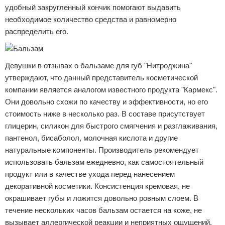
удобный закругленный кончик помогают выдавить
необходимое количество средства и равномерно
распределить его.
Девушки в отзывах о бальзаме для губ "Нитроджина"
утверждают, что данный представитель косметической
компании является аналогом известного продукта "Кармекс".
Они довольно схожи по качеству и эффективности, но его
стоимость ниже в несколько раз. В составе присутствует
глицерин, силикон для быстрого смягчения и разглаживания,
пантенол, бисаболол, молочная кислота и другие
натуральные компоненты. Производитель рекомендует
использовать бальзам ежедневно, как самостоятельный
продукт или в качестве ухода перед нанесением
декоративной косметики. Консистенция кремовая, не
окрашивает губы и ложится довольно ровным слоем. В
течение нескольких часов бальзам остается на коже, не
вызывает аллергической реакции и неприятных ощущений.