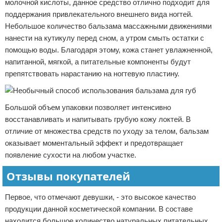
молочной кислоты, данное средство отлично подходит для
поддержания привлекательного внешнего вида ногтей.
Небольшое количество бальзама массажными движениями
нанести на кутикулу перед сном, а утром смыть остатки с
помощью воды. Благодаря этому, кожа станет увлажненной,
напитанной, мягкой, а питательные компоненты будут
препятствовать нарастанию на ногтевую пластину.
Большой объем упаковки позволяет интенсивно
восстанавливать и напитывать грубую кожу локтей. В
отличие от множества средств по уходу за телом, бальзам
оказывает моментальный эффект и предотвращает
появление сухости на любом участке.
Отзывы покупателей
Первое, что отмечают девушки, - это высокое качество
продукции данной косметической компании. В составе
находится большое количество натуральных питательных