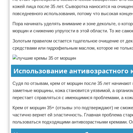
кожей лица после 35 лет. Сыворотка наносится на очищен
повседневного использования, потому что высокая конце
Пора начинать уделять внимание и зоне декольте, о кот
морщин и снижению упругости в этой области. То же само
Золотым правилом остается тщательное очищение от дек
средствами или гидрофильным маслом, которое не только 
Использование антивозрастного 
Судя по отзывам, крем от морщин после 35 лет начинают
заметные морщины, кожа становится уязвимой, а органи
перестает справляться с имеющимися проблемами, а кожа
Крем от морщин 35+ (отзывы это подтверждают) не сможе
частично вернет ей эластичность. Главная проблема ст
пользоваться подходящими антивозрастными кремами. О