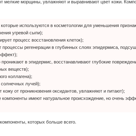
ют мелкие морщины, увлажняют и выравнивают цвет кожи. Комп
, которые используются в косметологии для уменьшения призна
ения угревой сыпи);
ирует процесс восстановления клеток);
т процессы регенерации в глубинных слоях эпидермиса, подсу
эффект);
о проникают в эпидермис, восстанавливают глубокие поврежден
ных веществ);
ого коллагена);
 солнечных лучей);
 кожу от проникновения оксидантов, увлажняют и питают);
е компоненты имеют натуральное происхождение, но очень эфф
 компоненты, которых больше всего.