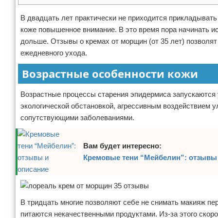
Отказ от ответственности
В двадцать лет практически не приходится прикладывать 
коже повышенное внимание. В это время пора начинать и
дольше. Отзывы о кремах от морщин (от 35 лет) позволя
ежедневного ухода.
Возрастные особенности кожи
Возрастные процессы старения эпидермиса запускаются у
экологической обстановкой, агрессивным воздействием ул
сопутствующими заболеваниями.
Вам будет интересно:
Кремовые тени “Мейбелин”: отзывы
В тридцать многие позволяют себе не снимать макияж пе
питаются некачественными продуктами. Из-за этого скор