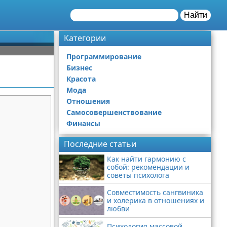
Найти
Категории
Программирование
Бизнес
Красота
Мода
Отношения
Самосовершенствование
Финансы
Последние статьи
Как найти гармонию с
собой: рекомендации и
советы психолога
Совместимость сангвиника
и холерика в отношениях и
любви
Психология массовой