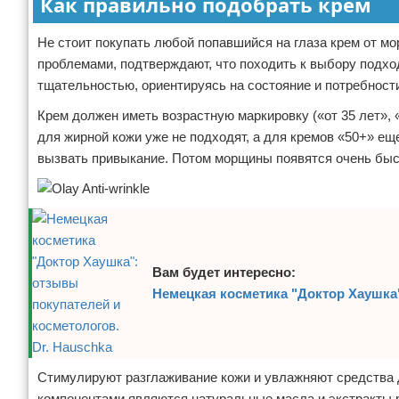
Как правильно подобрать крем
Не стоит покупать любой попавшийся на глаза крем от м
проблемами, подтверждают, что походить к выбору подхо
тщательностью, ориентируясь на состояние и потребности
Крем должен иметь возрастную маркировку («от 35 лет»,
для жирной кожи уже не подходят, а для кремов «50+» е
вызвать привыкание. Потом морщины появятся очень быс
Вам будет интересно:
Немецкая косметика "Доктор Хаушка"
Стимулируют разглаживание кожи и увлажняют средства 
компонентами являются натуральные масла и экстракты ра