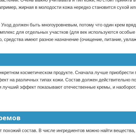
апример, жирная в молодости кожа нередко становится сухой ил
 Уход должен быть многоуровневым, потому что один крем вряд
мплекс для отдельных участков (для век используются особые
го, средства имеют разное назначение (очищение, питание, увла
онкретном косметическом продукте. Сначала лучше приобрести 
фект на различных типах кожи. Состав должен действительно п
и лучший эффект показывают отечественные кремы, и наоборот
кремов
 похожий состав. В числе ингредиентов можно найти вещества,