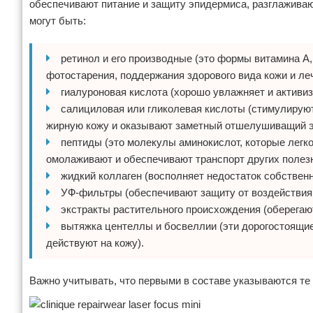
обеспечивают питание и защиту эпидермиса, разглажива
могут быть:
ретинол и его производные (это формы витамина А
фотостарения, поддержания здорового вида кожи и леч
гиалуроновая кислота (хорошо увлажняет и активиз
салициловая или гликолевая кислоты (стимулирую
жирную кожу и оказывают заметный отшелушиващий 
пептиды (это молекулы аминокислот, которые легк
омолаживают и обеспечивают транспорт других полез
жидкий коллаген (восполняет недостаток собственн
УФ-фильтры (обеспечивают защиту от воздействия
экстракты растительного происхождения (оберегают
вытяжка центеллы и босвеллии (эти дорогостоящи
действуют на кожу).
Важно учитывать, что первыми в составе указываются те