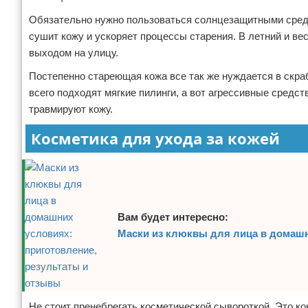
Обязательно нужно пользоваться солнцезащитными средс
сушит кожу и ускоряет процессы старения. В летний и в
выходом на улицу.
Постепенно стареющая кожа все так же нуждается в скр
всего подходят мягкие пилинги, а вот агрессивные средс
травмируют кожу.
Косметика для ухода за кожей
Вам будет интересно:
Маски из клюквы для лица в домашн
Не стоит пренебрегать косметической сывороткой. Это ко