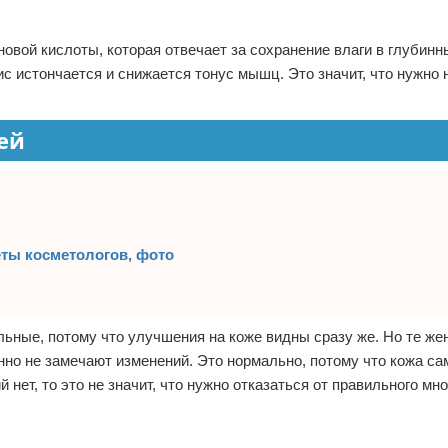
овой кислоты, которая отвечает за сохранение влаги в глубинн
ис истончается и снижается тонус мышц. Это значит, что нужно 
ей
еты косметологов, фото
льные, потому что улучшения на коже видны сразу же. Но те ж
но не замечают изменений. Это нормально, потому что кожа са
ет, то это не значит, что нужно отказаться от правильного мн