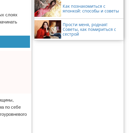
Как познакомиться с
японкой: способы и советы
ых слоях
начинать
Прости меня, родная!
Советы, как помириться с
сестрой
енщины,
ма по себе
огоуровневого