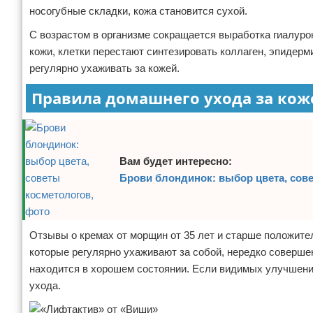
носогубные складки, кожа становится сухой.
С возрастом в организме сокращается выработка гиалурон
кожи, клетки перестают синтезировать коллаген, эпидерм
регулярно ухаживать за кожей.
Правила домашнего ухода за кож
Вам будет интересно:
Брови блондинок: выбор цвета, сов
Отзывы о кремах от морщин от 35 лет и старше положите
которые регулярно ухаживают за собой, нередко совершен
находится в хорошем состоянии. Если видимых улучшений н
ухода.