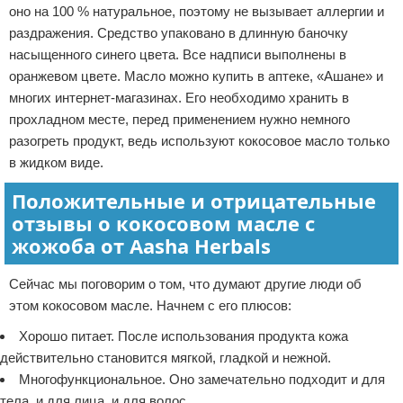
оно на 100 % натуральное, поэтому не вызывает аллергии и
раздражения. Средство упаковано в длинную баночку
насыщенного синего цвета. Все надписи выполнены в
оранжевом цвете. Масло можно купить в аптеке, «Ашане» и
многих интернет-магазинах. Его необходимо хранить в
прохладном месте, перед применением нужно немного
разогреть продукт, ведь используют кокосовое масло только
в жидком виде.
Положительные и отрицательные
отзывы о кокосовом масле с
жожоба от Aasha Herbals
Сейчас мы поговорим о том, что думают другие люди об
этом кокосовом масле. Начнем с его плюсов:
Хорошо питает. После использования продукта кожа
действительно становится мягкой, гладкой и нежной.
Многофункциональное. Оно замечательно подходит и для
тела, и для лица, и для волос.