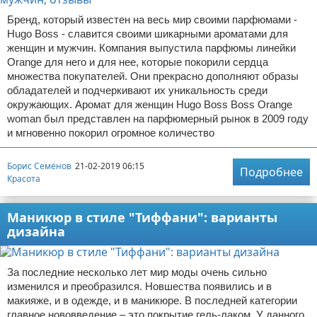
Бренд, который известен на весь мир своими парфюмами -
Hugo Boss - славится своими шикарными ароматами для
женщин и мужчин. Компания выпустила парфюмы линейки
Orange для него и для нее, которые покорили сердца
множества покупателей. Они прекрасно дополняют образы
обладателей и подчеркивают их уникальность среди
окружающих. Аромат для женщин Hugo Boss Boss Orange
woman был представлен на парфюмерный рынок в 2009 году
и мгновенно покорил огромное количество
Борис Семёнов
21-02-2019 06:15
Подробнее
Красота
Маникюр в стиле "Тиффани": варианты
дизайна
За последние несколько лет мир моды очень сильно
изменился и преобразился. Новшества появились и в
макияже, и в одежде, и в маникюре. В последней категории
главное нововведение – это покрытие гель-лаком. У данного