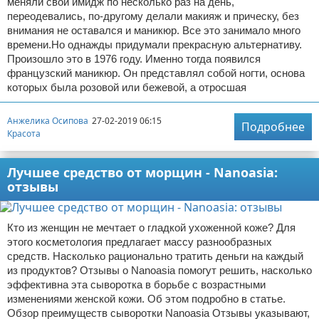
меняли свой имидж по несколько раз на день,
переодевались, по-другому делали макияж и прическу, без
внимания не оставался и маникюр. Все это занимало много
времени.Но однажды придумали прекрасную альтернативу.
Произошло это в 1976 году. Именно тогда появился
французский маникюр. Он представлял собой ногти, основа
которых была розовой или бежевой, а отросшая
Анжелика Осипова
27-02-2019 06:15
Подробнее
Красота
Лучшее средство от морщин - Nanoasia:
отзывы
Кто из женщин не мечтает о гладкой ухоженной коже? Для
этого косметология предлагает массу разнообразных
средств. Насколько рационально тратить деньги на каждый
из продуктов? Отзывы о Nanoasia помогут решить, насколько
эффективна эта сыворотка в борьбе с возрастными
изменениями женской кожи. Об этом подробно в статье.
Обзор преимуществ сыворотки Nanoasia Отзывы указывают,