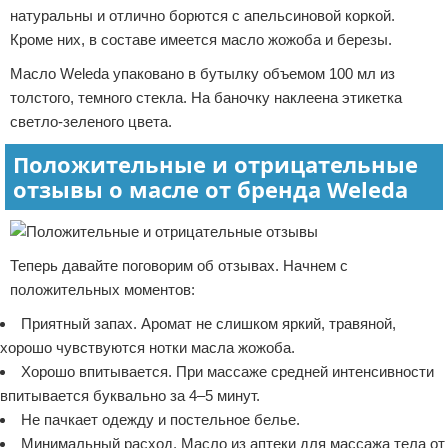
натуральны и отлично борются с апельсиновой коркой.
Кроме них, в составе имеется масло жожоба и березы.
Масло Weleda упаковано в бутылку объемом 100 мл из
толстого, темного стекла. На баночку наклеена этикетка
светло-зеленого цвета.
Положительные и отрицательные
отзывы о масле от бренда Weleda
Теперь давайте поговорим об отзывах. Начнем с
положительных моментов:
Приятный запах. Аромат не слишком яркий, травяной,
хорошо чувствуются нотки масла жожоба.
Хорошо впитывается. При массаже средней интенсивности
впитывается буквально за 4–5 минут.
Не пачкает одежду и постельное белье.
Минимальный расход. Масло из аптеки для массажа тела от