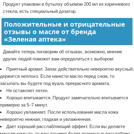
Продукт упакован в бутылку объемом 200 мл из коричневого
стекла, есть специальный дозатор.
Положительные и отрицательные
отзывы о масле от бренда
«Зеленая аптека»
Давайте теперь поговорим об отзывах, возможно, мнение
других людей поможет вам определиться с выбором:
Приятный аромат. Запах действительно невероятно вкусный,
держится неплохо. Если нанести масло перед сном, то
засыпать вы будете под вуаль прекрасного аромата.
Не оставляет пятен.
Хорошо впитывается. Продукт замечательно впитывается
примерно за 5–7 минут.
Хорошо увлажняет. После использования масла кожа
невероятно нежная, гладкая и увлажненная.
Дает хороший расслабляющий эффект. Если вы делаете
массаж кому-то, то ваш пациент будет полностью расслаблен.