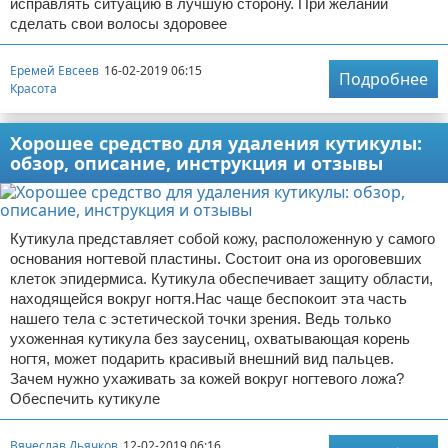
исправлять ситуацию в лучшую сторону. При желании
сделать свои волосы здоровее
Еремей Евсеев
16-02-2019 06:15
Подробнее
Красота
Хорошее средство для удаления кутикулы:
обзор, описание, инструкция и отзывы
Кутикула представляет собой кожу, расположенную у самого
основания ногтевой пластины. Состоит она из ороговевших
клеток эпидермиса. Кутикула обеспечивает защиту области,
находящейся вокруг ногтя.Нас чаще беспокоит эта часть
нашего тела с эстетической точки зрения. Ведь только
ухоженная кутикула без заусениц, охватывающая корень
ногтя, может подарить красивый внешний вид пальцев.
Зачем нужно ухаживать за кожей вокруг ногтевого ложа?
Обеспечить кутикуле
Вячеслав Дьячков
12-02-2019 06:16