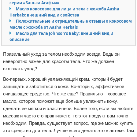
серии «Банька Агафьи»
Отказ от ответственности
Масло кокосовое для лица и тела с жожоба Aasha
Herbals: внешний вид и свойства
Положительные и отрицательные отзывы о кокосовом
масле с жожоба от Aasha Herbals
Масло для тела Johnson’s Baby: внешний вид и
описание
Правильный уход за телом необходим всегда. Ведь он
невероятно важен для красоты тела. Что же должен
включать уход?
Во-первых, хороший увлажняющий крем, который будет
защищать и заботиться о коже. Во-вторых, эффективное
очищающее средство. Что же еще? Правильно – хорошее
масло, которое поможет еще больше увлажнить кожу,
сделать ее мягкой и эластичной. Более того, если вы любите
массаж и часто его практикуете, то этот продукт вам точно
необходим. Правда, существует вопрос, где же можно купить
это средство для тела. Лучше всего делать это в аптеке. Там