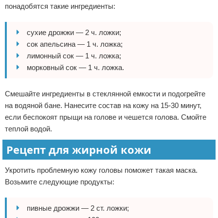
понадобятся такие ингредиенты:
сухие дрожжи — 2 ч. ложки;
сок апельсина — 1 ч. ложка;
лимонный сок — 1 ч. ложка;
морковный сок — 1 ч. ложка.
Смешайте ингредиенты в стеклянной емкости и подогрейте
на водяной бане. Нанесите состав на кожу на 15-30 минут,
если беспокоят прыщи на голове и чешется голова. Смойте
теплой водой.
Рецепт для жирной кожи
Укротить проблемную кожу головы поможет такая маска.
Возьмите следующие продукты:
пивные дрожжи — 2 ст. ложки;