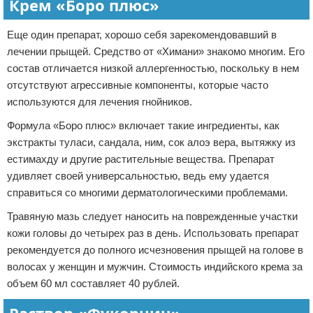
Крем «Боро плюс»
Еще один препарат, хорошо себя зарекомендовавший в
лечении прыщей. Средство от «Химани» знакомо многим. Его
состав отличается низкой аллергенностью, поскольку в нем
отсутствуют агрессивные компоненты, которые часто
используются для лечения гнойников.
Формула «Боро плюс» включает такие ингредиенты, как
экстракты туласи, сандала, ним, сок алоэ вера, вытяжку из
естимахду и другие растительные вещества. Препарат
удивляет своей универсальностью, ведь ему удается
справиться со многими дерматологическими проблемами.
Травяную мазь следует наносить на поврежденные участки
кожи головы до четырех раз в день. Использовать препарат
рекомендуется до полного исчезновения прыщей на голове в
волосах у женщин и мужчин. Стоимость индийского крема за
объем 60 мл составляет 40 рублей.