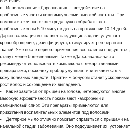
состояния.
Использование «Дарсонваля» — воздействие на
проблемные участки кожи импульсами высокой частоты. При
помощи стеклянного электрода нужно обрабатывать
проблемные зоны 5-10 минут в день на протяжении 10-14 дней.
Дарсонвализация выполняет следующие задачи: улучшает
кровообращение, дезинфицирует, стимулирует регенерацию
тканей. Уже после первого применения воспаления подсушатся,
станут менее болезненными. Также «Дарсонваль» часто
рекомендуют использовать комплексно с лекарственными
препаратами, поскольку прибор улучшает впитываемость в
кожу полезных веществ. Приятным бонусом станет ускоренный
рост волос и сокращение их выпадения.
Как избавиться от прыщей на голове, интересуются многие.
Высокую эффективность показывают камфорный и
салициловый спирт. Эти препараты применяются для
прижигания воспалительных элементов под волосами.
Дегтярное мыло отлично помогает справиться с прыщами на
начальной стадии заболевания. Оно подсушивает их, устраняет