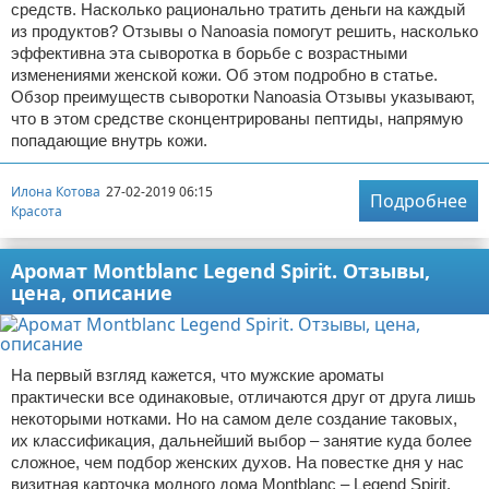
средств. Насколько рационально тратить деньги на каждый
из продуктов? Отзывы о Nanoasia помогут решить, насколько
эффективна эта сыворотка в борьбе с возрастными
изменениями женской кожи. Об этом подробно в статье.
Обзор преимуществ сыворотки Nanoasia Отзывы указывают,
что в этом средстве сконцентрированы пептиды, напрямую
попадающие внутрь кожи.
Илона Котова
27-02-2019 06:15
Подробнее
Красота
Аромат Montblanc Legend Spirit. Отзывы,
цена, описание
На первый взгляд кажется, что мужские ароматы
практически все одинаковые, отличаются друг от друга лишь
некоторыми нотками. Но на самом деле создание таковых,
их классификация, дальнейший выбор – занятие куда более
сложное, чем подбор женских духов. На повестке дня у нас
визитная карточка модного дома Montblanc – Legend Spirit.