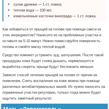
сухие дрожжи — 1 ст. ложка;
теплая вода — 100 мл;
измельченные косточки винограда — 1 ст. ложка.
Как избавиться от прыщей на голове при помощи смеси из
этих ингредиентов? Нанесите ее на проблемные участки и
оставьте на 5-10 минут. Нежно помассируйте поверхность
головы и смойте маску теплой водой.
Средство поможет устранить зуд, шелушения. После такой
процедуры кожа будет снова дышать, нормализуется
выработка секрета, прыщи будут беспокоить меньше.
Зависит способ лечения прыщей на голове от причин их
появления. Снять воспаления на коже можно при помощи
различных антибактериальных мазей. Их нужно наносить на
пораженные участки регулярно, только тогда можно будет
ощутить заметный результат.
Мазь «Левомеколь»