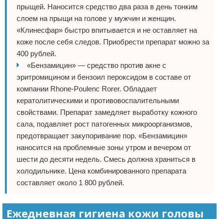
прыщей. Наносится средство два раза в день тонким
слоем на прыщи на голове у мужчин и женщин.
«Клинесфар» быстро впитывается и не оставляет на
коже после себя следов. Приобрести препарат можно за
400 рублей.
«Бензамицин» — средство против акне с
эритромицином и бензоил пероксидом в составе от
компании Rhone-Poulenc Rorer. Обладает
кератолитическими и противовоспалительными
свойствами. Препарат замедляет выработку кожного
сала, подавляет рост патогенных микроорганизмов,
предотвращает закупоривание пор. «Бензамицин»
наносится на проблемные зоны утром и вечером от
шести до десяти недель. Смесь должна храниться в
холодильнике. Цена комбинированного препарата
составляет около 1 800 рублей.
Ежедневная гигиена кожи головы