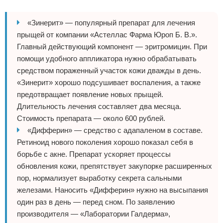
«Зинерит» — популярный препарат для лечения
прыщей от компании «Астеллас Фарма Юроп Б. В.».
Главный действующий компонент — эритромицин. При
помощи удобного аппликатора нужно обрабатывать
средством пораженный участок кожи дважды в день.
«Зинерит» хорошо подсушивает воспаления, а также
предотвращает появление новых прыщей.
Длительность лечения составляет два месяца.
Стоимость препарата — около 600 рублей.
«Дифферин» — средство с адапаленом в составе.
Ретиноид нового поколения хорошо показал себя в
борьбе с акне. Препарат ускоряет процессы
обновления кожи, препятствует закупорке расширенных
пор, нормализует выработку секрета сальными
железами. Наносить «Дифферин» нужно на высыпания
один раз в день — перед сном. По заявлению
производителя — «Лаборатории Галдерма»,