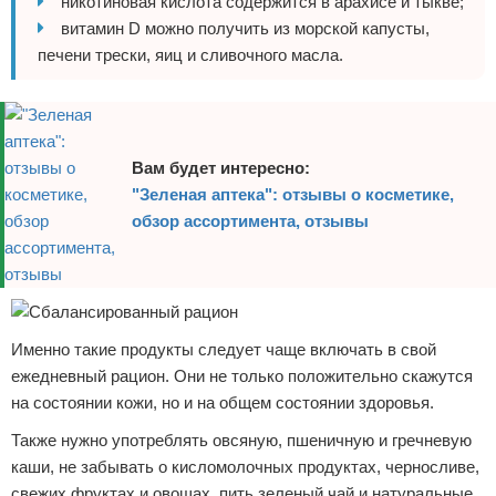
никотиновая кислота содержится в арахисе и тыкве;
витамин D можно получить из морской капусты,
печени трески, яиц и сливочного масла.
Вам будет интересно:
"Зеленая аптека": отзывы о косметике,
обзор ассортимента, отзывы
Именно такие продукты следует чаще включать в свой
ежедневный рацион. Они не только положительно скажутся
на состоянии кожи, но и на общем состоянии здоровья.
Также нужно употреблять овсяную, пшеничную и гречневую
каши, не забывать о кисломолочных продуктах, черносливе,
свежих фруктах и овощах, пить зеленый чай и натуральные