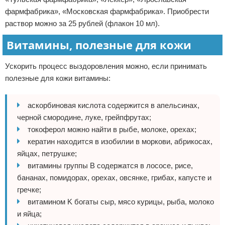
фармфабрика», «Московская фармфабрика». Приобрести
раствор можно за 25 рублей (флакон 10 мл).
Витамины, полезные для кожи
Ускорить процесс выздоровления можно, если принимать
полезные для кожи витамины:
аскорбиновая кислота содержится в апельсинах,
черной смородине, луке, грейпфрутах;
токоферол можно найти в рыбе, молоке, орехах;
кератин находится в изобилии в моркови, абрикосах,
яйцах, петрушке;
витамины группы B содержатся в лососе, рисе,
бананах, помидорах, орехах, овсянке, грибах, капусте и
гречке;
витамином K богаты сыр, мясо курицы, рыба, молоко
и яйца;