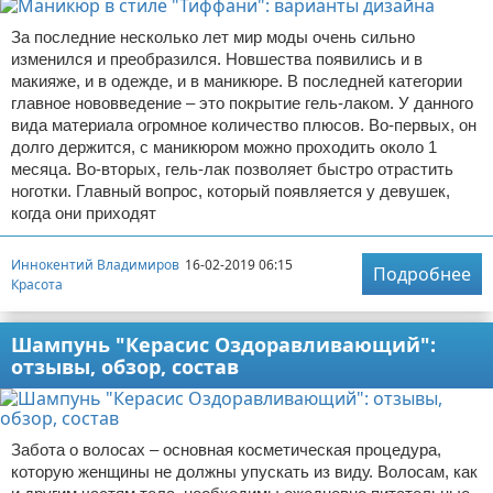
За последние несколько лет мир моды очень сильно
изменился и преобразился. Новшества появились и в
макияже, и в одежде, и в маникюре. В последней категории
главное нововведение – это покрытие гель-лаком. У данного
вида материала огромное количество плюсов. Во-первых, он
долго держится, с маникюром можно проходить около 1
месяца. Во-вторых, гель-лак позволяет быстро отрастить
ноготки. Главный вопрос, который появляется у девушек,
когда они приходят
Иннокентий Владимиров
16-02-2019 06:15
Подробнее
Красота
Шампунь "Керасис Оздоравливающий":
отзывы, обзор, состав
Забота о волосах – основная косметическая процедура,
которую женщины не должны упускать из виду. Волосам, как