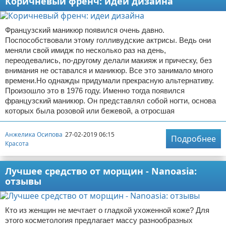
Коричневый френч: идеи дизайна
Французский маникюр появился очень давно.
Поспособствовали этому голливудские актрисы. Ведь они
меняли свой имидж по несколько раз на день,
переодевались, по-другому делали макияж и прическу, без
внимания не оставался и маникюр. Все это занимало много
времени.Но однажды придумали прекрасную альтернативу.
Произошло это в 1976 году. Именно тогда появился
французский маникюр. Он представлял собой ногти, основа
которых была розовой или бежевой, а отросшая
Анжелика Осипова
27-02-2019 06:15
Подробнее
Красота
Лучшее средство от морщин - Nanoasia:
отзывы
Кто из женщин не мечтает о гладкой ухоженной коже? Для
этого косметология предлагает массу разнообразных