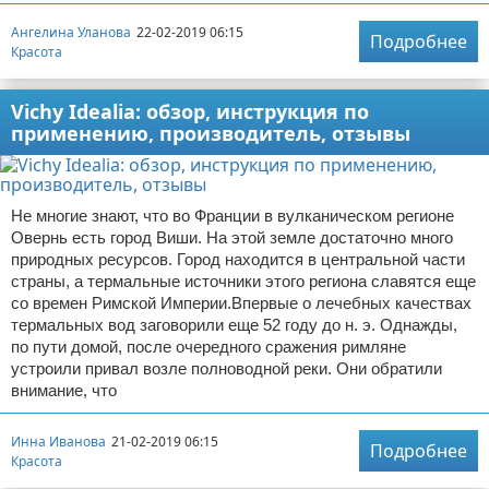
Ангелина Уланова
22-02-2019 06:15
Подробнее
Красота
Vichy Idealia: обзор, инструкция по
применению, производитель, отзывы
Не многие знают, что во Франции в вулканическом регионе
Овернь есть город Виши. На этой земле достаточно много
природных ресурсов. Город находится в центральной части
страны, а термальные источники этого региона славятся еще
со времен Римской Империи.Впервые о лечебных качествах
термальных вод заговорили еще 52 году до н. э. Однажды,
по пути домой, после очередного сражения римляне
устроили привал возле полноводной реки. Они обратили
внимание, что
Инна Иванова
21-02-2019 06:15
Подробнее
Красота