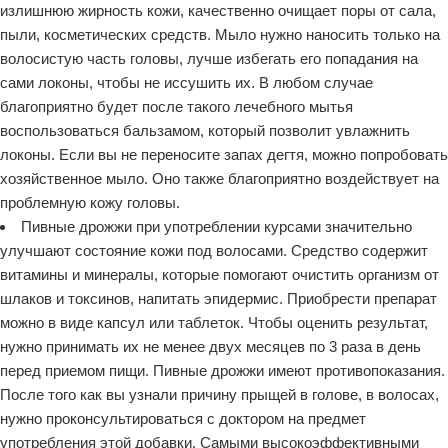
излишнюю жирность кожи, качественно очищает поры от сала,
пыли, косметических средств. Мыло нужно наносить только на
волосистую часть головы, лучше избегать его попадания на
сами локоны, чтобы не иссушить их. В любом случае
благоприятно будет после такого лечебного мытья
воспользоваться бальзамом, который позволит увлажнить
локоны. Если вы не переносите запах дегтя, можно попробовать
хозяйственное мыло. Оно также благоприятно воздействует на
проблемную кожу головы.
Пивные дрожжи при употреблении курсами значительно
улучшают состояние кожи под волосами. Средство содержит
витамины и минералы, которые помогают очистить организм от
шлаков и токсинов, напитать эпидермис. Приобрести препарат
можно в виде капсул или таблеток. Чтобы оценить результат,
нужно принимать их не менее двух месяцев по 3 раза в день
перед приемом пищи. Пивные дрожжи имеют противопоказания.
После того как вы узнали причину прыщей в голове, в волосах,
нужно проконсультироваться с доктором на предмет
употребления этой добавки. Самыми высокоэффективными