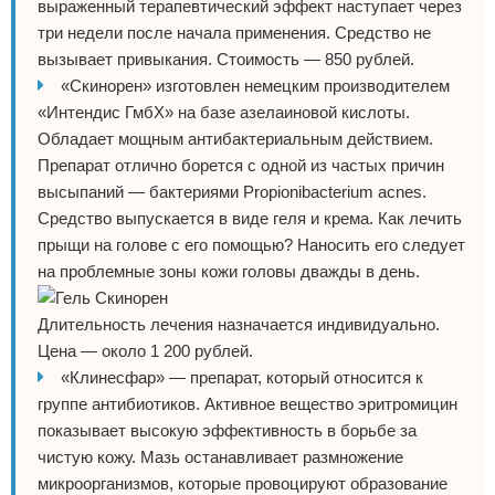
выраженный терапевтический эффект наступает через
три недели после начала применения. Средство не
вызывает привыкания. Стоимость — 850 рублей.
«Скинорен» изготовлен немецким производителем
«Интендис ГмбХ» на базе азелаиновой кислоты.
Обладает мощным антибактериальным действием.
Препарат отлично борется с одной из частых причин
высыпаний — бактериями Propionibacterium acnes.
Средство выпускается в виде геля и крема. Как лечить
прыщи на голове с его помощью? Наносить его следует
на проблемные зоны кожи головы дважды в день.
Длительность лечения назначается индивидуально.
Цена — около 1 200 рублей.
«Клинесфар» — препарат, который относится к
группе антибиотиков. Активное вещество эритромицин
показывает высокую эффективность в борьбе за
чистую кожу. Мазь останавливает размножение
микроорганизмов, которые провоцируют образование