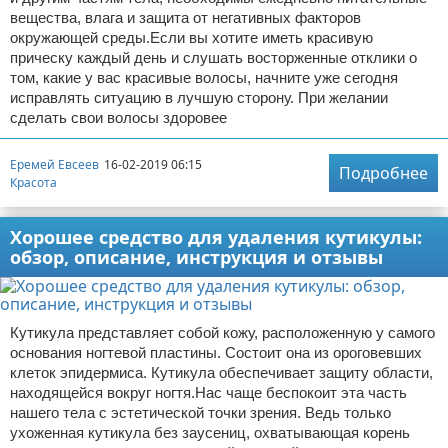
вещества, влага и защита от негативных факторов
окружающей среды.Если вы хотите иметь красивую
прическу каждый день и слушать восторженные отклики о
том, какие у вас красивые волосы, начните уже сегодня
исправлять ситуацию в лучшую сторону. При желании
сделать свои волосы здоровее
Еремей Евсеев
16-02-2019 06:15
Подробнее
Красота
Хорошее средство для удаления кутикулы:
обзор, описание, инструкция и отзывы
Кутикула представляет собой кожу, расположенную у самого
основания ногтевой пластины. Состоит она из ороговевших
клеток эпидермиса. Кутикула обеспечивает защиту области,
находящейся вокруг ногтя.Нас чаще беспокоит эта часть
нашего тела с эстетической точки зрения. Ведь только
ухоженная кутикула без заусениц, охватывающая корень