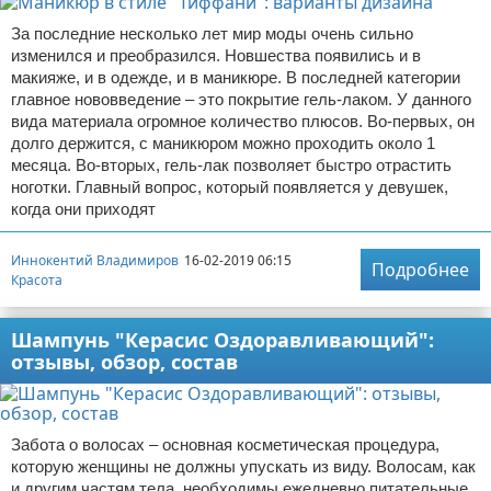
За последние несколько лет мир моды очень сильно
изменился и преобразился. Новшества появились и в
макияже, и в одежде, и в маникюре. В последней категории
главное нововведение – это покрытие гель-лаком. У данного
вида материала огромное количество плюсов. Во-первых, он
долго держится, с маникюром можно проходить около 1
месяца. Во-вторых, гель-лак позволяет быстро отрастить
ноготки. Главный вопрос, который появляется у девушек,
когда они приходят
Иннокентий Владимиров
16-02-2019 06:15
Подробнее
Красота
Шампунь "Керасис Оздоравливающий":
отзывы, обзор, состав
Забота о волосах – основная косметическая процедура,
которую женщины не должны упускать из виду. Волосам, как
и другим частям тела, необходимы ежедневно питательные