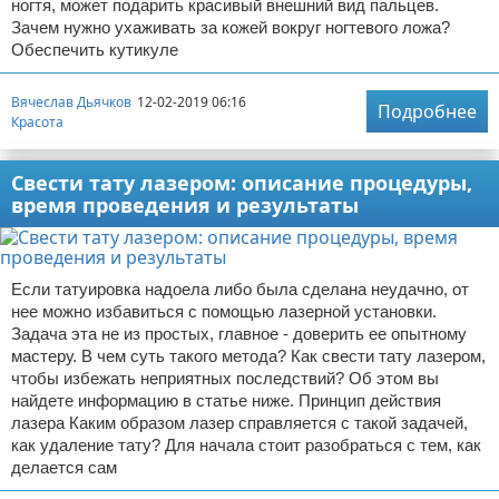
ногтя, может подарить красивый внешний вид пальцев.
Зачем нужно ухаживать за кожей вокруг ногтевого ложа?
Обеспечить кутикуле
Вячеслав Дьячков
12-02-2019 06:16
Подробнее
Красота
Свести тату лазером: описание процедуры,
время проведения и результаты
Если татуировка надоела либо была сделана неудачно, от
нее можно избавиться с помощью лазерной установки.
Задача эта не из простых, главное - доверить ее опытному
мастеру. В чем суть такого метода? Как свести тату лазером,
чтобы избежать неприятных последствий? Об этом вы
найдете информацию в статье ниже. Принцип действия
лазера Каким образом лазер справляется с такой задачей,
как удаление тату? Для начала стоит разобраться с тем, как
делается сам