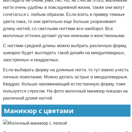
выглядеть не очень уместно. Но, не считая этого, маленькие
ногти очень удобны в повседневной жизни, также они могут
сочетаться с любым образом. Если взять в пример темные
цвета лака, то они зрительно еще больше укорачивают
длину ногтей, со светлыми ногтями все наоборот. Все
молочные оттенки делают ручки нежными и женственными.
С ногтями средней длины можно выбрать различную форму,
шикарно будет выглядеть такой дизайн на миндалевидных,
заостренных и квадратных.
Если выбирать форму на длинные ногти, то тут важно учесть
личные пожелания. Можно делать острые и миндалевидные.
Квадрат, больше напоминающий естественную форму, тоже
пользуется спросом. На фото молочный маникюр показан на
различной длине ногтей.
Маникюр с цветами