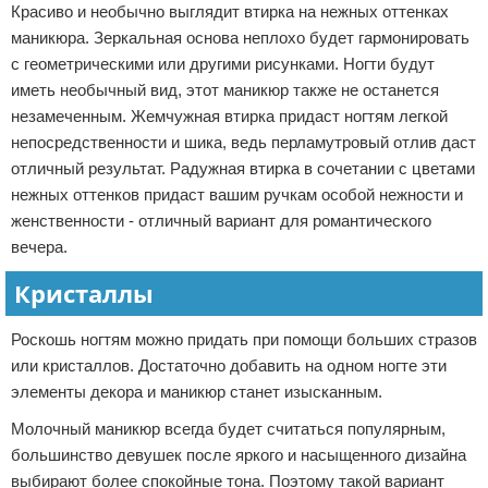
Красиво и необычно выглядит втирка на нежных оттенках
маникюра. Зеркальная основа неплохо будет гармонировать
с геометрическими или другими рисунками. Ногти будут
иметь необычный вид, этот маникюр также не останется
незамеченным. Жемчужная втирка придаст ногтям легкой
непосредственности и шика, ведь перламутровый отлив даст
отличный результат. Радужная втирка в сочетании с цветами
нежных оттенков придаст вашим ручкам особой нежности и
женственности - отличный вариант для романтического
вечера.
Кристаллы
Роскошь ногтям можно придать при помощи больших стразов
или кристаллов. Достаточно добавить на одном ногте эти
элементы декора и маникюр станет изысканным.
Молочный маникюр всегда будет считаться популярным,
большинство девушек после яркого и насыщенного дизайна
выбирают более спокойные тона. Поэтому такой вариант