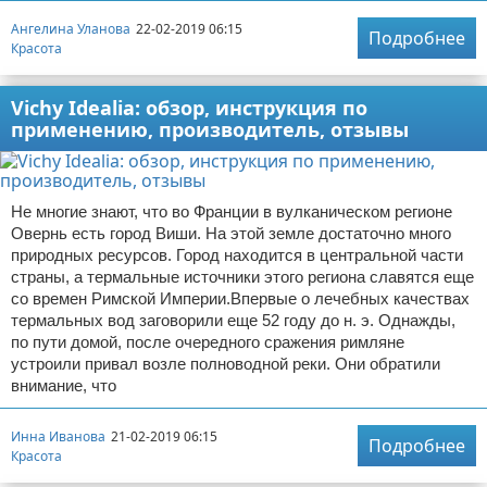
Ангелина Уланова
22-02-2019 06:15
Подробнее
Красота
Vichy Idealia: обзор, инструкция по
применению, производитель, отзывы
Не многие знают, что во Франции в вулканическом регионе
Овернь есть город Виши. На этой земле достаточно много
природных ресурсов. Город находится в центральной части
страны, а термальные источники этого региона славятся еще
со времен Римской Империи.Впервые о лечебных качествах
термальных вод заговорили еще 52 году до н. э. Однажды,
по пути домой, после очередного сражения римляне
устроили привал возле полноводной реки. Они обратили
внимание, что
Инна Иванова
21-02-2019 06:15
Подробнее
Красота