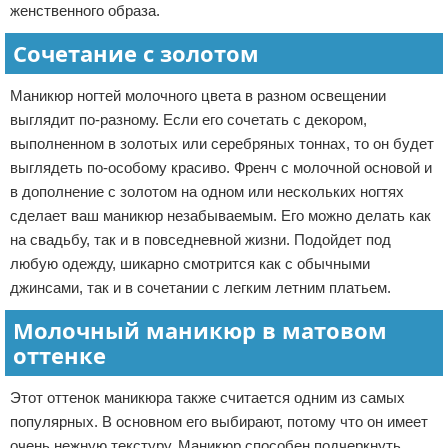
женственного образа.
Сочетание с золотом
Маникюр ногтей молочного цвета в разном освещении
выглядит по-разному. Если его сочетать с декором,
выполненном в золотых или серебряных тоннах, то он будет
выглядеть по-особому красиво. Френч с молочной основой и
в дополнение с золотом на одном или нескольких ногтях
сделает ваш маникюр незабываемым. Его можно делать как
на свадьбу, так и в повседневной жизни. Подойдет под
любую одежду, шикарно смотрится как с обычными
джинсами, так и в сочетании с легким летним платьем.
Молочный маникюр в матовом
оттенке
Этот оттенок маникюра также считается одним из самых
популярных. В основном его выбирают, потому что он имеет
очень нежную текстуру. Маникюр способен подчеркнуть