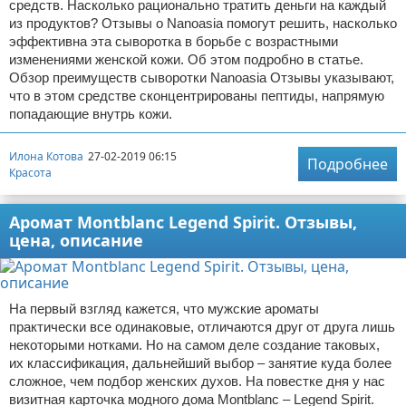
средств. Насколько рационально тратить деньги на каждый
из продуктов? Отзывы о Nanoasia помогут решить, насколько
эффективна эта сыворотка в борьбе с возрастными
изменениями женской кожи. Об этом подробно в статье.
Обзор преимуществ сыворотки Nanoasia Отзывы указывают,
что в этом средстве сконцентрированы пептиды, напрямую
попадающие внутрь кожи.
Илона Котова
27-02-2019 06:15
Подробнее
Красота
Аромат Montblanc Legend Spirit. Отзывы,
цена, описание
На первый взгляд кажется, что мужские ароматы
практически все одинаковые, отличаются друг от друга лишь
некоторыми нотками. Но на самом деле создание таковых,
их классификация, дальнейший выбор – занятие куда более
сложное, чем подбор женских духов. На повестке дня у нас
визитная карточка модного дома Montblanc – Legend Spirit.