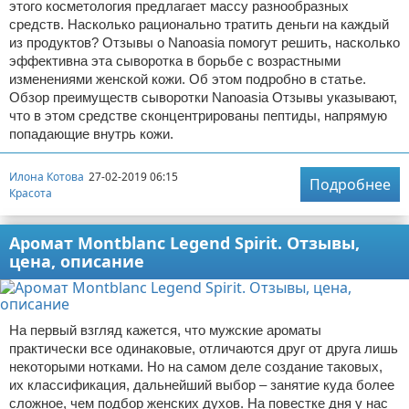
этого косметология предлагает массу разнообразных
средств. Насколько рационально тратить деньги на каждый
из продуктов? Отзывы о Nanoasia помогут решить, насколько
эффективна эта сыворотка в борьбе с возрастными
изменениями женской кожи. Об этом подробно в статье.
Обзор преимуществ сыворотки Nanoasia Отзывы указывают,
что в этом средстве сконцентрированы пептиды, напрямую
попадающие внутрь кожи.
Илона Котова
27-02-2019 06:15
Подробнее
Красота
Аромат Montblanc Legend Spirit. Отзывы,
цена, описание
На первый взгляд кажется, что мужские ароматы
практически все одинаковые, отличаются друг от друга лишь
некоторыми нотками. Но на самом деле создание таковых,
их классификация, дальнейший выбор – занятие куда более
сложное, чем подбор женских духов. На повестке дня у нас