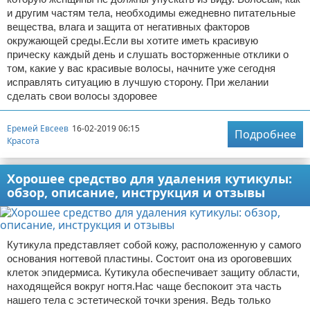
и другим частям тела, необходимы ежедневно питательные
вещества, влага и защита от негативных факторов
окружающей среды.Если вы хотите иметь красивую
прическу каждый день и слушать восторженные отклики о
том, какие у вас красивые волосы, начните уже сегодня
исправлять ситуацию в лучшую сторону. При желании
сделать свои волосы здоровее
Еремей Евсеев
16-02-2019 06:15
Подробнее
Красота
Хорошее средство для удаления кутикулы:
обзор, описание, инструкция и отзывы
Кутикула представляет собой кожу, расположенную у самого
основания ногтевой пластины. Состоит она из ороговевших
клеток эпидермиса. Кутикула обеспечивает защиту области,
находящейся вокруг ногтя.Нас чаще беспокоит эта часть
нашего тела с эстетической точки зрения. Ведь только