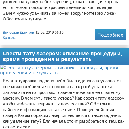
ухоженная кутикула без заусениц, охватывающая корень
ногтя, может подарить красивый внешний вид пальцев.
Зачем нужно ухаживать за кожей вокруг ногтевого ложа?
Обеспечить кутикуле
Вячеслав Дьячков
12-02-2019 06:16
Подробнее
Красота
Свести тату лазером: описание процедуры,
время проведения и результаты
Если татуировка надоела либо была сделана неудачно, от
нее можно избавиться с помощью лазерной установки.
Задача эта не из простых, главное - доверить ее опытному
мастеру. В чем суть такого метода? Как свести тату лазером,
чтобы избежать неприятных последствий? Об этом вы
найдете информацию в статье ниже. Принцип действия
лазера Каким образом лазер справляется с такой задачей,
как удаление тату? Для начала стоит разобраться с тем, как
делается сам