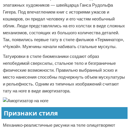
эпатажных художников — швейцарца Ганса Рудольфа
Гигера. Под впечатлением книг с историями ужасов и
кошмаров, он придал человеку и его частям необычный
облик. Люди представлялись на его холстах в виде сложных
механизмов, состоящих из большого количества деталей.
Так, появились первые тату в стиле фильмов «Терминатор»,
«Чужой». Мужчины начали набивать стальные мускулы.
Татуировки в стиле биомеханики создают образ
непобедимой сверхсилы, стальное тело и безграничные
физические возможности. Правильно выбранный эскиз и
место нанесения способны подчеркнуть объем мускулатуры
и рельефность. Одним из типичных изображений считают
тату на ноге в виде амортизатора.
Признаки стиля
Механико-реалистичные рисунки на теле олицетворяют