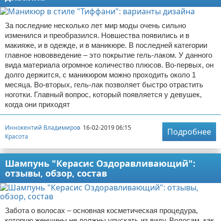
За последние несколько лет мир моды очень сильно
изменился и преобразился. Новшества появились и в
макияже, и в одежде, и в маникюре. В последней категории
главное нововведение – это покрытие гель-лаком. У данного
вида материала огромное количество плюсов. Во-первых, он
долго держится, с маникюром можно проходить около 1
месяца. Во-вторых, гель-лак позволяет быстро отрастить
ноготки. Главный вопрос, который появляется у девушек,
когда они приходят
Иннокентий Владимиров
16-02-2019 06:15
Подробнее
Красота
Шампунь "Керасис Оздоравливающий":
отзывы, обзор, состав
Забота о волосах – основная косметическая процедура,
которую женщины не должны упускать из виду. Волосам, как