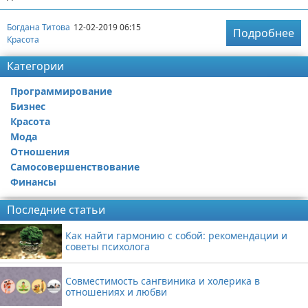
Богдана Титова
12-02-2019 06:15
Подробнее
Красота
Категории
Программирование
Бизнес
Красота
Мода
Отношения
Самосовершенствование
Финансы
Последние статьи
Как найти гармонию с собой: рекомендации и
советы психолога
Совместимость сангвиника и холерика в
отношениях и любви