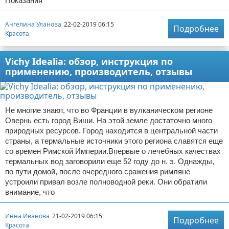
Показания
Ангелина Уланова
22-02-2019 06:15
Подробнее
Красота
Vichy Idealia: обзор, инструкция по
применению, производитель, отзывы
Не многие знают, что во Франции в вулканическом регионе
Овернь есть город Виши. На этой земле достаточно много
природных ресурсов. Город находится в центральной части
страны, а термальные источники этого региона славятся еще
со времен Римской Империи.Впервые о лечебных качествах
термальных вод заговорили еще 52 году до н. э. Однажды,
по пути домой, после очередного сражения римляне
устроили привал возле полноводной реки. Они обратили
внимание, что
Инна Иванова
21-02-2019 06:15
Подробнее
Красота