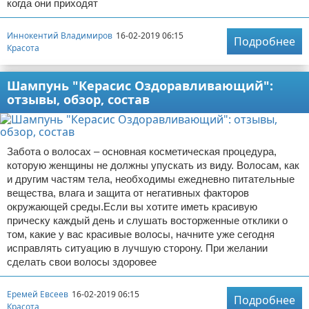
когда они приходят
Иннокентий Владимиров
16-02-2019 06:15
Подробнее
Красота
Шампунь "Керасис Оздоравливающий":
отзывы, обзор, состав
Забота о волосах – основная косметическая процедура,
которую женщины не должны упускать из виду. Волосам, как
и другим частям тела, необходимы ежедневно питательные
вещества, влага и защита от негативных факторов
окружающей среды.Если вы хотите иметь красивую
прическу каждый день и слушать восторженные отклики о
том, какие у вас красивые волосы, начните уже сегодня
исправлять ситуацию в лучшую сторону. При желании
сделать свои волосы здоровее
Еремей Евсеев
16-02-2019 06:15
Подробнее
Красота