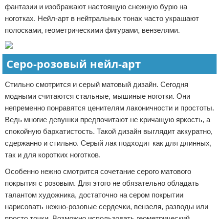
фантазии и изображают настоящую снежную бурю на
ноготках. Нейл-арт в нейтральных тонах часто украшают
полосками, геометрическими фигурами, вензелями.
Серо-розовый нейл-арт
Стильно смотрится и серый матовый дизайн. Сегодня
модными считаются стальные, мышиные ноготки. Они
непременно понравятся ценителям лаконичности и простоты.
Ведь многие девушки предпочитают не кричащую яркость, а
спокойную бархатистость. Такой дизайн выглядит аккуратно,
сдержанно и стильно. Серый лак подходит как для длинных,
так и для коротких ноготков.
Особенно нежно смотрится сочетание серого матового
покрытия с розовым. Для этого не обязательно обладать
талантом художника, достаточно на сером покрытии
нарисовать нежно-розовые сердечки, вензеля, разводы или
просто точки. Возможно использовать геометрический