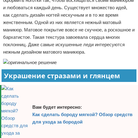
оформить ноготки так, чтобы восхищаться своим маникюром
Отказ от ответственности
и любоваться каждый день. Существует множество идей,
как сделать дизайн ногтей нескучным и в то же время
женственным. Одной из них является нежный матовый
маникюр. Матовое покрытие вовсе не скучное, а роскошное и
бархатистое. Такая текстура завоевала сердца многих
поклонниц. Даже самые искушенные леди интересуются
нежным дизайном матового маникюра.
Украшение стразами и глянцем
Вам будет интересно:
Как сделать бороду мягкой? Обзор средств
для ухода за бородой