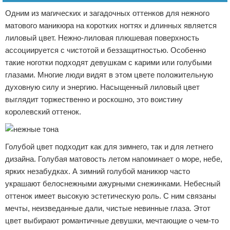
Одним из магических и загадочных оттенков для нежного
матового маникюра на коротких ногтях и длинных является
лиловый цвет. Нежно-лиловая плюшевая поверхность
ассоциируется с чистотой и беззащитностью. Особенно
такие ноготки подходят девушкам с карими или голубыми
глазами. Многие люди видят в этом цвете положительную
духовную силу и энергию. Насыщенный лиловый цвет
выглядит торжественно и роскошно, это воистину
королевский оттенок.
Голубой цвет подходит как для зимнего, так и для летнего
дизайна. Голубая матовость летом напоминает о море, небе,
ярких незабудках. А зимний голубой маникюр часто
украшают белоснежными ажурными снежинками. Небесный
оттенок имеет высокую эстетическую роль. С ним связаны
мечты, неизведанные дали, чистые невинные глаза. Этот
цвет выбирают романтичные девушки, мечтающие о чем-то