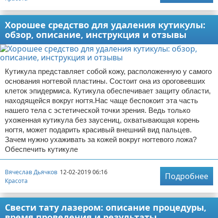
Хорошее средство для удаления кутикулы:
обзор, описание, инструкция и отзывы
Кутикула представляет собой кожу, расположенную у самого
основания ногтевой пластины. Состоит она из ороговевших
клеток эпидермиса. Кутикула обеспечивает защиту области,
находящейся вокруг ногтя.Нас чаще беспокоит эта часть
нашего тела с эстетической точки зрения. Ведь только
ухоженная кутикула без заусениц, охватывающая корень
ногтя, может подарить красивый внешний вид пальцев.
Зачем нужно ухаживать за кожей вокруг ногтевого ложа?
Обеспечить кутикуле
Вячеслав Дьячков
12-02-2019 06:16
Подробнее
Красота
Свести тату лазером: описание процедуры,
время проведения и результаты