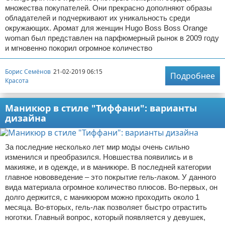
множества покупателей. Они прекрасно дополняют образы
обладателей и подчеркивают их уникальность среди
окружающих. Аромат для женщин Hugo Boss Boss Orange
woman был представлен на парфюмерный рынок в 2009 году
и мгновенно покорил огромное количество
Борис Семёнов
21-02-2019 06:15
Подробнее
Красота
Маникюр в стиле "Тиффани": варианты
дизайна
За последние несколько лет мир моды очень сильно
изменился и преобразился. Новшества появились и в
макияже, и в одежде, и в маникюре. В последней категории
главное нововведение – это покрытие гель-лаком. У данного
вида материала огромное количество плюсов. Во-первых, он
долго держится, с маникюром можно проходить около 1
месяца. Во-вторых, гель-лак позволяет быстро отрастить
ноготки. Главный вопрос, который появляется у девушек,