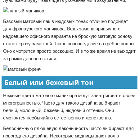
луночками будут выглядеть ухоженными и аккуратными.
Базовый матовый лак в нюдовых тонах отлично подойдет
для французского маникюра. Ведь замена привычного
надоевшего офисного варианта на броскую матовую основу
станет сразу заметной. Такое нововведение на гребне волны.
Оно смотрится просто роскошно. И в то же время не выходит
за рамки делового стиля.
Белый или бежевый тон
Нежные цвета матового маникюра могут заинтриговать своей
многогранностью. Часто для такого дизайна выбирают
белый, молочный, бежевый, нюдовый оттенки. Они
смотрятся необычайно естественно и женственно.
Белоснежную плюшевую лаконичность часто выбирают для
новогоднего дизайна. Некоторые модницы дают волю