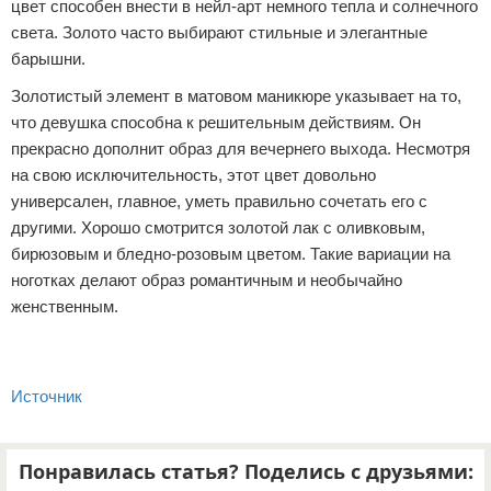
цвет способен внести в нейл-арт немного тепла и солнечного
света. Золото часто выбирают стильные и элегантные
барышни.
Золотистый элемент в матовом маникюре указывает на то,
что девушка способна к решительным действиям. Он
прекрасно дополнит образ для вечернего выхода. Несмотря
на свою исключительность, этот цвет довольно
универсален, главное, уметь правильно сочетать его с
другими. Хорошо смотрится золотой лак с оливковым,
бирюзовым и бледно-розовым цветом. Такие вариации на
ноготках делают образ романтичным и необычайно
женственным.
Источник
Понравилась статья? Поделись с друзьями: