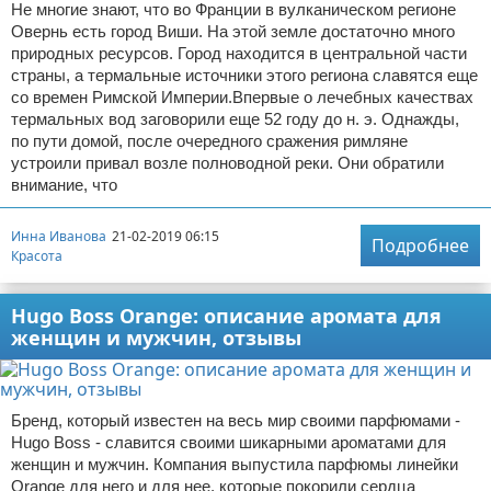
Не многие знают, что во Франции в вулканическом регионе
Овернь есть город Виши. На этой земле достаточно много
природных ресурсов. Город находится в центральной части
страны, а термальные источники этого региона славятся еще
со времен Римской Империи.Впервые о лечебных качествах
термальных вод заговорили еще 52 году до н. э. Однажды,
по пути домой, после очередного сражения римляне
устроили привал возле полноводной реки. Они обратили
внимание, что
Инна Иванова
21-02-2019 06:15
Подробнее
Красота
Hugo Boss Orange: описание аромата для
женщин и мужчин, отзывы
Бренд, который известен на весь мир своими парфюмами -
Hugo Boss - славится своими шикарными ароматами для
женщин и мужчин. Компания выпустила парфюмы линейки
Orange для него и для нее, которые покорили сердца