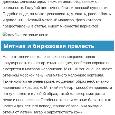
далеком, слишком идеальном, немного оторванном от
реальности. Голубой цвет очень близок женской сущности.
Подобно воде, он может успокаивать, утешать, расслаблять
и дополнять. Нежный матовый маникюр, фото которого
предоставлены в статье, имеет множество вариантов.
Мятная и бирюзовая прелесть
На протяжении нескольких сезонов сохраняет свою
популярность в нейл-арте мятный цвет, особенно хорошо он
смотрится в матовом исполнении. Мятный тон еще называют
оттенком морской пены или мятного молочного коктейля.
Такие ноготки не очень яркие, но делают образ необычайно
нарядным и красивым. Мятный нейл-арт способен привнести
нотку свежести в любой образ, такой маникюр смотрится
легко и ненавязчиво. Особенно хороши мятные бархатистые
ноготки для летнего повседневного образа, они выгодно
оттеняют летний загар и бархатистость кожи