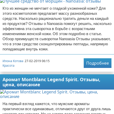
Кто из женщин не мечтает о гладкой ухоженной коже? Для
этого косметология предлагает массу разнообразных
средств. Насколько рационально тратить деньги на каждый
из продуктов? Отзывы о Nanoasia помогут решить, насколько
эффективна эта сыворотка в борьбе с возрастными
изменениями женской кожи. Об этом подробно в статье.
Обзор преимуществ сыворотки Nanoasia Отзывы указывают,
что в этом средстве сконцентрированы пептиды, напрямую
попадающие внутрь кожи.
Илона Котова
27-02-2019 06:15
Подробнее
Красота
Аромат Montblanc Legend Spirit. Отзывы,
цена, описание
На первый взгляд кажется, что мужские ароматы
практически все одинаковые, отличаются друг от друга лишь
некоторыми нотками. Но на самом деле создание таковых,