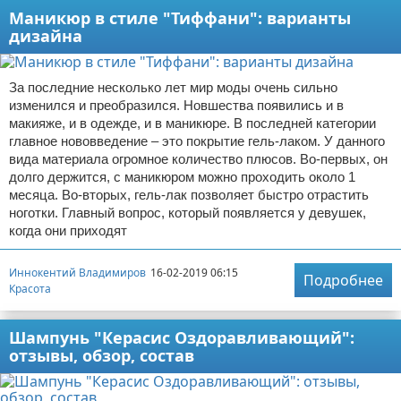
Маникюр в стиле "Тиффани": варианты
дизайна
За последние несколько лет мир моды очень сильно
изменился и преобразился. Новшества появились и в
макияже, и в одежде, и в маникюре. В последней категории
главное нововведение – это покрытие гель-лаком. У данного
вида материала огромное количество плюсов. Во-первых, он
долго держится, с маникюром можно проходить около 1
месяца. Во-вторых, гель-лак позволяет быстро отрастить
ноготки. Главный вопрос, который появляется у девушек,
когда они приходят
Иннокентий Владимиров
16-02-2019 06:15
Подробнее
Красота
Шампунь "Керасис Оздоравливающий":
отзывы, обзор, состав