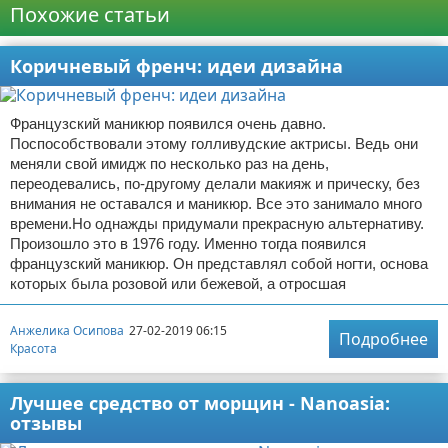
Похожие статьи
Коричневый френч: идеи дизайна
Французский маникюр появился очень давно.
Поспособствовали этому голливудские актрисы. Ведь они
меняли свой имидж по несколько раз на день,
переодевались, по-другому делали макияж и прическу, без
внимания не оставался и маникюр. Все это занимало много
времени.Но однажды придумали прекрасную альтернативу.
Произошло это в 1976 году. Именно тогда появился
французский маникюр. Он представлял собой ногти, основа
которых была розовой или бежевой, а отросшая
Анжелика Осипова
27-02-2019 06:15
Подробнее
Красота
Лучшее средство от морщин - Nanoasia:
отзывы